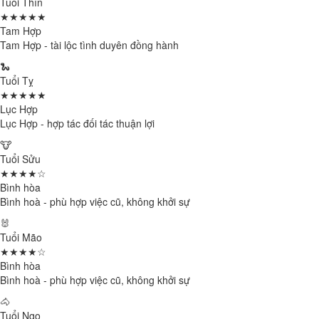
Tuổi Thìn
★★★★★
Tam Hợp
Tam Hợp - tài lộc tình duyên đồng hành
🐍
Tuổi Tỵ
★★★★★
Lục Hợp
Lục Hợp - hợp tác đối tác thuận lợi
🐮
Tuổi Sửu
★★★★☆
Bình hòa
Bình hoà - phù hợp việc cũ, không khởi sự
🐰
Tuổi Mão
★★★★☆
Bình hòa
Bình hoà - phù hợp việc cũ, không khởi sự
🐴
Tuổi Ngọ