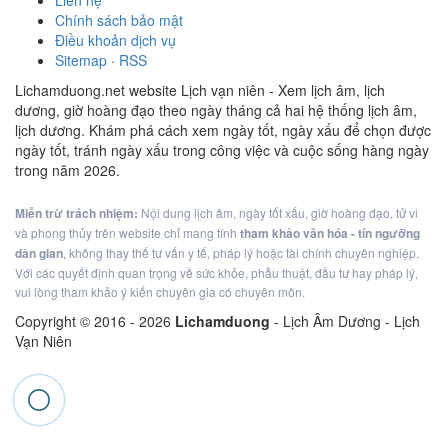
Liên hệ
Chính sách bảo mật
Điều khoản dịch vụ
Sitemap
·
RSS
Lichamduong.net website Lịch vạn niên - Xem lịch âm, lịch
dương, giờ hoàng đạo theo ngày tháng cả hai hệ thống lịch âm,
lịch dương. Khám phá cách xem ngày tốt, ngày xấu để chọn được
ngày tốt, tránh ngày xấu trong công việc và cuộc sống hàng ngày
trong năm 2026.
Miễn trừ trách nhiệm:
Nội dung lịch âm, ngày tốt xấu, giờ hoàng đạo, tử vi
và phong thủy trên website chỉ mang tính
tham khảo văn hóa - tín ngưỡng
dân gian
, không thay thế tư vấn y tế, pháp lý hoặc tài chính chuyên nghiệp.
Với các quyết định quan trọng về sức khỏe, phẫu thuật, đầu tư hay pháp lý,
vui lòng tham khảo ý kiến chuyên gia có chuyên môn.
Copyright © 2016 -
2026
Lichamduong
- Lịch Âm Dương - Lịch
Vạn Niên