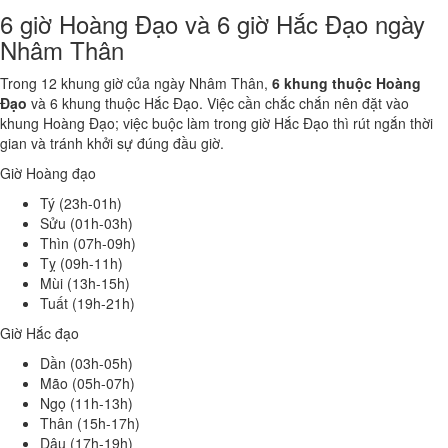
6 giờ Hoàng Đạo và 6 giờ Hắc Đạo ngày
Nhâm Thân
Trong 12 khung giờ của ngày Nhâm Thân,
6 khung thuộc Hoàng
Đạo
và 6 khung thuộc Hắc Đạo. Việc cần chắc chắn nên đặt vào
khung Hoàng Đạo; việc buộc làm trong giờ Hắc Đạo thì rút ngắn thời
gian và tránh khởi sự đúng đầu giờ.
Giờ Hoàng đạo
Tý (23h-01h)
Sửu (01h-03h)
Thìn (07h-09h)
Tỵ (09h-11h)
Mùi (13h-15h)
Tuất (19h-21h)
Giờ Hắc đạo
Dần (03h-05h)
Mão (05h-07h)
Ngọ (11h-13h)
Thân (15h-17h)
Dậu (17h-19h)