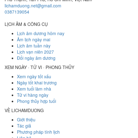
lichamduong.net@gmail.com
0387139054
LỊCH ÂM & CÔNG CỤ
Lịch âm dương hôm nay
Âm lịch ngày mai
Lịch âm tuần này
Lịch vạn niên 2027
Đổi ngày âm dương
XEM NGÀY · TỬ VI · PHONG THỦY
Xem ngày tốt xấu
Ngày tốt khai trương
Xem tuổi làm nhà
Tử vi hàng ngày
Phong thủy hợp tuổi
VỀ LICHAMDUONG
Giới thiệu
Tác giả
Phương pháp tính lịch