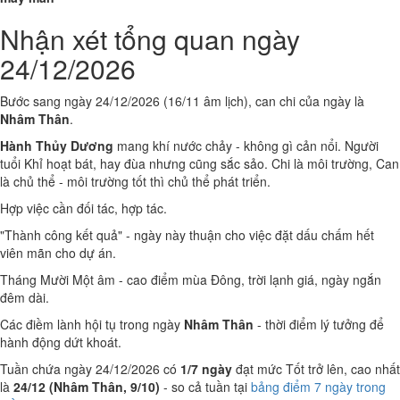
Nhận xét tổng quan ngày
24/12/2026
Bước sang ngày 24/12/2026 (16/11 âm lịch), can chi của ngày là
Nhâm Thân
.
Hành Thủy Dương
mang khí nước chảy - không gì cản nổi. Người
tuổi Khỉ hoạt bát, hay đùa nhưng cũng sắc sảo. Chi là môi trường, Can
là chủ thể - môi trường tốt thì chủ thể phát triển.
Hợp việc cần đối tác, hợp tác.
"Thành công kết quả" - ngày này thuận cho việc đặt dấu chấm hết
viên mãn cho dự án.
Tháng Mười Một âm - cao điểm mùa Đông, trời lạnh giá, ngày ngắn
đêm dài.
Các điềm lành hội tụ trong ngày
Nhâm Thân
- thời điểm lý tưởng để
hành động dứt khoát.
Tuần chứa ngày 24/12/2026 có
1/7 ngày
đạt mức Tốt trở lên, cao nhất
là
24/12 (Nhâm Thân, 9/10)
- so cả tuần tại
bảng điểm 7 ngày trong