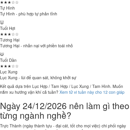
★★★☆☆
Tự Hình
Tự Hình - phù hợp tự phản tỉnh
🐷
Tuổi Hợi
★★★☆☆
Tương Hại
Tương Hại - nhẫn nại với phiền toái nhỏ
🐯
Tuổi Dần
★★★☆☆
Lục Xung
Lục Xung - lùi để quan sát, không khởi sự
Kết quả dựa trên Lục Hợp / Tam Hợp / Lục Xung / Tam Hình. Muốn
nắm xu hướng vận khí cả tuần?
Xem tử vi tuần này cho 12 con giáp
Ngày 24/12/2026 nên làm gì theo
từng ngành nghề?
Trực Thành (ngày thành tựu - đại cát, tốt cho mọi việc) chi phối ngày