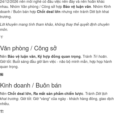
24/12/2026 nên mỗi nghề có đầu việc nên đẩy và nên hoãn khác
nhau. Nhóm Văn phòng / Công sở hợp
Bảo vệ luận văn
. Nhóm Kinh
doanh / Buôn bán hợp
Chốt deal lớn
nhưng nên tránh Dời lịch khai
trương.
Lời khuyên mang tính tham khảo, không thay thế quyết định chuyên
môn.
👔
Văn phòng / Công sở
Nên
Bảo vệ luận văn, Ký hợp đồng quan trọng
. Tránh
Trì hoãn
.
Giờ tốt: Buổi sáng đầu giờ làm việc - não bộ minh mẫn, hợp họp hành
quan trọng.
🏪
Kinh doanh / Buôn bán
Nên
Chốt deal lớn, Ra mắt sản phẩm chiến lược
. Tránh
Dời lịch
khai trương
. Giờ tốt: Giờ "vàng" của ngày - khách hàng đông, giao dịch
nhiều.
🏗️