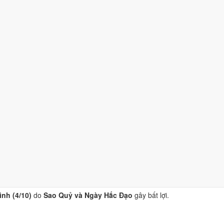
/10)
do
Sao Quỷ và Ngày Hắc Đạo
gây bất lợi.
bình (4/10)
do
Sao Quỷ và Ngày Hắc Đạo
gây bất lợi.
 (4/10)
do
Sao Quỷ và Ngày Hắc Đạo
gây bất lợi.
4/10)
do
Sao Quỷ và Ngày Hắc Đạo
gây bất lợi.
nh (4/10)
do
Sao Quỷ và Ngày Hắc Đạo
gây bất lợi.