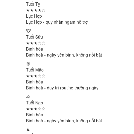
Tuổi Tỵ
★★★★☆
Lục Hợp
Lục Hợp - quý nhân ngầm hỗ trợ
🐮
Tuổi Sửu
★★★☆☆
Bình hòa
Bình hoà - ngày yên bình, không nổi bật
🐰
Tuổi Mão
★★★☆☆
Bình hòa
Bình hoà - duy trì routine thường ngày
🐴
Tuổi Ngọ
★★★☆☆
Bình hòa
Bình hoà - ngày yên bình, không nổi bật
🐐