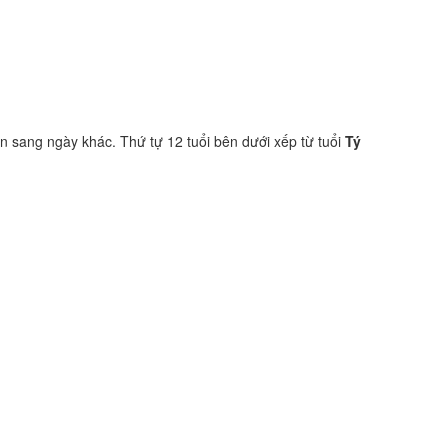
ớn sang ngày khác. Thứ tự 12 tuổi bên dưới xếp từ tuổi
Tý