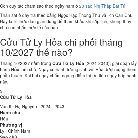
Còn quy tắc chấm sao theo ngày nằm ở
28 sao Nhị Thập Bát Tú
.
Thần sát ở đây tra theo bảng Ngọc Hạp Thông Thư và lịch Can Chi.
Đây là tri thức dân gian dùng để tham khảo khi sắp lịch, không thay
cho cân nhắc thực tế của bạn.
Cửu Tử Ly Hỏa chi phối tháng
10/2027 thế nào?
Tháng 10/2027 nằm trong
Cửu Tử Ly Hỏa
(2024-2043), giai đoạn lấy
hành
Hỏa
làm chủ. Ngày có hành tương sinh với Hỏa được cộng thêm
phần thuận. Khi hai ngày chấm ngang điểm thì ưu tiên ngày hợp hành
này.
9
Cửu Tử Ly Hỏa
Vận 9 · Hạ Nguyên · 2024 - 2043
Hành chủ
Hỏa
Phương vị
Ly · Chính Nam
Sao chủ