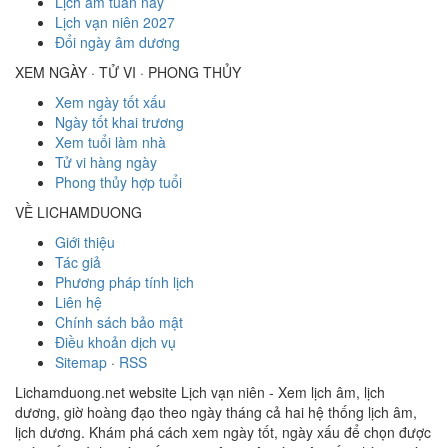
Lịch âm tuần này
Lịch vạn niên 2027
Đổi ngày âm dương
XEM NGÀY · TỬ VI · PHONG THỦY
Xem ngày tốt xấu
Ngày tốt khai trương
Xem tuổi làm nhà
Tử vi hàng ngày
Phong thủy hợp tuổi
VỀ LICHAMDUONG
Giới thiệu
Tác giả
Phương pháp tính lịch
Liên hệ
Chính sách bảo mật
Điều khoản dịch vụ
Sitemap
·
RSS
Lichamduong.net website Lịch vạn niên - Xem lịch âm, lịch
dương, giờ hoàng đạo theo ngày tháng cả hai hệ thống lịch âm,
lịch dương. Khám phá cách xem ngày tốt, ngày xấu để chọn được