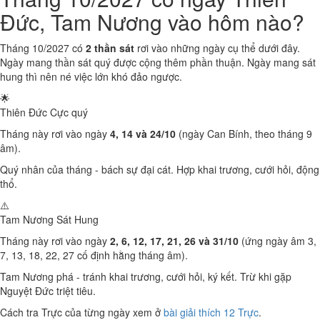
Đức, Tam Nương vào hôm nào?
Tháng 10/2027 có
2 thần sát
rơi vào những ngày cụ thể dưới đây.
Ngày mang thần sát quý được cộng thêm phần thuận. Ngày mang sát
hung thì nên né việc lớn khó đảo ngược.
🌟
Thiên Đức
Cực quý
Tháng này rơi vào ngày
4, 14 và 24/10
(ngày Can Bính, theo tháng 9
âm).
Quý nhân của tháng - bách sự đại cát. Hợp khai trương, cưới hỏi, động
thổ.
⚠️
Tam Nương Sát
Hung
Tháng này rơi vào ngày
2, 6, 12, 17, 21, 26 và 31/10
(ứng ngày âm 3,
7, 13, 18, 22, 27 cố định hằng tháng âm).
Tam Nương phá - tránh khai trương, cưới hỏi, ký kết. Trừ khi gặp
Nguyệt Đức triệt tiêu.
Cách tra Trực của từng ngày xem ở
bài giải thích 12 Trực
.