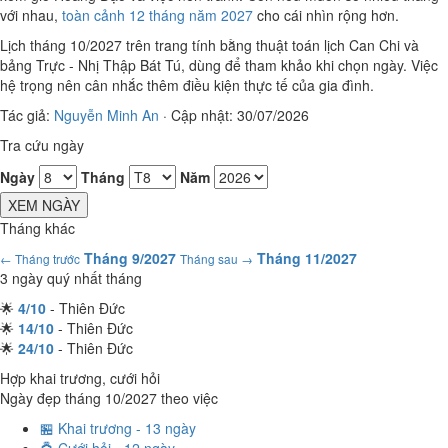
với nhau,
toàn cảnh 12 tháng năm 2027
cho cái nhìn rộng hơn.
Lịch tháng 10/2027 trên trang tính bằng thuật toán lịch Can Chi và
bảng Trực - Nhị Thập Bát Tú, dùng để tham khảo khi chọn ngày. Việc
hệ trọng nên cân nhắc thêm điều kiện thực tế của gia đình.
Tác giả:
Nguyễn Minh An
·
Cập nhật: 30/07/2026
Tra cứu ngày
Ngày
Tháng
Năm
XEM NGÀY
Tháng khác
Tháng 9/2027
Tháng 11/2027
← Tháng trước
Tháng sau →
3 ngày quý nhất tháng
🌟
4/10
- Thiên Đức
🌟
14/10
- Thiên Đức
🌟
24/10
- Thiên Đức
Hợp khai trương, cưới hỏi
Ngày đẹp tháng 10/2027 theo việc
🏪 Khai trương - 13 ngày