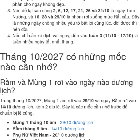
phần cho ngày không đẹp.
Nên để lại sau cùng
2, 6, 12, 17, 21, 26 và 31/10
là ngày Tam
Nương, và
16, 28 và 29/10
là nhóm rơi xuống mức Rất xấu. Đây
là những ngày chồng nhiều yếu tố bất lợi cùng lúc, dời được thì
nên dời.
Nếu chỉ cần xê dịch vài ngày, dồn vào
tuần 3 (11/10 - 17/10)
là
tuần nhiều ngày tốt nhất tháng.
Tháng 10/2027 có những mốc
nào cần nhớ?
Rằm và Mùng 1 rơi vào ngày nào dương
lịch?
Trong tháng 10/2027, Mùng 1 âm rơi vào
29/10
và ngày Rằm rơi vào
14/10
dương lịch, kèm 2 dịp lễ. Đây là các mốc cần nhớ trước để
chuẩn bị lễ cúng.
Mùng 1 tháng 10 âm
-
29/10 dương lịch
Rằm tháng 9 âm
-
14/10 dương lịch
Phụ Nữ Việt Nam
- 20/10 dương lịch