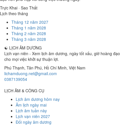
Trực Khai · Sao Thất
Lịch theo tháng
Tháng 12 năm 2027
Tháng 1 năm 2028
Tháng 2 năm 2028
Tháng 3 năm 2028
☯
LỊCH ÂM DƯƠNG
Lịch vạn niên - Xem lịch âm dương, ngày tốt xấu, giờ hoàng đạo
cho mọi việc khởi sự thuận lợi.
Phú Thạnh, Tân Phú
,
Hồ Chí Minh
,
Việt Nam
lichamduong.net@gmail.com
0387139054
LỊCH ÂM & CÔNG CỤ
Lịch âm dương hôm nay
Âm lịch ngày mai
Lịch âm tuần này
Lịch vạn niên 2027
Đổi ngày âm dương