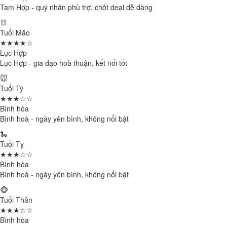
Tam Hợp - quý nhân phù trợ, chốt deal dễ dàng
🐰
Tuổi Mão
★★★★☆
Lục Hợp
Lục Hợp - gia đạo hoà thuận, kết nối tốt
🐭
Tuổi Tý
★★★☆☆
Bình hòa
Bình hoà - ngày yên bình, không nổi bật
🐍
Tuổi Tỵ
★★★☆☆
Bình hòa
Bình hoà - ngày yên bình, không nổi bật
🐵
Tuổi Thân
★★★☆☆
Bình hòa