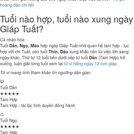
hoàng đạo chi tiết
Tuổi nào hợp, tuổi nào xung ngày
Giáp Tuất?
Cá nhân hóa
Tuổi
Dần, Ngọ, Mão
hợp ngày Giáp Tuất nhờ quan hệ tam hợp - lục
hợp với chi Tuất, còn tuổi
Thìn, Dậu
xung khắc nên lùi việc lớn sang
ngày khác. Thứ tự 12 tuổi bên dưới xếp từ tuổi
Dần
(Tam Hợp) trở
xuống, luận giải từng tuổi xem tại
tử vi hằng ngày 12 con giáp
.
Tử vi mang tính tham khảo tín ngưỡng dân gian.
🐯
Tuổi Dần
★★★★★
Tam Hợp
Tam Hợp - tài lộc tình duyên đồng hành
🐴
Tuổi Ngọ
★★★★★
Tam Hợp