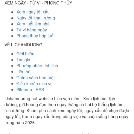
XEM NGÀY · TỬ VI · PHONG THỦY
Xem ngày tốt xấu
Ngày tốt khai trương
Xem tuổi làm nhà
Tử vi hàng ngày
Phong thủy hợp tuổi
VỀ LICHAMDUONG
Giới thiệu
Tác giả
Phương pháp tính lịch
Liên hệ
Chính sách bảo mật
Điều khoản dịch vụ
Sitemap
·
RSS
Lichamduong.net website Lịch vạn niên - Xem lịch âm, lịch
dương, giờ hoàng đạo theo ngày tháng cả hai hệ thống lịch âm,
lịch dương. Khám phá cách xem ngày tốt, ngày xấu để chọn được
ngày tốt, tránh ngày xấu trong công việc và cuộc sống hàng ngày
trong năm 2026.