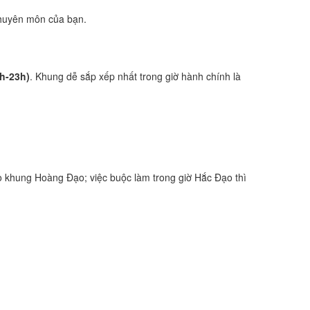
 chuyên môn của bạn.
1h-23h)
. Khung dễ sắp xếp nhất trong giờ hành chính là
 khung Hoàng Đạo; việc buộc làm trong giờ Hắc Đạo thì