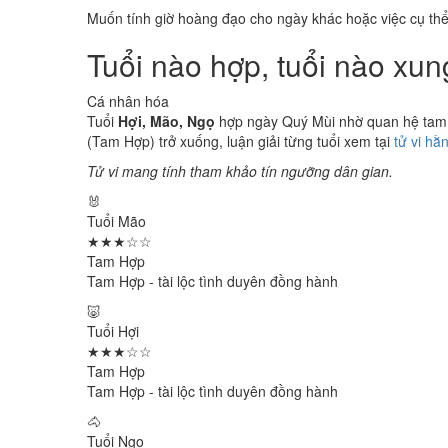
Muốn tính giờ hoàng đạo cho ngày khác hoặc việc cụ th
Tuổi nào hợp, tuổi nào xu
Cá nhân hóa
Tuổi
Hợi, Mão, Ngọ
hợp ngày Quý Mùi nhờ quan hệ tam hợ
(Tam Hợp) trở xuống, luận giải từng tuổi xem tại
tử vi hằ
Tử vi mang tính tham khảo tín ngưỡng dân gian.
🐰
Tuổi Mão
★★★☆☆
Tam Hợp
Tam Hợp - tài lộc tình duyên đồng hành
🐷
Tuổi Hợi
★★★☆☆
Tam Hợp
Tam Hợp - tài lộc tình duyên đồng hành
🐴
Tuổi Ngọ