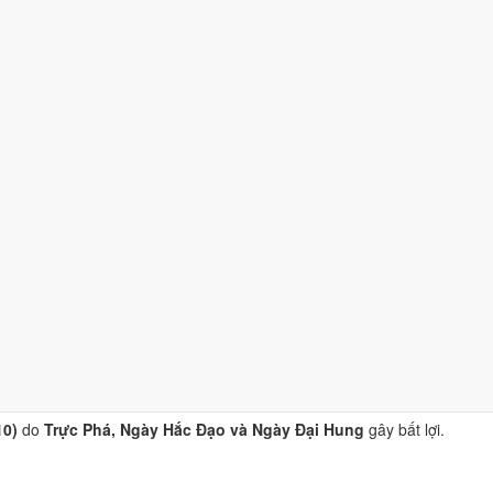
o
Trực Phá, Ngày Hắc Đạo và Ngày Đại Hung
gây bất lợi.
/10)
do
Trực Phá, Ngày Hắc Đạo và Ngày Đại Hung
gây bất lợi.
)
do
Trực Phá, Ngày Hắc Đạo và Ngày Đại Hung
gây bất lợi.
o
Trực Phá, Ngày Hắc Đạo và Ngày Đại Hung
gây bất lợi.
10)
do
Trực Phá, Ngày Hắc Đạo và Ngày Đại Hung
gây bất lợi.