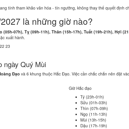
 mang tính tham khảo văn hóa - tín ngưỡng, không thay thế quyết định
/2027 là những giờ nào?
 (05h-07h), Tỵ (09h-11h), Thân (15h-17h), Tuất (19h-21h), Hợi (2
oặc xuất hành.
22
23
o ngày Quý Mùi
Hoàng Đạo
và 6 khung thuộc Hắc Đạo. Việc cần chắc chắn nên đặt vào
Giờ Hắc đạo
Tý (23h-01h)
Sửu (01h-03h)
Thìn (07h-09h)
Ngọ (11h-13h)
Mùi (13h-15h)
Dậu (17h-19h)