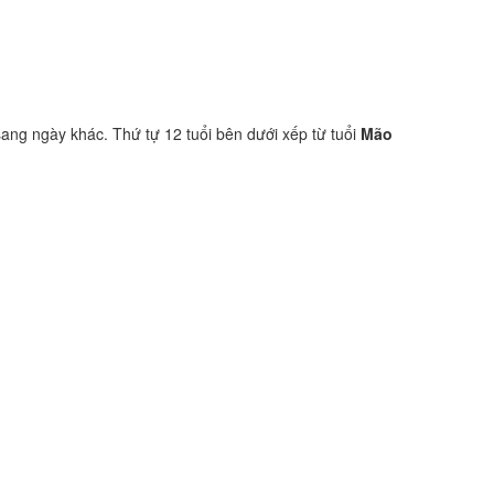
sang ngày khác. Thứ tự 12 tuổi bên dưới xếp từ tuổi
Mão