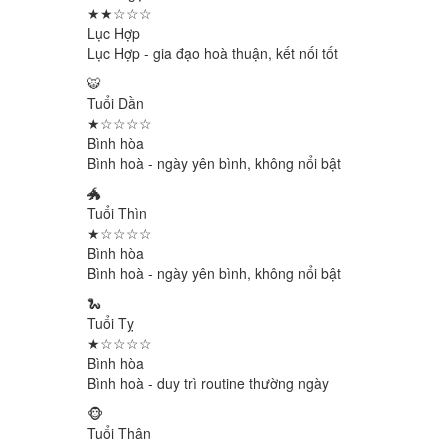
★★☆☆☆
Lục Hợp
Lục Hợp - gia đạo hoà thuận, kết nối tốt
🐯
Tuổi Dần
★☆☆☆☆
Bình hòa
Bình hoà - ngày yên bình, không nổi bật
🐲
Tuổi Thìn
★☆☆☆☆
Bình hòa
Bình hoà - ngày yên bình, không nổi bật
🐍
Tuổi Tỵ
★☆☆☆☆
Bình hòa
Bình hoà - duy trì routine thường ngày
🐵
Tuổi Thân