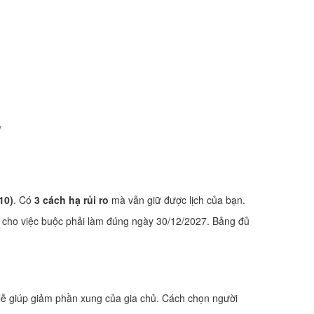
y
10)
. Có
3 cách hạ rủi ro
mà vẫn giữ được lịch của bạn.
 cho việc buộc phải làm đúng ngày 30/12/2027. Bảng đủ
lễ giúp giảm phần xung của gia chủ. Cách chọn người