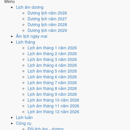
Menu
2
/10
Xấu
Lịch âm dương
Ký hợp đồng - giao ước hôm nay ở
mức xấu (2/10)
do
Trực
Dương lịch năm 2026
Phá, Ngày Hắc Đạo và Ngày Đại Hung
gây bất lợi.
Dương lịch năm 2027
Dương lịch năm 2028
Cách tính ngày tốt
Dương lịch năm 2029
🏗️
Động thổ - khởi công
Âm lịch ngày mai
2
/10
Xấu
Lịch tháng
Động thổ - khởi công hôm nay ở
mức xấu (2/10)
do
Trực Phá,
Lịch âm tháng 1 năm 2026
Ngày Hắc Đạo và Ngày Đại Hung
gây bất lợi.
Lịch âm tháng 2 năm 2026
Cách tính ngày tốt
Lịch âm tháng 3 năm 2026
🏡
Nhập trạch - vào nhà mới
Lịch âm tháng 4 năm 2026
3
/10
Xấu
Lịch âm tháng 5 năm 2026
Nhập trạch - vào nhà mới hôm nay ở
mức xấu (3/10)
nhờ hợp
Lịch âm tháng 6 năm 2026
Sao Mão
, nhưng Trực Phá, Ngày Hắc Đạo và Ngày Đại Hung
Lịch âm tháng 7 năm 2026
kéo giảm điểm.
Lịch âm tháng 8 năm 2026
Lịch âm tháng 9 năm 2026
Cách tính ngày tốt
Lịch âm tháng 10 năm 2026
🚗
Mua xe - tậu xe
Lịch âm tháng 11 năm 2026
2
/10
Xấu
Lịch âm tháng 12 năm 2026
Mua xe - tậu xe hôm nay ở
mức xấu (2/10)
do
Trực Phá, Ngày
Lịch tuần
Hắc Đạo và Ngày Đại Hung
gây bất lợi.
Công cụ
Cách tính ngày tốt
Đổi lịch âm - dương