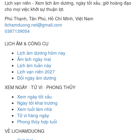
Lịch vạn niên - Xem lịch âm dương, ngày tốt xấu, giờ hoàng đạo
cho mọi việc khởi sự thuận lợi.
Phú Thạnh, Tân Phú
,
Hồ Chí Minh
,
Việt Nam
lichamduong.net@gmail.com
0387139054
LỊCH ÂM & CÔNG CỤ
Lịch âm dương hôm nay
Âm lịch ngày mai
Lịch âm tuần này
Lịch vạn niên 2027
Đổi ngày âm dương
XEM NGÀY · TỬ VI · PHONG THỦY
Xem ngày tốt xấu
Ngày tốt khai trương
Xem tuổi làm nhà
Tử vi hàng ngày
Phong thủy hợp tuổi
VỀ LICHAMDUONG