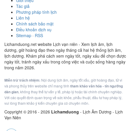
Giới thiệu
Tác giả
Phương pháp tính lịch
Liên hệ
Chính sách bảo mật
Điều khoản dịch vụ
Sitemap
·
RSS
Lichamduong.net website Lịch vạn niên - Xem lịch âm, lịch
dương, giờ hoàng đạo theo ngày tháng cả hai hệ thống lịch âm,
lịch dương. Khám phá cách xem ngày tốt, ngày xấu để chọn được
ngày tốt, tránh ngày xấu trong công việc và cuộc sống hàng ngày
trong năm 2026.
Miễn trừ trách nhiệm:
Nội dung lịch âm, ngày tốt xấu, giờ hoàng đạo, tử vi
và phong thủy trên website chỉ mang tính
tham khảo văn hóa - tín ngưỡng
dân gian
, không thay thế tư vấn y tế, pháp lý hoặc tài chính chuyên nghiệp.
Với các quyết định quan trọng về sức khỏe, phẫu thuật, đầu tư hay pháp lý,
vui lòng tham khảo ý kiến chuyên gia có chuyên môn.
Copyright © 2016 -
2026
Lichamduong
- Lịch Âm Dương - Lịch
Vạn Niên