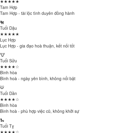
★★★★★
Tam Hợp
Tam Hợp - tài lộc tình duyên đồng hành
🐔
Tuổi Dậu
★★★★★
Lục Hợp
Lục Hợp - gia đạo hoà thuận, kết nối tốt
🐮
Tuổi Sửu
★★★★☆
Bình hòa
Bình hoà - ngày yên bình, không nổi bật
🐯
Tuổi Dần
★★★★☆
Bình hòa
Bình hoà - phù hợp việc cũ, không khởi sự
🐍
Tuổi Tỵ
★★★★☆