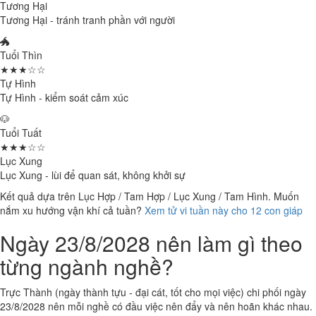
Tương Hại
Tương Hại - tránh tranh phần với người
🐲
Tuổi Thìn
★★★☆☆
Tự Hình
Tự Hình - kiểm soát cảm xúc
🐶
Tuổi Tuất
★★★☆☆
Lục Xung
Lục Xung - lùi để quan sát, không khởi sự
Kết quả dựa trên Lục Hợp / Tam Hợp / Lục Xung / Tam Hình. Muốn
nắm xu hướng vận khí cả tuần?
Xem tử vi tuần này cho 12 con giáp
Ngày 23/8/2028 nên làm gì theo
từng ngành nghề?
Trực Thành (ngày thành tựu - đại cát, tốt cho mọi việc) chi phối ngày
23/8/2028 nên mỗi nghề có đầu việc nên đẩy và nên hoãn khác nhau.