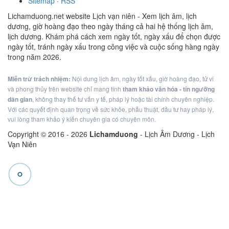
Sitemap
·
RSS
Lichamduong.net website Lịch vạn niên - Xem lịch âm, lịch
dương, giờ hoàng đạo theo ngày tháng cả hai hệ thống lịch âm,
lịch dương. Khám phá cách xem ngày tốt, ngày xấu để chọn được
ngày tốt, tránh ngày xấu trong công việc và cuộc sống hàng ngày
trong năm 2026.
Miễn trừ trách nhiệm:
Nội dung lịch âm, ngày tốt xấu, giờ hoàng đạo, tử vi
và phong thủy trên website chỉ mang tính
tham khảo văn hóa - tín ngưỡng
dân gian
, không thay thế tư vấn y tế, pháp lý hoặc tài chính chuyên nghiệp.
Với các quyết định quan trọng về sức khỏe, phẫu thuật, đầu tư hay pháp lý,
vui lòng tham khảo ý kiến chuyên gia có chuyên môn.
Copyright © 2016 -
2026
Lichamduong
- Lịch Âm Dương - Lịch
Vạn Niên