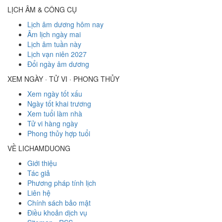
LỊCH ÂM & CÔNG CỤ
Lịch âm dương hôm nay
Âm lịch ngày mai
Lịch âm tuần này
Lịch vạn niên 2027
Đổi ngày âm dương
XEM NGÀY · TỬ VI · PHONG THỦY
Xem ngày tốt xấu
Ngày tốt khai trương
Xem tuổi làm nhà
Tử vi hàng ngày
Phong thủy hợp tuổi
VỀ LICHAMDUONG
Giới thiệu
Tác giả
Phương pháp tính lịch
Liên hệ
Chính sách bảo mật
Điều khoản dịch vụ