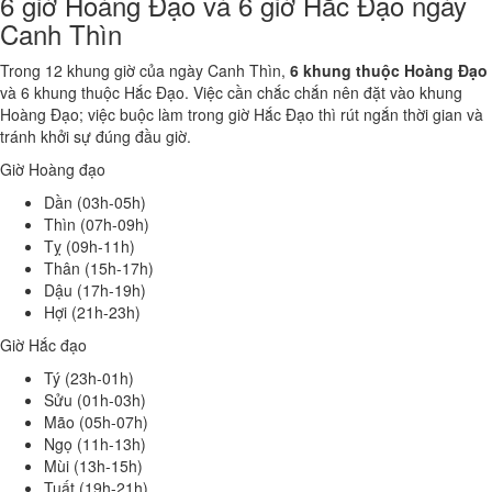
6 giờ Hoàng Đạo và 6 giờ Hắc Đạo ngày
Canh Thìn
Trong 12 khung giờ của ngày Canh Thìn,
6 khung thuộc Hoàng Đạo
và 6 khung thuộc Hắc Đạo. Việc cần chắc chắn nên đặt vào khung
Hoàng Đạo; việc buộc làm trong giờ Hắc Đạo thì rút ngắn thời gian và
tránh khởi sự đúng đầu giờ.
Giờ Hoàng đạo
Dần (03h-05h)
Thìn (07h-09h)
Tỵ (09h-11h)
Thân (15h-17h)
Dậu (17h-19h)
Hợi (21h-23h)
Giờ Hắc đạo
Tý (23h-01h)
Sửu (01h-03h)
Mão (05h-07h)
Ngọ (11h-13h)
Mùi (13h-15h)
Tuất (19h-21h)