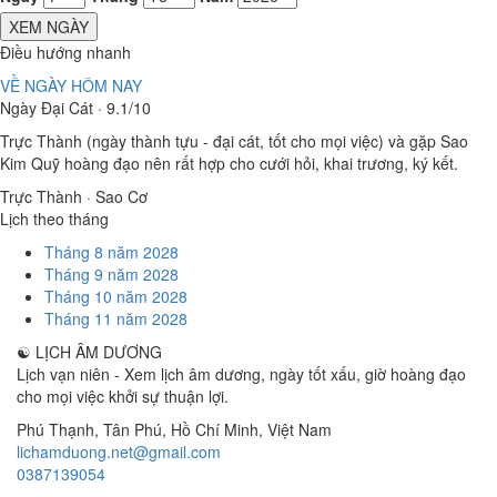
XEM NGÀY
Điều hướng nhanh
VỀ NGÀY HÔM NAY
Ngày Đại Cát · 9.1/10
Trực Thành (ngày thành tựu - đại cát, tốt cho mọi việc) và gặp Sao
Kim Quỹ hoàng đạo nên rất hợp cho cưới hỏi, khai trương, ký kết.
Trực Thành · Sao Cơ
Lịch theo tháng
Tháng 8 năm 2028
Tháng 9 năm 2028
Tháng 10 năm 2028
Tháng 11 năm 2028
☯
LỊCH ÂM DƯƠNG
Lịch vạn niên - Xem lịch âm dương, ngày tốt xấu, giờ hoàng đạo
cho mọi việc khởi sự thuận lợi.
Phú Thạnh, Tân Phú
,
Hồ Chí Minh
,
Việt Nam
lichamduong.net@gmail.com
0387139054