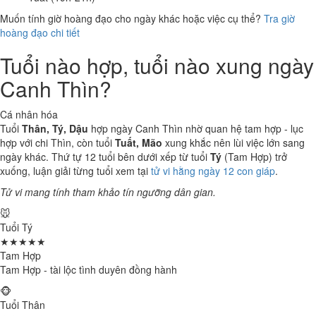
Muốn tính giờ hoàng đạo cho ngày khác hoặc việc cụ thể?
Tra giờ
hoàng đạo chi tiết
Tuổi nào hợp, tuổi nào xung ngày
Canh Thìn?
Cá nhân hóa
Tuổi
Thân, Tý, Dậu
hợp ngày Canh Thìn nhờ quan hệ tam hợp - lục
hợp với chi Thìn, còn tuổi
Tuất, Mão
xung khắc nên lùi việc lớn sang
ngày khác. Thứ tự 12 tuổi bên dưới xếp từ tuổi
Tý
(Tam Hợp) trở
xuống, luận giải từng tuổi xem tại
tử vi hằng ngày 12 con giáp
.
Tử vi mang tính tham khảo tín ngưỡng dân gian.
🐭
Tuổi Tý
★★★★★
Tam Hợp
Tam Hợp - tài lộc tình duyên đồng hành
🐵
Tuổi Thân