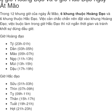
Ất Mão
Trong 12 khung giờ của ngày Ất Mão,
6 khung thuộc Hoàng Đạo
và
6 khung thuộc Hắc Đạo. Việc cần chắc chắn nên đặt vào khung Hoàng
Đạo; việc buộc làm trong giờ Hắc Đạo thì rút ngắn thời gian và tránh
khởi sự đúng đầu giờ.
Giờ Hoàng đạo
Tý (23h-01h)
Dần (03h-05h)
Mão (05h-07h)
Ngọ (11h-13h)
Mùi (13h-15h)
Dậu (17h-19h)
Giờ Hắc đạo
Sửu (01h-03h)
Thìn (07h-09h)
Tỵ (09h-11h)
Thân (15h-17h)
Tuất (19h-21h)
Hợi (21h-23h)