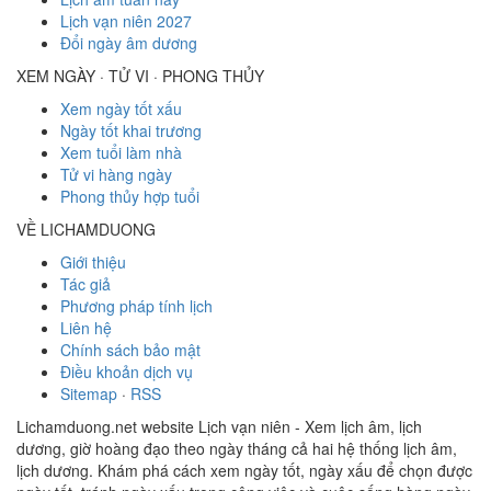
Lịch vạn niên 2027
Đổi ngày âm dương
XEM NGÀY · TỬ VI · PHONG THỦY
Xem ngày tốt xấu
Ngày tốt khai trương
Xem tuổi làm nhà
Tử vi hàng ngày
Phong thủy hợp tuổi
VỀ LICHAMDUONG
Giới thiệu
Tác giả
Phương pháp tính lịch
Liên hệ
Chính sách bảo mật
Điều khoản dịch vụ
Sitemap
·
RSS
Lichamduong.net website Lịch vạn niên - Xem lịch âm, lịch
dương, giờ hoàng đạo theo ngày tháng cả hai hệ thống lịch âm,
lịch dương. Khám phá cách xem ngày tốt, ngày xấu để chọn được