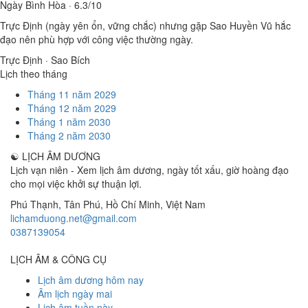
Ngày Bình Hòa · 6.3/10
Trực Định (ngày yên ổn, vững chắc) nhưng gặp Sao Huyền Vũ hắc
đạo nên phù hợp với công việc thường ngày.
Trực Định · Sao Bích
Lịch theo tháng
Tháng 11 năm 2029
Tháng 12 năm 2029
Tháng 1 năm 2030
Tháng 2 năm 2030
☯
LỊCH ÂM DƯƠNG
Lịch vạn niên - Xem lịch âm dương, ngày tốt xấu, giờ hoàng đạo
cho mọi việc khởi sự thuận lợi.
Phú Thạnh, Tân Phú
,
Hồ Chí Minh
,
Việt Nam
lichamduong.net@gmail.com
0387139054
LỊCH ÂM & CÔNG CỤ
Lịch âm dương hôm nay
Âm lịch ngày mai
Lịch âm tuần này