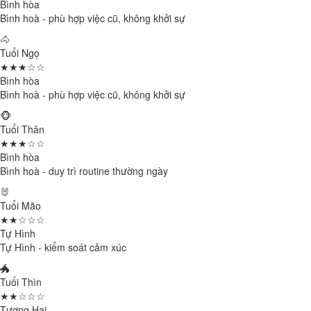
Bình hòa
Bình hoà - phù hợp việc cũ, không khởi sự
🐴
Tuổi Ngọ
★★★☆☆
Bình hòa
Bình hoà - phù hợp việc cũ, không khởi sự
🐵
Tuổi Thân
★★★☆☆
Bình hòa
Bình hoà - duy trì routine thường ngày
🐰
Tuổi Mão
★★☆☆☆
Tự Hình
Tự Hình - kiểm soát cảm xúc
🐲
Tuổi Thìn
★★☆☆☆
Tương Hại