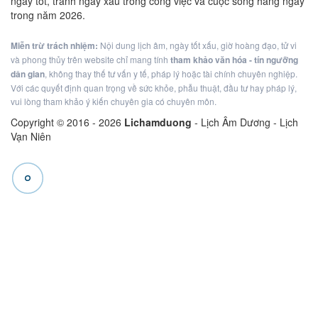
ngày tốt, tránh ngày xấu trong công việc và cuộc sống hàng ngày
trong năm 2026.
Miễn trừ trách nhiệm:
Nội dung lịch âm, ngày tốt xấu, giờ hoàng đạo, tử vi
và phong thủy trên website chỉ mang tính
tham khảo văn hóa - tín ngưỡng
dân gian
, không thay thế tư vấn y tế, pháp lý hoặc tài chính chuyên nghiệp.
Với các quyết định quan trọng về sức khỏe, phẫu thuật, đầu tư hay pháp lý,
vui lòng tham khảo ý kiến chuyên gia có chuyên môn.
Copyright © 2016 -
2026
Lichamduong
- Lịch Âm Dương - Lịch
Vạn Niên