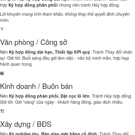
hợp
Ký hợp đồng phân phối
nhưng nên tránh Hủy hợp đồng.
Lời khuyên mang tính tham khảo, không thay thế quyết định chuyên
môn.
👔
Văn phòng / Công sở
Nên
Ký hợp đồng dài hạn, Thiết lập KPI quý
. Tránh
Thay đổi nhân
sự
. Giờ tốt: Buổi sáng đầu giờ làm việc - não bộ minh mẫn, hợp họp
hành quan trọng.
🏪
Kinh doanh / Buôn bán
Nên
Ký hợp đồng phân phối, Đặt cọc lô lớn
. Tránh
Hủy hợp đồng
.
Giờ tốt: Giờ "vàng" của ngày - khách hàng đông, giao dịch nhiều.
🏗️
Xây dựng / BĐS
Nên
Ký nghiệm thu, Bàn giao mặt bằng cố định
. Tránh
Thay đổi