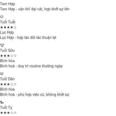
Tam Hợp
Tam Hợp - vận khí đại cát, hợp khởi sự lớn
🐶
Tuổi Tuất
★★★★☆
Lục Hợp
Lục Hợp - hợp tác đối tác thuận lợi
🐮
Tuổi Sửu
★★★☆☆
Bình hòa
Bình hoà - duy trì routine thường ngày
🐯
Tuổi Dần
★★★☆☆
Bình hòa
Bình hoà - phù hợp việc cũ, không khởi sự
🐍
Tuổi Tỵ
★★★☆☆