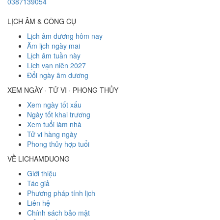
0387139054
LỊCH ÂM & CÔNG CỤ
Lịch âm dương hôm nay
Âm lịch ngày mai
Lịch âm tuần này
Lịch vạn niên 2027
Đổi ngày âm dương
XEM NGÀY · TỬ VI · PHONG THỦY
Xem ngày tốt xấu
Ngày tốt khai trương
Xem tuổi làm nhà
Tử vi hàng ngày
Phong thủy hợp tuổi
VỀ LICHAMDUONG
Giới thiệu
Tác giả
Phương pháp tính lịch
Liên hệ
Chính sách bảo mật