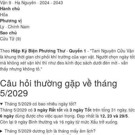
Vận 9 · Hạ Nguyên · 2024 - 2043
Hành chủ
Hỏa
Phương vị
Ly · Chính Nam
Sao chủ
Cửu Tử (9)
Theo
Hiệp Kỷ Biện Phương Thư · Quyển 1
- "Tam Nguyên Cửu Vận
là khung thời gian chi phối khí trường của vạn vật. Người chọn ngày tốt
mà không xét vận khí thì như đeo kính đọc sách dưới đèn mờ - vẫn
thấy nhưng không tỏ."
Câu hỏi thường gặp về tháng
5/2029
Tháng 5/2029 có bao nhiêu ngày tốt?
Tháng 5/2029 có
3 ngày Rất tốt
và
3 ngày Tốt
trên tổng 31 ngày, tức
6 ngày
dùng được cho việc quan trọng. Đẹp nhất là
12, 23 và 29/5
.
Còn lại 9 ngày Bình thường và 16 ngày từ mức Xấu trở xuống.
Tháng 5/2029 dương lịch là tháng mấy âm lịch?