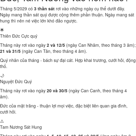
Tháng 5/2029 có
3 thần sát
rơi vào những ngày cụ thể dưới đây.
Ngày mang thần sát quý được cộng thêm phần thuận. Ngày mang sát
hung thì nên né việc lớn khó đảo ngược.
🌟
Thiên Đức
Cực quý
Tháng này rơi vào ngày
2 và 12/5
(ngày Can Nhâm, theo tháng 3 âm);
21 và 31/5
(ngày Can Tân, theo tháng 4 âm).
Quý nhân của tháng - bách sự đại cát. Hợp khai trương, cưới hỏi, động
thổ.
🌙
Nguyệt Đức
Quý
Tháng này rơi vào ngày
20 và 30/5
(ngày Can Canh, theo tháng 4
âm).
Đức của mặt trăng - thuận lợi mọi việc, đặc biệt liên quan gia đình,
cưới hỏi.
⚠️
Tam Nương Sát
Hung