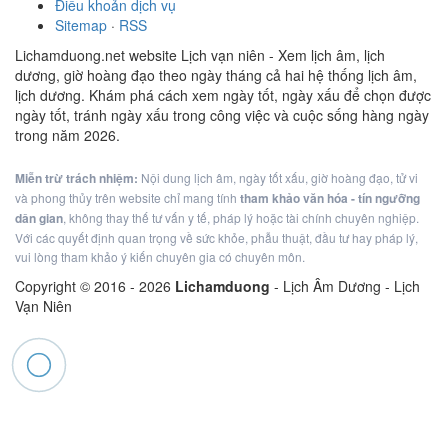
Điều khoản dịch vụ
Sitemap
·
RSS
Lichamduong.net website Lịch vạn niên - Xem lịch âm, lịch
dương, giờ hoàng đạo theo ngày tháng cả hai hệ thống lịch âm,
lịch dương. Khám phá cách xem ngày tốt, ngày xấu để chọn được
ngày tốt, tránh ngày xấu trong công việc và cuộc sống hàng ngày
trong năm 2026.
Miễn trừ trách nhiệm:
Nội dung lịch âm, ngày tốt xấu, giờ hoàng đạo, tử vi
và phong thủy trên website chỉ mang tính
tham khảo văn hóa - tín ngưỡng
dân gian
, không thay thế tư vấn y tế, pháp lý hoặc tài chính chuyên nghiệp.
Với các quyết định quan trọng về sức khỏe, phẫu thuật, đầu tư hay pháp lý,
vui lòng tham khảo ý kiến chuyên gia có chuyên môn.
Copyright © 2016 -
2026
Lichamduong
- Lịch Âm Dương - Lịch
Vạn Niên