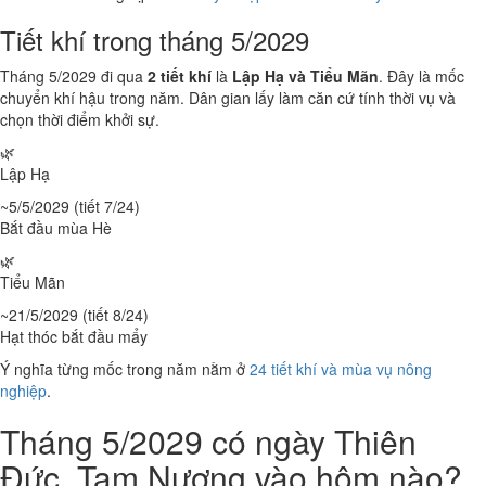
Tiết khí trong tháng 5/2029
Tháng 5/2029 đi qua
2 tiết khí
là
Lập Hạ và Tiểu Mãn
. Đây là mốc
chuyển khí hậu trong năm. Dân gian lấy làm căn cứ tính thời vụ và
chọn thời điểm khởi sự.
🌿
Lập Hạ
~5/5/2029 (tiết 7/24)
Bắt đầu mùa Hè
🌿
Tiểu Mãn
~21/5/2029 (tiết 8/24)
Hạt thóc bắt đầu mẩy
Ý nghĩa từng mốc trong năm nằm ở
24 tiết khí và mùa vụ nông
nghiệp
.
Tháng 5/2029 có ngày Thiên
Đức, Tam Nương vào hôm nào?