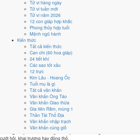
Tử vi hàng ngày
Đinh Mùi
Tử vi tuần mới
★★★★★ 9/10
Tử vi năm 2026
4
12 con giáp hợp khắc
23/5
Phong thủy hợp tuổi
T4 · 11/4 âm
Mệnh ngũ hành
Quý Sửu
Kiến thức
★★★★★ 9/10
Tất cả kiến thức
5
Can chi (60 hoa giáp)
2/5
24 tiết khí
T4 · 19/3 âm
Các sao tốt xấu
Nhâm Thìn
12 trực
★★★★☆ 8/10
Kim Lâu - Hoang Ốc
Điểm chấm từ Trực, sao Nhị Thập Bát Tú, Hoàng Đạo - Hắc Đạo và
Tuổi mụ là gì
ngày cấm kỵ của riêng việc này
Bảng ngày khai trương cả năm
Tất cả văn khấn
Văn khấn Ông Táo
Tháng 5/2029 có ngày nào nên
Văn khấn Giao thừa
Gia tiên Rằm, mùng 1
tránh, lỡ kẹt thì xử lý sao?
Thần Tài Thổ Địa
Văn khấn nhập trạch
Tháng 5/2029 có
1 ngày Rất xấu
rơi vào
8/5
, cộng thêm
7 ngày Tam
Văn khấn cúng giỗ
Nương
. Đây là nhóm chồng nhiều yếu tố xấu cùng lúc. Nên tránh khi
cưới hỏi, khai trương hay động thổ.