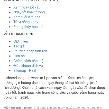
Xem ngày tốt xấu
Ngày tốt khai trương
Xem tuổi làm nhà
Tử vi hàng ngày
Phong thủy hợp tuổi
VỀ LICHAMDUONG
Giới thiệu
Tác giả
Phương pháp tính lịch
Liên hệ
Chính sách bảo mật
Điều khoản dịch vụ
Sitemap
·
RSS
Lichamduong.net website Lịch vạn niên - Xem lịch âm, lịch
dương, giờ hoàng đạo theo ngày tháng cả hai hệ thống lịch âm,
lịch dương. Khám phá cách xem ngày tốt, ngày xấu để chọn được
ngày tốt, tránh ngày xấu trong công việc và cuộc sống hàng ngày
trong năm 2026.
Miễn trừ trách nhiệm:
Nội dung lịch âm, ngày tốt xấu, giờ hoàng đạo, tử vi