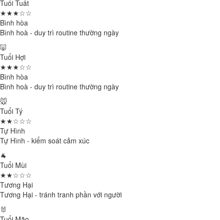
Tuổi Tuất
★★★☆☆
Bình hòa
Bình hoà - duy trì routine thường ngày
🐷
Tuổi Hợi
★★★☆☆
Bình hòa
Bình hoà - duy trì routine thường ngày
🐭
Tuổi Tý
★★☆☆☆
Tự Hình
Tự Hình - kiểm soát cảm xúc
🐐
Tuổi Mùi
★★☆☆☆
Tương Hại
Tương Hại - tránh tranh phần với người
🐰
Tuổi Mão