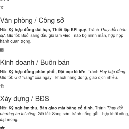
👔
Văn phòng / Công sở
Nên
Ký hợp đồng dài hạn, Thiết lập KPI quý
. Tránh
Thay đổi nhân
sự
. Giờ tốt: Buổi sáng đầu giờ làm việc - não bộ minh mẫn, hợp họp
hành quan trọng.
🏪
Kinh doanh / Buôn bán
Nên
Ký hợp đồng phân phối, Đặt cọc lô lớn
. Tránh
Hủy hợp đồng
.
Giờ tốt: Giờ "vàng" của ngày - khách hàng đông, giao dịch nhiều.
🏗️
Xây dựng / BĐS
Nên
Ký nghiệm thu, Bàn giao mặt bằng cố định
. Tránh
Thay đổi
phương án thi công
. Giờ tốt: Sáng sớm tránh nắng gắt - hợp khởi công,
đặt móng.
🎓