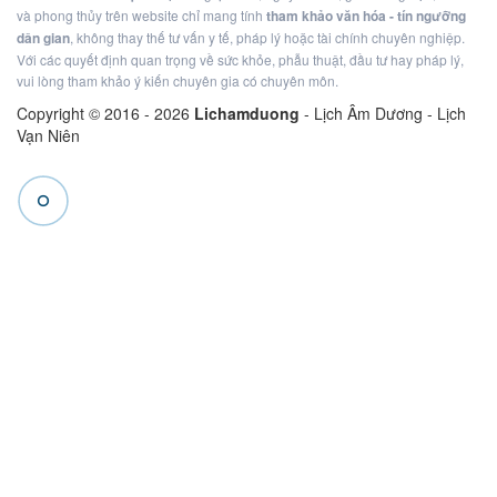
và phong thủy trên website chỉ mang tính
tham khảo văn hóa - tín ngưỡng
dân gian
, không thay thế tư vấn y tế, pháp lý hoặc tài chính chuyên nghiệp.
Với các quyết định quan trọng về sức khỏe, phẫu thuật, đầu tư hay pháp lý,
vui lòng tham khảo ý kiến chuyên gia có chuyên môn.
Copyright © 2016 -
2026
Lichamduong
- Lịch Âm Dương - Lịch
Vạn Niên