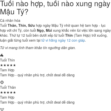
Tuổi nào hợp, tuổi nào xung ngày
Mậu Tý?
Cá nhân hóa
Tuổi
Thân, Thìn, Sửu
hợp ngày Mậu Tý nhờ quan hệ tam hợp - lục
hợp với chi Tý, còn tuổi
Ngọ, Mùi
xung khắc nên lùi việc lớn sang ngày
khác. Thứ tự 12 tuổi bên dưới xếp từ tuổi
Thìn
(Tam Hợp) trở xuống,
luận giải từng tuổi xem tại
tử vi hằng ngày 12 con giáp
.
Tử vi mang tính tham khảo tín ngưỡng dân gian.
🐲
Tuổi Thìn
★★★★★
Tam Hợp
Tam Hợp - quý nhân phù trợ, chốt deal dễ dàng
🐵
Tuổi Thân
★★★★★
Tam Hợp
Tam Hợp - quý nhân phù trợ, chốt deal dễ dàng
🐮