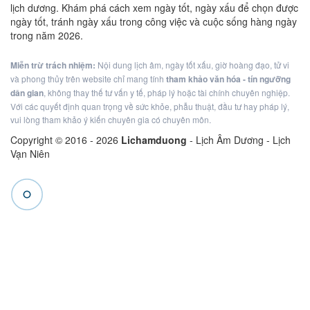
lịch dương. Khám phá cách xem ngày tốt, ngày xấu để chọn được
ngày tốt, tránh ngày xấu trong công việc và cuộc sống hàng ngày
trong năm 2026.
Miễn trừ trách nhiệm:
Nội dung lịch âm, ngày tốt xấu, giờ hoàng đạo, tử vi
và phong thủy trên website chỉ mang tính
tham khảo văn hóa - tín ngưỡng
dân gian
, không thay thế tư vấn y tế, pháp lý hoặc tài chính chuyên nghiệp.
Với các quyết định quan trọng về sức khỏe, phẫu thuật, đầu tư hay pháp lý,
vui lòng tham khảo ý kiến chuyên gia có chuyên môn.
Copyright © 2016 -
2026
Lichamduong
- Lịch Âm Dương - Lịch
Vạn Niên