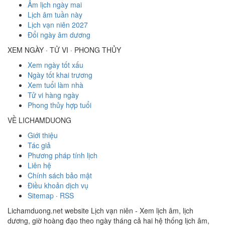
Âm lịch ngày mai
Lịch âm tuần này
Lịch vạn niên 2027
Đổi ngày âm dương
XEM NGÀY · TỬ VI · PHONG THỦY
Xem ngày tốt xấu
Ngày tốt khai trương
Xem tuổi làm nhà
Tử vi hàng ngày
Phong thủy hợp tuổi
VỀ LICHAMDUONG
Giới thiệu
Tác giả
Phương pháp tính lịch
Liên hệ
Chính sách bảo mật
Điều khoản dịch vụ
Sitemap
·
RSS
Lichamduong.net website Lịch vạn niên - Xem lịch âm, lịch
dương, giờ hoàng đạo theo ngày tháng cả hai hệ thống lịch âm,