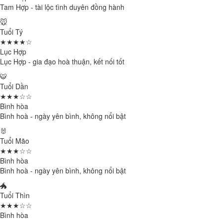
Tam Hợp - tài lộc tình duyên đồng hành
🐭
Tuổi Tý
★★★★☆
Lục Hợp
Lục Hợp - gia đạo hoà thuận, kết nối tốt
🐯
Tuổi Dần
★★★☆☆
Bình hòa
Bình hoà - ngày yên bình, không nổi bật
🐰
Tuổi Mão
★★★☆☆
Bình hòa
Bình hoà - ngày yên bình, không nổi bật
🐲
Tuổi Thìn
★★★☆☆
Bình hòa