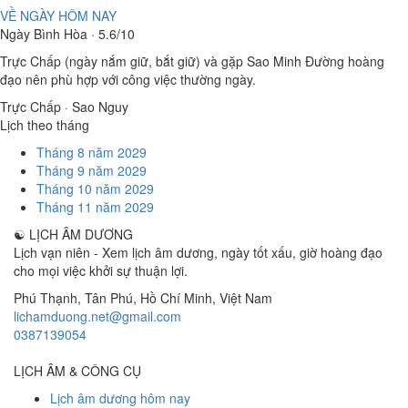
VỀ NGÀY HÔM NAY
Ngày Bình Hòa · 5.6/10
Trực Chấp (ngày nắm giữ, bắt giữ) và gặp Sao Minh Đường hoàng
đạo nên phù hợp với công việc thường ngày.
Trực Chấp · Sao Nguy
Lịch theo tháng
Tháng 8 năm 2029
Tháng 9 năm 2029
Tháng 10 năm 2029
Tháng 11 năm 2029
☯
LỊCH ÂM DƯƠNG
Lịch vạn niên - Xem lịch âm dương, ngày tốt xấu, giờ hoàng đạo
cho mọi việc khởi sự thuận lợi.
Phú Thạnh, Tân Phú
,
Hồ Chí Minh
,
Việt Nam
lichamduong.net@gmail.com
0387139054
LỊCH ÂM & CÔNG CỤ
Lịch âm dương hôm nay