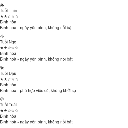
🐲
Tuổi Thìn
★★☆☆☆
Bình hòa
Bình hoà - ngày yên bình, không nổi bật
🐴
Tuổi Ngọ
★★☆☆☆
Bình hòa
Bình hoà - ngày yên bình, không nổi bật
🐔
Tuổi Dậu
★★☆☆☆
Bình hòa
Bình hoà - phù hợp việc cũ, không khởi sự
🐶
Tuổi Tuất
★★☆☆☆
Bình hòa
Bình hoà - ngày yên bình, không nổi bật