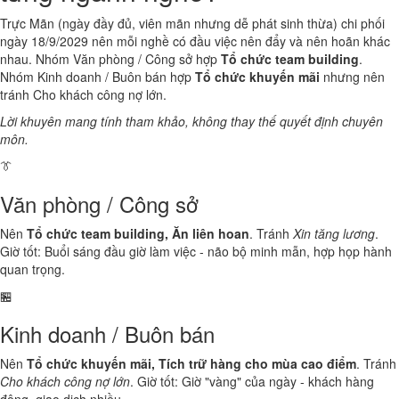
Trực Mãn (ngày đầy đủ, viên mãn nhưng dễ phát sinh thừa) chi phối
ngày 18/9/2029 nên mỗi nghề có đầu việc nên đẩy và nên hoãn khác
nhau. Nhóm Văn phòng / Công sở hợp
Tổ chức team building
.
Nhóm Kinh doanh / Buôn bán hợp
Tổ chức khuyến mãi
nhưng nên
tránh Cho khách công nợ lớn.
Lời khuyên mang tính tham khảo, không thay thế quyết định chuyên
môn.
👔
Văn phòng / Công sở
Nên
Tổ chức team building, Ăn liên hoan
. Tránh
Xin tăng lương
.
Giờ tốt: Buổi sáng đầu giờ làm việc - não bộ minh mẫn, hợp họp hành
quan trọng.
🏪
Kinh doanh / Buôn bán
Nên
Tổ chức khuyến mãi, Tích trữ hàng cho mùa cao điểm
. Tránh
Cho khách công nợ lớn
. Giờ tốt: Giờ "vàng" của ngày - khách hàng