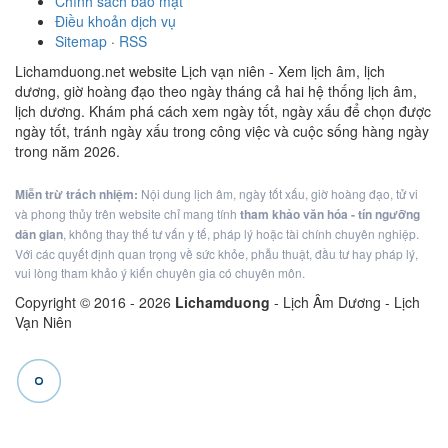
Chính sách bảo mật
Điều khoản dịch vụ
Sitemap
·
RSS
Lichamduong.net website Lịch vạn niên - Xem lịch âm, lịch
dương, giờ hoàng đạo theo ngày tháng cả hai hệ thống lịch âm,
lịch dương. Khám phá cách xem ngày tốt, ngày xấu để chọn được
ngày tốt, tránh ngày xấu trong công việc và cuộc sống hàng ngày
trong năm 2026.
Miễn trừ trách nhiệm:
Nội dung lịch âm, ngày tốt xấu, giờ hoàng đạo, tử vi
và phong thủy trên website chỉ mang tính
tham khảo văn hóa - tín ngưỡng
dân gian
, không thay thế tư vấn y tế, pháp lý hoặc tài chính chuyên nghiệp.
Với các quyết định quan trọng về sức khỏe, phẫu thuật, đầu tư hay pháp lý,
vui lòng tham khảo ý kiến chuyên gia có chuyên môn.
Copyright © 2016 -
2026
Lichamduong
- Lịch Âm Dương - Lịch
Vạn Niên