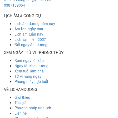
0387139054
LỊCH ÂM & CÔNG CỤ
Lịch âm dương hôm nay
Âm lịch ngày mai
Lịch âm tuần này
Lịch vạn niên 2027
Đổi ngày âm dương
XEM NGÀY · TỬ VI · PHONG THỦY
Xem ngày tốt xấu
Ngày tốt khai trương
Xem tuổi làm nhà
Tử vi hàng ngày
Phong thủy hợp tuổi
VỀ LICHAMDUONG
Giới thiệu
Tác giả
Phương pháp tính lịch
Liên hệ