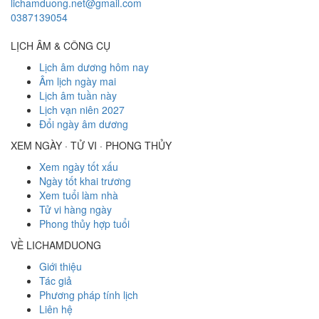
lichamduong.net@gmail.com
0387139054
LỊCH ÂM & CÔNG CỤ
Lịch âm dương hôm nay
Âm lịch ngày mai
Lịch âm tuần này
Lịch vạn niên 2027
Đổi ngày âm dương
XEM NGÀY · TỬ VI · PHONG THỦY
Xem ngày tốt xấu
Ngày tốt khai trương
Xem tuổi làm nhà
Tử vi hàng ngày
Phong thủy hợp tuổi
VỀ LICHAMDUONG
Giới thiệu
Tác giả
Phương pháp tính lịch
Liên hệ