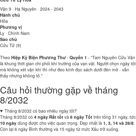
Vận 9 · Hạ Nguyên · 2024 - 2043
Hành chủ
Hỏa
Phương vị
Ly · Chính Nam
Sao chủ
Cửu Tử (9)
Theo
Hiệp Kỷ Biện Phương Thư · Quyển 1
- "Tam Nguyên Cửu Vận
là khung thời gian chi phối khí trường của vạn vật. Người chọn ngày tốt
mà không xét vận khí thì như đeo kính đọc sách dưới đèn mờ - vẫn
thấy nhưng không tỏ."
Câu hỏi thường gặp về tháng
8/2032
Tháng 8/2032 có bao nhiêu ngày tốt?
Tháng 8/2032 có
4 ngày Rất tốt
và
6 ngày Tốt
trên tổng 31 ngày, tức
10 ngày
dùng được cho việc quan trọng. Đẹp nhất là
1, 3, 14 và 26/8
.
Còn lại 6 ngày Bình thường và 15 ngày từ mức Xấu trở xuống.