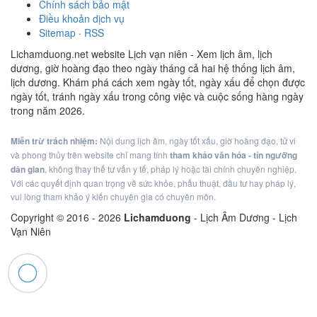
Chính sách bảo mật
Điều khoản dịch vụ
Sitemap
·
RSS
Lichamduong.net website Lịch vạn niên - Xem lịch âm, lịch
dương, giờ hoàng đạo theo ngày tháng cả hai hệ thống lịch âm,
lịch dương. Khám phá cách xem ngày tốt, ngày xấu để chọn được
ngày tốt, tránh ngày xấu trong công việc và cuộc sống hàng ngày
trong năm 2026.
Miễn trừ trách nhiệm:
Nội dung lịch âm, ngày tốt xấu, giờ hoàng đạo, tử vi
và phong thủy trên website chỉ mang tính
tham khảo văn hóa - tín ngưỡng
dân gian
, không thay thế tư vấn y tế, pháp lý hoặc tài chính chuyên nghiệp.
Với các quyết định quan trọng về sức khỏe, phẫu thuật, đầu tư hay pháp lý,
vui lòng tham khảo ý kiến chuyên gia có chuyên môn.
Copyright © 2016 -
2026
Lichamduong
- Lịch Âm Dương - Lịch
Vạn Niên