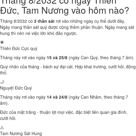
Đức, Tam Nương vào hôm nào?
Tháng 8/2032 có
3 thần sát
rơi vào những ngày cụ thể dưới đây.
Ngày mang thần sát quý được cộng thêm phần thuận. Ngày mang sát
hung thì nên né việc lớn khó đảo ngược.
🌟
Thiên Đức
Cực quý
Tháng này rơi vào ngày
15 và 25/8
(ngày Can Quý, theo tháng 7 âm).
Quý nhân của tháng - bách sự đại cát. Hợp khai trương, cưới hỏi, động
thổ.
🌙
Nguyệt Đức
Quý
Tháng này rơi vào ngày
14 và 24/8
(ngày Can Nhâm, theo tháng 7
âm).
Đức của mặt trăng - thuận lợi mọi việc, đặc biệt liên quan gia đình,
cưới hỏi.
⚠️
Tam Nương Sát
Hung