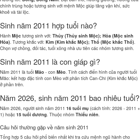
chính trùng hoặc tương sinh với mệnh Mộc giúp tăng vận khí, sức
khoẻ và tài lộc.
Sinh năm 2011 hợp tuổi nào?
Hành
Mộc
tương sinh với:
Thủy (Thủy sinh Mộc); Hỏa (Mộc sinh
Hỏa)
. Tương khắc với:
Kim (Kim khắc Mộc); Thổ (Mộc khắc Thổ)
.
Chọn vợ chồng, đối tác, tuổi xông nhà ưu tiên các nhóm tương sinh.
Sinh năm 2011 là con giáp gì?
Năm 2011 là tuổi
Mão
- con
Mèo
. Tính cách điển hình của người tuổi
Mão: kết hợp đặc tính con Mèo với phân tích Can-Chi (Kim khắc Mộc)
ở phần trên.
Năm 2026, sinh năm 2011 bao nhiêu tuổi?
Năm 2026, người sinh năm 2011
16 tuổi mụ
(cách tính: 2026 - 2011 +
1) hoặc
15 tuổi dương
. Thuộc nhóm
Thiếu niên
.
Câu hỏi thường gặp về năm sinh 2011
Tổng hợp 5 câu hỏi phổ biến nhất khi tra cứu mệnh ngũ hành cho