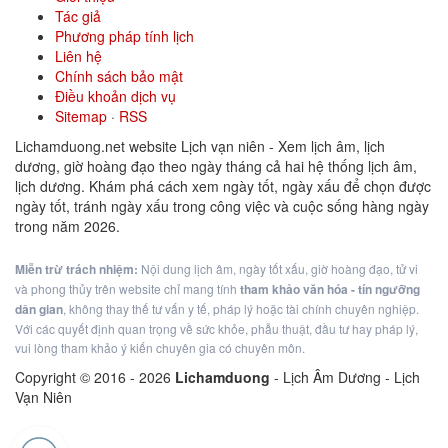
Tác giả
Phương pháp tính lịch
Liên hệ
Chính sách bảo mật
Điều khoản dịch vụ
Sitemap
·
RSS
Lichamduong.net website Lịch vạn niên - Xem lịch âm, lịch
dương, giờ hoàng đạo theo ngày tháng cả hai hệ thống lịch âm,
lịch dương. Khám phá cách xem ngày tốt, ngày xấu để chọn được
ngày tốt, tránh ngày xấu trong công việc và cuộc sống hàng ngày
trong năm 2026.
Miễn trừ trách nhiệm:
Nội dung lịch âm, ngày tốt xấu, giờ hoàng đạo, tử vi
và phong thủy trên website chỉ mang tính
tham khảo văn hóa - tín ngưỡng
dân gian
, không thay thế tư vấn y tế, pháp lý hoặc tài chính chuyên nghiệp.
Với các quyết định quan trọng về sức khỏe, phẫu thuật, đầu tư hay pháp lý,
vui lòng tham khảo ý kiến chuyên gia có chuyên môn.
Copyright © 2016 -
2026
Lichamduong
- Lịch Âm Dương - Lịch
Vạn Niên