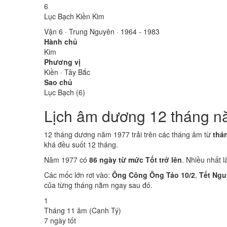
6
Lục Bạch Kiền Kim
Vận 6 · Trung Nguyên · 1964 - 1983
Hành chủ
Kim
Phương vị
Kiền · Tây Bắc
Sao chủ
Lục Bạch (6)
Lịch âm dương 12 tháng n
12 tháng dương năm 1977 trải trên các tháng âm từ
thá
khá đều suốt 12 tháng.
Năm 1977 có
86 ngày từ mức Tốt trở lên
. Nhiều nhất 
Các mốc lớn rơi vào:
Ông Công Ông Táo 10/2
,
Tết Ngu
của từng tháng nằm ngay sau đó.
1
Tháng 11 âm (Canh Tý)
7 ngày tốt