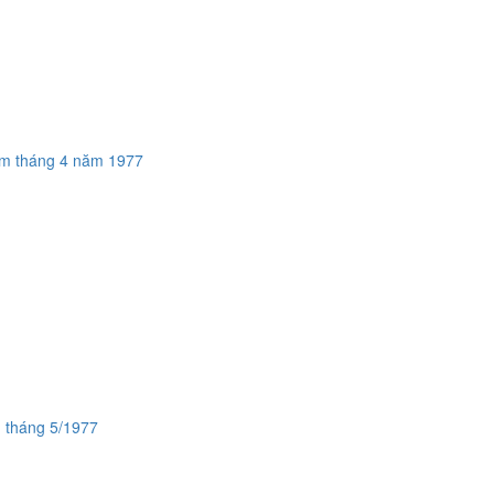
m tháng 4 năm 1977
h tháng 5/1977