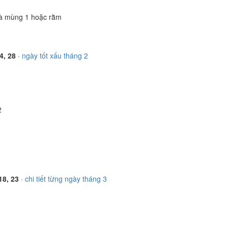
à mùng 1 hoặc rằm
4, 28
·
ngày tốt xấu tháng 2
2
 18, 23
·
chi tiết từng ngày tháng 3