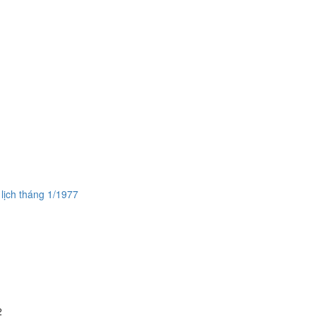
·
lịch tháng 1/1977
1
2