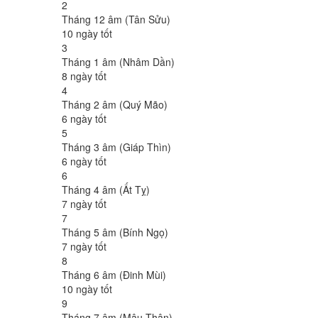
2
Tháng 12 âm (Tân Sửu)
10 ngày tốt
3
Tháng 1 âm (Nhâm Dần)
8 ngày tốt
4
Tháng 2 âm (Quý Mão)
6 ngày tốt
5
Tháng 3 âm (Giáp Thìn)
6 ngày tốt
6
Tháng 4 âm (Ất Tỵ)
7 ngày tốt
7
Tháng 5 âm (Bính Ngọ)
7 ngày tốt
8
Tháng 6 âm (Đinh Mùi)
10 ngày tốt
9
Tháng 7 âm (Mậu Thân)