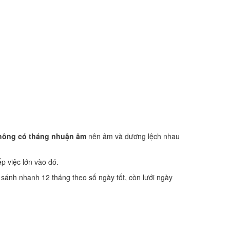
hông có tháng nhuận âm
nên âm và dương lệch nhau
ếp việc lớn vào đó.
o sánh nhanh 12 tháng theo số ngày tốt, còn lưới ngày