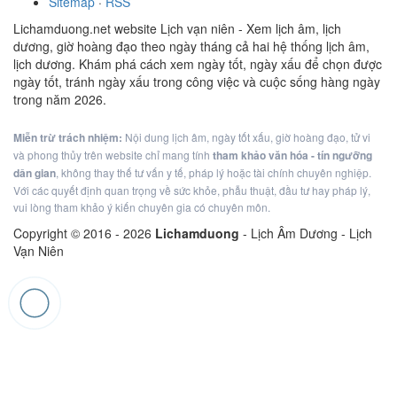
Sitemap
·
RSS
Lichamduong.net website Lịch vạn niên - Xem lịch âm, lịch
dương, giờ hoàng đạo theo ngày tháng cả hai hệ thống lịch âm,
lịch dương. Khám phá cách xem ngày tốt, ngày xấu để chọn được
ngày tốt, tránh ngày xấu trong công việc và cuộc sống hàng ngày
trong năm 2026.
Miễn trừ trách nhiệm:
Nội dung lịch âm, ngày tốt xấu, giờ hoàng đạo, tử vi
và phong thủy trên website chỉ mang tính
tham khảo văn hóa - tín ngưỡng
dân gian
, không thay thế tư vấn y tế, pháp lý hoặc tài chính chuyên nghiệp.
Với các quyết định quan trọng về sức khỏe, phẫu thuật, đầu tư hay pháp lý,
vui lòng tham khảo ý kiến chuyên gia có chuyên môn.
Copyright © 2016 -
2026
Lichamduong
- Lịch Âm Dương - Lịch
Vạn Niên