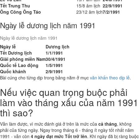
Tết Trung Thu
15/8 âm lịch
22/9/1991
Ông Công Ông Táo
23/12 âm lịch
7/2/1991
Ngày lễ dương lịch năm 1991
Ngày lễ dương lịch năm 1991
Ngày lễ
Dương lịch
Tết Dương lịch
1/1/1991
Giải phóng miền Nam
30/4/1991
Quốc tế Lao động
1/5/1991
Quốc khánh
2/9/1991
Bài cúng cho từng dịp trong bảng nằm ở mục
văn khấn theo dịp lễ
.
Nếu việc quan trọng buộc phải
làm vào tháng xấu của năm 1991
thì sao?
Vẫn làm được, vì mức đánh giá ở trên là mức của
cả tháng
, không
phải của từng ngày. Ngay trong tháng 6 - tháng ít ngày tốt nhất năm
1991 - vẫn còn
4 ngày đạt mức Tốt trở lên
. Khi ngày đã bị ràng buộc