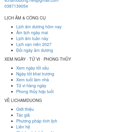
lichamduong.net@gmail.com
0387139054
LỊCH ÂM & CÔNG CỤ
Lịch âm dương hôm nay
Âm lịch ngày mai
Lịch âm tuần này
Lịch vạn niên 2027
Đổi ngày âm dương
XEM NGÀY · TỬ VI · PHONG THỦY
Xem ngày tốt xấu
Ngày tốt khai trương
Xem tuổi làm nhà
Tử vi hàng ngày
Phong thủy hợp tuổi
VỀ LICHAMDUONG
Giới thiệu
Tác giả
Phương pháp tính lịch
Liên hệ