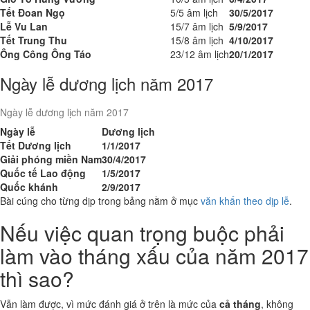
Tết Đoan Ngọ
5/5 âm lịch
30/5/2017
Lễ Vu Lan
15/7 âm lịch
5/9/2017
Tết Trung Thu
15/8 âm lịch
4/10/2017
Ông Công Ông Táo
23/12 âm lịch
20/1/2017
Ngày lễ dương lịch năm 2017
Ngày lễ dương lịch năm 2017
Ngày lễ
Dương lịch
Tết Dương lịch
1/1/2017
Giải phóng miền Nam
30/4/2017
Quốc tế Lao động
1/5/2017
Quốc khánh
2/9/2017
Bài cúng cho từng dịp trong bảng nằm ở mục
văn khấn theo dịp lễ
.
Nếu việc quan trọng buộc phải
làm vào tháng xấu của năm 2017
thì sao?
Vẫn làm được, vì mức đánh giá ở trên là mức của
cả tháng
, không