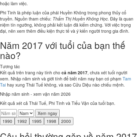
hoặc làm việc.
Phi Tinh là phép luận của phái Huyền Không trong phong thủy cổ
truyền. Nguồn tham chiếu:
Thẩm Thị Huyền Không Học
. Đây là quan
niệm tín ngưỡng, không phải kết luận đã kiểm chứng. Với việc trọng
đại, nên xem thêm điều kiện thực tế và ý kiến người trong gia đình.
Năm 2017 với tuổi của bạn thế
nào?
Tương tác
Kết quả trên trang này tính cho
cả năm 2017
, chưa xét tuổi người
xem. Nhập năm sinh và giới tính để biết năm nay bạn có phạm
Tam
Tai
hay xung Thái Tuế không, và sao Cửu Diệu nào chiếu mệnh.
Nhập năm sinh - xem vận năm 2026
Kết quả xét cả Thái Tuế, Phi Tinh và Tiểu Vận của tuổi bạn.
Xem ngay
1990
1992
1995
1998
2000
Câu hỏi thường gặp về năm 2017