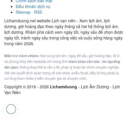
Chính sách bảo mật
Điều khoản dịch vụ
Sitemap
·
RSS
Lichamduong.net website Lịch vạn niên - Xem lịch âm, lịch
dương, giờ hoàng đạo theo ngày tháng cả hai hệ thống lịch âm,
lịch dương. Khám phá cách xem ngày tốt, ngày xấu để chọn được
ngày tốt, tránh ngày xấu trong công việc và cuộc sống hàng ngày
trong năm 2026.
Miễn trừ trách nhiệm:
Nội dung lịch âm, ngày tốt xấu, giờ hoàng đạo, tử vi
và phong thủy trên website chỉ mang tính
tham khảo văn hóa - tín ngưỡng
dân gian
, không thay thế tư vấn y tế, pháp lý hoặc tài chính chuyên nghiệp.
Với các quyết định quan trọng về sức khỏe, phẫu thuật, đầu tư hay pháp lý,
vui lòng tham khảo ý kiến chuyên gia có chuyên môn.
Copyright © 2016 -
2026
Lichamduong
- Lịch Âm Dương - Lịch
Vạn Niên