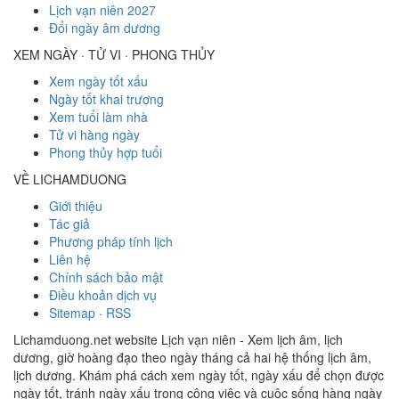
Lịch vạn niên 2027
Đổi ngày âm dương
XEM NGÀY · TỬ VI · PHONG THỦY
Xem ngày tốt xấu
Ngày tốt khai trương
Xem tuổi làm nhà
Tử vi hàng ngày
Phong thủy hợp tuổi
VỀ LICHAMDUONG
Giới thiệu
Tác giả
Phương pháp tính lịch
Liên hệ
Chính sách bảo mật
Điều khoản dịch vụ
Sitemap
·
RSS
Lichamduong.net website Lịch vạn niên - Xem lịch âm, lịch
dương, giờ hoàng đạo theo ngày tháng cả hai hệ thống lịch âm,
lịch dương. Khám phá cách xem ngày tốt, ngày xấu để chọn được
ngày tốt, tránh ngày xấu trong công việc và cuộc sống hàng ngày