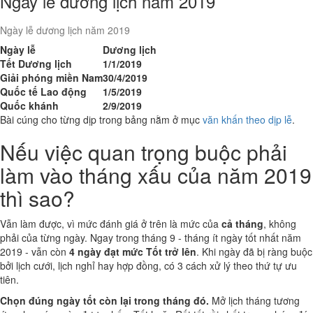
Ngày lễ dương lịch năm 2019
Ngày lễ dương lịch năm 2019
Ngày lễ
Dương lịch
Tết Dương lịch
1/1/2019
Giải phóng miền Nam
30/4/2019
Quốc tế Lao động
1/5/2019
Quốc khánh
2/9/2019
Bài cúng cho từng dịp trong bảng nằm ở mục
văn khấn theo dịp lễ
.
Nếu việc quan trọng buộc phải
làm vào tháng xấu của năm 2019
thì sao?
Vẫn làm được, vì mức đánh giá ở trên là mức của
cả tháng
, không
phải của từng ngày. Ngay trong tháng 9 - tháng ít ngày tốt nhất năm
2019 - vẫn còn
4 ngày đạt mức Tốt trở lên
. Khi ngày đã bị ràng buộc
bởi lịch cưới, lịch nghỉ hay hợp đồng, có 3 cách xử lý theo thứ tự ưu
tiên.
Chọn đúng ngày tốt còn lại trong tháng đó.
Mở lịch tháng tương