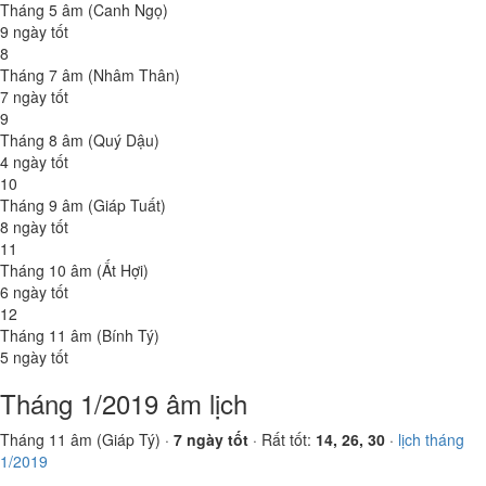
Tháng 5 âm (Canh Ngọ)
9 ngày tốt
8
Tháng 7 âm (Nhâm Thân)
7 ngày tốt
9
Tháng 8 âm (Quý Dậu)
4 ngày tốt
10
Tháng 9 âm (Giáp Tuất)
8 ngày tốt
11
Tháng 10 âm (Ất Hợi)
6 ngày tốt
12
Tháng 11 âm (Bính Tý)
5 ngày tốt
Tháng 1/2019 âm lịch
Tháng 11 âm (Giáp Tý) ·
7 ngày tốt
· Rất tốt:
14, 26, 30
·
lịch tháng
1/2019