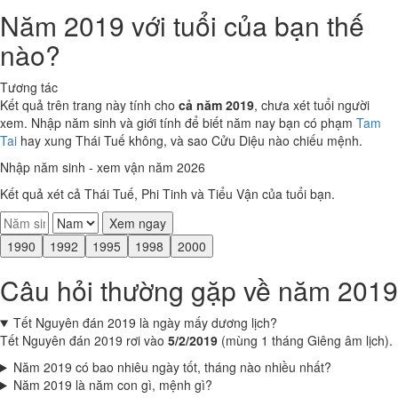
Năm 2019 với tuổi của bạn thế
nào?
Tương tác
Kết quả trên trang này tính cho
cả năm 2019
, chưa xét tuổi người
xem. Nhập năm sinh và giới tính để biết năm nay bạn có phạm
Tam
Tai
hay xung Thái Tuế không, và sao Cửu Diệu nào chiếu mệnh.
Nhập năm sinh - xem vận năm 2026
Kết quả xét cả Thái Tuế, Phi Tinh và Tiểu Vận của tuổi bạn.
Xem ngay
1990
1992
1995
1998
2000
Câu hỏi thường gặp về năm 2019
Tết Nguyên đán 2019 là ngày mấy dương lịch?
Tết Nguyên đán 2019 rơi vào
5/2/2019
(mùng 1 tháng Giêng âm lịch).
Năm 2019 có bao nhiêu ngày tốt, tháng nào nhiều nhất?
Năm 2019 là năm con gì, mệnh gì?