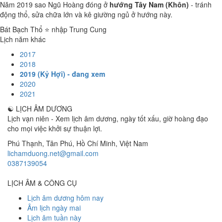
Năm 2019 sao Ngũ Hoàng đóng ở
hướng Tây Nam (Khôn)
- tránh
động thổ, sửa chữa lớn và kê giường ngủ ở hướng này.
Bát Bạch Thổ ⭐ nhập Trung Cung
Lịch năm khác
2017
2018
2019 (Kỷ Hợi) - đang xem
2020
2021
☯
LỊCH ÂM DƯƠNG
Lịch vạn niên - Xem lịch âm dương, ngày tốt xấu, giờ hoàng đạo
cho mọi việc khởi sự thuận lợi.
Phú Thạnh, Tân Phú
,
Hồ Chí Minh
,
Việt Nam
lichamduong.net@gmail.com
0387139054
LỊCH ÂM & CÔNG CỤ
Lịch âm dương hôm nay
Âm lịch ngày mai
Lịch âm tuần này