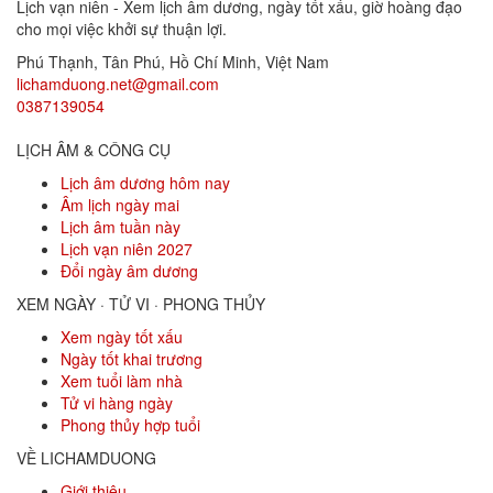
Lịch vạn niên - Xem lịch âm dương, ngày tốt xấu, giờ hoàng đạo
cho mọi việc khởi sự thuận lợi.
Phú Thạnh, Tân Phú
,
Hồ Chí Minh
,
Việt Nam
lichamduong.net@gmail.com
0387139054
LỊCH ÂM & CÔNG CỤ
Lịch âm dương hôm nay
Âm lịch ngày mai
Lịch âm tuần này
Lịch vạn niên 2027
Đổi ngày âm dương
XEM NGÀY · TỬ VI · PHONG THỦY
Xem ngày tốt xấu
Ngày tốt khai trương
Xem tuổi làm nhà
Tử vi hàng ngày
Phong thủy hợp tuổi
VỀ LICHAMDUONG
Giới thiệu