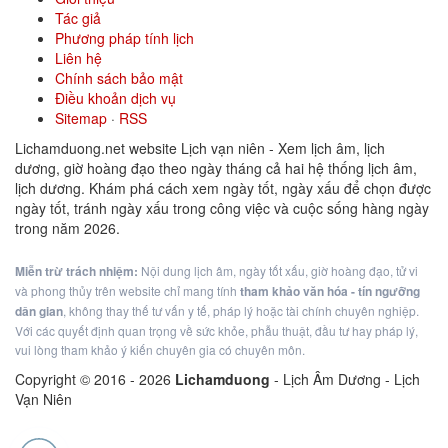
Tác giả
Phương pháp tính lịch
Liên hệ
Chính sách bảo mật
Điều khoản dịch vụ
Sitemap
·
RSS
Lichamduong.net website Lịch vạn niên - Xem lịch âm, lịch
dương, giờ hoàng đạo theo ngày tháng cả hai hệ thống lịch âm,
lịch dương. Khám phá cách xem ngày tốt, ngày xấu để chọn được
ngày tốt, tránh ngày xấu trong công việc và cuộc sống hàng ngày
trong năm 2026.
Miễn trừ trách nhiệm:
Nội dung lịch âm, ngày tốt xấu, giờ hoàng đạo, tử vi
và phong thủy trên website chỉ mang tính
tham khảo văn hóa - tín ngưỡng
dân gian
, không thay thế tư vấn y tế, pháp lý hoặc tài chính chuyên nghiệp.
Với các quyết định quan trọng về sức khỏe, phẫu thuật, đầu tư hay pháp lý,
vui lòng tham khảo ý kiến chuyên gia có chuyên môn.
Copyright © 2016 -
2026
Lichamduong
- Lịch Âm Dương - Lịch
Vạn Niên