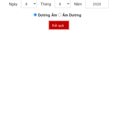
Ngày
Tháng
Năm
Dương
Âm
Âm
Dương
Kết quả