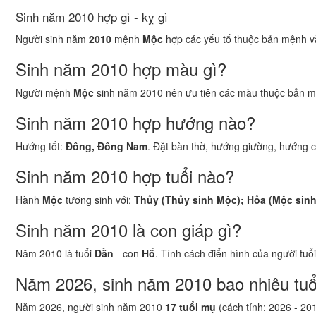
Sinh năm 2010 hợp gì - kỵ gì
Người sinh năm
2010
mệnh
Mộc
hợp các yếu tố thuộc bản mệnh và
Sinh năm 2010 hợp màu gì?
Người mệnh
Mộc
sinh năm 2010 nên ưu tiên các màu thuộc bản m
Sinh năm 2010 hợp hướng nào?
Hướng tốt:
Đông, Đông Nam
. Đặt bàn thờ, hướng giường, hướng c
Sinh năm 2010 hợp tuổi nào?
Hành
Mộc
tương sinh với:
Thủy (Thủy sinh Mộc); Hỏa (Mộc sin
Sinh năm 2010 là con giáp gì?
Năm 2010 là tuổi
Dần
- con
Hổ
. Tính cách điển hình của người tuổ
Năm 2026, sinh năm 2010 bao nhiêu tuổ
Năm 2026, người sinh năm 2010
17 tuổi mụ
(cách tính: 2026 - 20