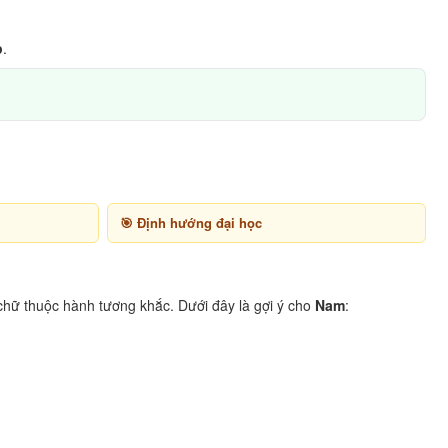
p
.
Định hướng đại học
chữ thuộc hành tương khắc. Dưới đây là gợi ý cho
Nam
: