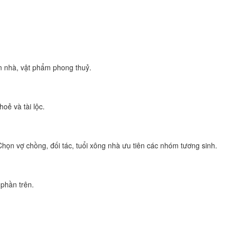
n nhà, vật phẩm phong thuỷ.
oẻ và tài lộc.
Chọn vợ chồng, đối tác, tuổi xông nhà ưu tiên các nhóm tương sinh.
 phần trên.