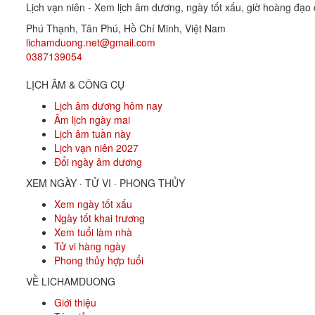
Lịch vạn niên - Xem lịch âm dương, ngày tốt xấu, giờ hoàng đạo c
Phú Thạnh, Tân Phú
,
Hồ Chí Minh
,
Việt Nam
lichamduong.net@gmail.com
0387139054
LỊCH ÂM & CÔNG CỤ
Lịch âm dương hôm nay
Âm lịch ngày mai
Lịch âm tuần này
Lịch vạn niên 2027
Đổi ngày âm dương
XEM NGÀY · TỬ VI · PHONG THỦY
Xem ngày tốt xấu
Ngày tốt khai trương
Xem tuổi làm nhà
Tử vi hàng ngày
Phong thủy hợp tuổi
VỀ LICHAMDUONG
Giới thiệu