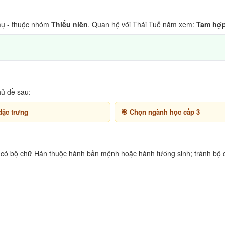
ụ - thuộc nhóm
Thiếu niên
. Quan hệ với Thái Tuế năm xem:
Tam hợ
hủ đề sau:
đặc trưng
Chọn ngành học cấp 3
n có bộ chữ Hán thuộc hành bản mệnh hoặc hành tương sinh; tránh bộ 