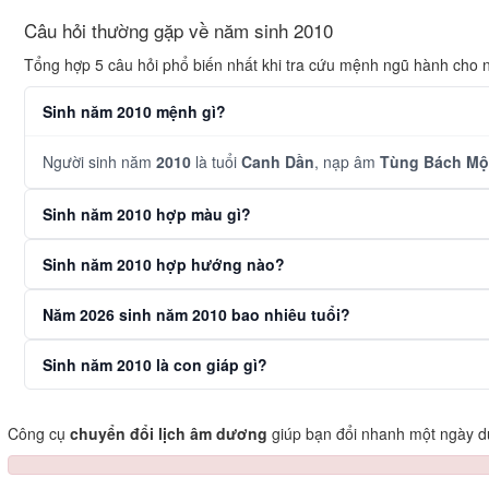
Câu hỏi thường gặp về năm sinh 2010
Tổng hợp 5 câu hỏi phổ biến nhất khi tra cứu mệnh ngũ hành cho
Sinh năm 2010 mệnh gì?
Người sinh năm
2010
là tuổi
Canh Dần
, nạp âm
Tùng Bách Mộ
Sinh năm 2010 hợp màu gì?
Sinh năm 2010 hợp hướng nào?
Năm 2026 sinh năm 2010 bao nhiêu tuổi?
Sinh năm 2010 là con giáp gì?
Công cụ
chuyển đổi lịch âm dương
giúp bạn đổi nhanh một ngày dư