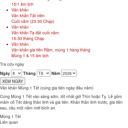
15/1 âm lịch
Văn khấn
Văn khấn Tất niên
Cuối năm (23-30 Chạp)
Văn khấn
Văn khấn Tạ đất cuối năm
15-30 tháng Chạp
Văn khấn
Văn khấn gia tiên Rằm, mùng 1 hàng tháng
Mùng 1 & 15 âm lịch
Tra cứu ngày
Ngày
Tháng
Năm
XEM NGÀY
Văn khấn Mùng 1 Tết (cúng gia tiên ngày đầu năm)
Cúng Mùng 1 Tết vào sáng sớm, tốt nhất giờ Thìn hoặc Tỵ. Lễ gồm
mâm cỗ Tết dâng thần linh và gia tiên. Khấn thần linh trước, gia tiên
sau, cầu một năm mới bình an.
Mùng 1 Tết
Liên quan