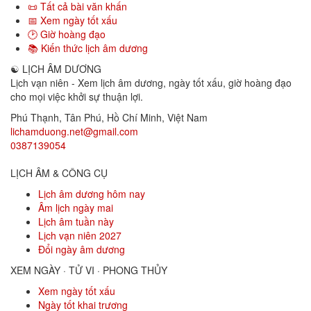
📜 Tất cả bài văn khấn
📅 Xem ngày tốt xấu
🕑 Giờ hoàng đạo
📚 Kiến thức lịch âm dương
☯
LỊCH ÂM DƯƠNG
Lịch vạn niên - Xem lịch âm dương, ngày tốt xấu, giờ hoàng đạo
cho mọi việc khởi sự thuận lợi.
Phú Thạnh, Tân Phú
,
Hồ Chí Minh
,
Việt Nam
lichamduong.net@gmail.com
0387139054
LỊCH ÂM & CÔNG CỤ
Lịch âm dương hôm nay
Âm lịch ngày mai
Lịch âm tuần này
Lịch vạn niên 2027
Đổi ngày âm dương
XEM NGÀY · TỬ VI · PHONG THỦY
Xem ngày tốt xấu
Ngày tốt khai trương