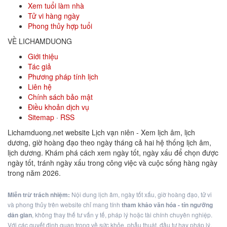
Xem tuổi làm nhà
Tử vi hàng ngày
Phong thủy hợp tuổi
VỀ LICHAMDUONG
Giới thiệu
Tác giả
Phương pháp tính lịch
Liên hệ
Chính sách bảo mật
Điều khoản dịch vụ
Sitemap
·
RSS
Lichamduong.net website Lịch vạn niên - Xem lịch âm, lịch
dương, giờ hoàng đạo theo ngày tháng cả hai hệ thống lịch âm,
lịch dương. Khám phá cách xem ngày tốt, ngày xấu để chọn được
ngày tốt, tránh ngày xấu trong công việc và cuộc sống hàng ngày
trong năm 2026.
Miễn trừ trách nhiệm:
Nội dung lịch âm, ngày tốt xấu, giờ hoàng đạo, tử vi
và phong thủy trên website chỉ mang tính
tham khảo văn hóa - tín ngưỡng
dân gian
, không thay thế tư vấn y tế, pháp lý hoặc tài chính chuyên nghiệp.
Với các quyết định quan trọng về sức khỏe, phẫu thuật, đầu tư hay pháp lý,