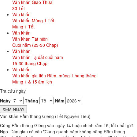
Văn khấn Giao Thừa
30 Tết
Văn khấn
Văn khấn Mùng 1 Tết
Mùng 1 Tết
Văn khấn
Văn khấn Tất niên
Cuối năm (23-30 Chạp)
Văn khấn
Văn khấn Tạ đất cuối năm
15-30 tháng Chạp
Văn khấn
Văn khấn gia tiên Rằm, mùng 1 hàng tháng
Mùng 1 & 15 âm lịch
Tra cứu ngày
Ngày
Tháng
Năm
XEM NGÀY
Văn khấn Rằm tháng Giêng (Tết Nguyên Tiêu)
Cúng Rằm tháng Giêng vào ngày 14 hoặc chính rằm 15, tốt nhất giờ
Ngọ. Dân gian có câu "Cúng quanh năm không bằng Rằm tháng