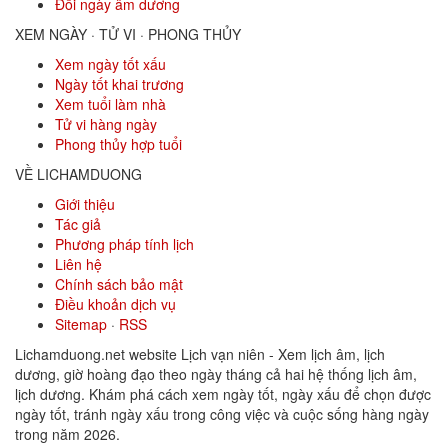
Đổi ngày âm dương
XEM NGÀY · TỬ VI · PHONG THỦY
Xem ngày tốt xấu
Ngày tốt khai trương
Xem tuổi làm nhà
Tử vi hàng ngày
Phong thủy hợp tuổi
VỀ LICHAMDUONG
Giới thiệu
Tác giả
Phương pháp tính lịch
Liên hệ
Chính sách bảo mật
Điều khoản dịch vụ
Sitemap
·
RSS
Lichamduong.net website Lịch vạn niên - Xem lịch âm, lịch
dương, giờ hoàng đạo theo ngày tháng cả hai hệ thống lịch âm,
lịch dương. Khám phá cách xem ngày tốt, ngày xấu để chọn được
ngày tốt, tránh ngày xấu trong công việc và cuộc sống hàng ngày
trong năm 2026.