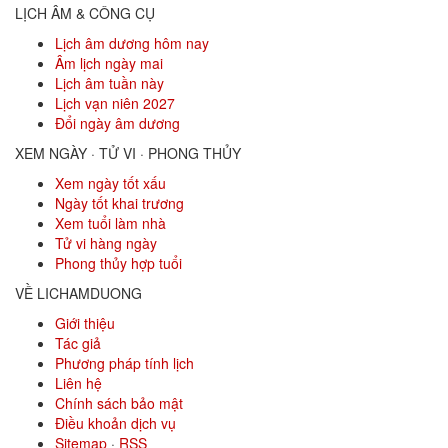
LỊCH ÂM & CÔNG CỤ
Lịch âm dương hôm nay
Âm lịch ngày mai
Lịch âm tuần này
Lịch vạn niên 2027
Đổi ngày âm dương
XEM NGÀY · TỬ VI · PHONG THỦY
Xem ngày tốt xấu
Ngày tốt khai trương
Xem tuổi làm nhà
Tử vi hàng ngày
Phong thủy hợp tuổi
VỀ LICHAMDUONG
Giới thiệu
Tác giả
Phương pháp tính lịch
Liên hệ
Chính sách bảo mật
Điều khoản dịch vụ
Sitemap
·
RSS