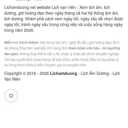
Lichamduong.net website Lịch vạn niên - Xem lịch âm, lịch
dương, giờ hoàng đạo theo ngày tháng cả hai hệ thống lịch âm,
lịch dương. Khám phá cách xem ngày tốt, ngày xấu để chọn được
ngày tốt, tránh ngày xấu trong công việc và cuộc sống hàng ngày
trong năm 2026.
Miễn trừ trách nhiệm:
Nội dung lịch âm, ngày tốt xấu, giờ hoàng đạo, tử vi
và phong thủy trên website chỉ mang tính
tham khảo văn hóa - tín ngưỡng
dân gian
, không thay thế tư vấn y tế, pháp lý hoặc tài chính chuyên nghiệp.
Với các quyết định quan trọng về sức khỏe, phẫu thuật, đầu tư hay pháp lý,
vui lòng tham khảo ý kiến chuyên gia có chuyên môn.
Copyright © 2016 -
2026
Lichamduong
- Lịch Âm Dương - Lịch
Vạn Niên