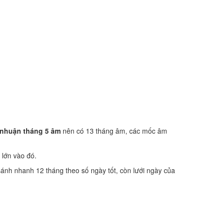
nhuận tháng 5 âm
nên có 13 tháng âm, các mốc âm
 lớn vào đó.
sánh nhanh 12 tháng theo số ngày tốt, còn lưới ngày của