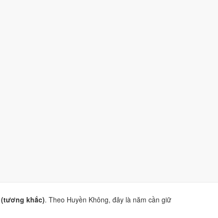
y (tương khắc).
hâm Thìn và Quý Tỵ.
ao Hoàng Đạo
và
sao Hắc Đạo
.
iện Phương Thư
. Dùng để tham khảo khi chọn thời điểm,
 (tương khắc)
. Theo Huyền Không, đây là năm cần giữ