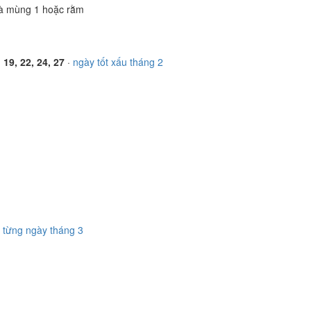
à mùng 1 hoặc rằm
, 19, 22, 24, 27
·
ngày tốt xấu tháng 2
ết từng ngày tháng 3