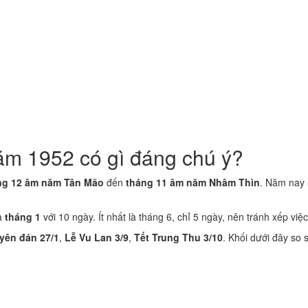
ăm 1952 có gì đáng chú ý?
ng 12 âm năm Tân Mão
đến
tháng 11 âm năm Nhâm Thìn
. Năm nay
là
tháng 1
với 10 ngày. Ít nhất là tháng 6, chỉ 5 ngày, nên tránh xếp việc
yên đán 27/1
,
Lễ Vu Lan 3/9
,
Tết Trung Thu 3/10
. Khối dưới đây so 