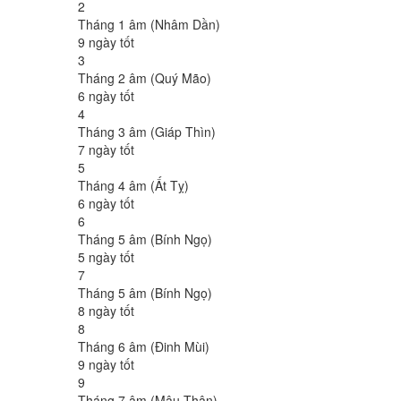
2
Tháng 1 âm (Nhâm Dần)
9 ngày tốt
3
Tháng 2 âm (Quý Mão)
6 ngày tốt
4
Tháng 3 âm (Giáp Thìn)
7 ngày tốt
5
Tháng 4 âm (Ất Tỵ)
6 ngày tốt
6
Tháng 5 âm (Bính Ngọ)
5 ngày tốt
7
Tháng 5 âm (Bính Ngọ)
8 ngày tốt
8
Tháng 6 âm (Đinh Mùi)
9 ngày tốt
9
Tháng 7 âm (Mậu Thân)