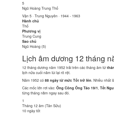
5
Ngũ Hoàng Trung Thổ
Vận 5 · Trung Nguyên · 1944 - 1963
Hành chủ
Thổ
Phương vị
Trung Cung
Sao chủ
Ngũ Hoàng (5)
Lịch âm dương 12 tháng n
12 tháng dương năm 1952 trải trên các tháng âm từ
thá
lịch nửa cuối năm lùi lại rõ rệt.
Năm 1952 có
88 ngày từ mức Tốt trở lên
. Nhiều nhất 
Các mốc lớn rơi vào:
Ông Công Ông Táo 19/1
,
Tết Ngu
từng tháng nằm ngay sau đó.
1
Tháng 12 âm (Tân Sửu)
10 ngày tốt