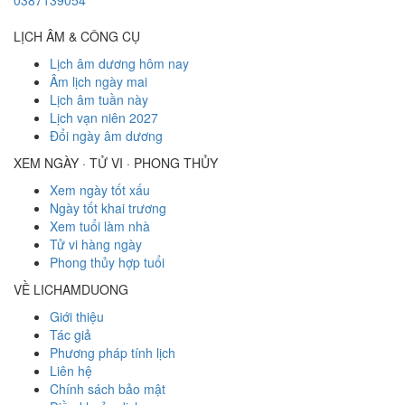
0387139054
LỊCH ÂM & CÔNG CỤ
Lịch âm dương hôm nay
Âm lịch ngày mai
Lịch âm tuần này
Lịch vạn niên 2027
Đổi ngày âm dương
XEM NGÀY · TỬ VI · PHONG THỦY
Xem ngày tốt xấu
Ngày tốt khai trương
Xem tuổi làm nhà
Tử vi hàng ngày
Phong thủy hợp tuổi
VỀ LICHAMDUONG
Giới thiệu
Tác giả
Phương pháp tính lịch
Liên hệ
Chính sách bảo mật