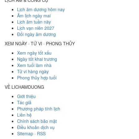
LỊCH ÂM & CÔNG CỤ
Lịch âm dương hôm nay
Âm lịch ngày mai
Lịch âm tuần này
Lịch vạn niên 2027
Đổi ngày âm dương
XEM NGÀY · TỬ VI · PHONG THỦY
Xem ngày tốt xấu
Ngày tốt khai trương
Xem tuổi làm nhà
Tử vi hàng ngày
Phong thủy hợp tuổi
VỀ LICHAMDUONG
Giới thiệu
Tác giả
Phương pháp tính lịch
Liên hệ
Chính sách bảo mật
Điều khoản dịch vụ
Sitemap
·
RSS