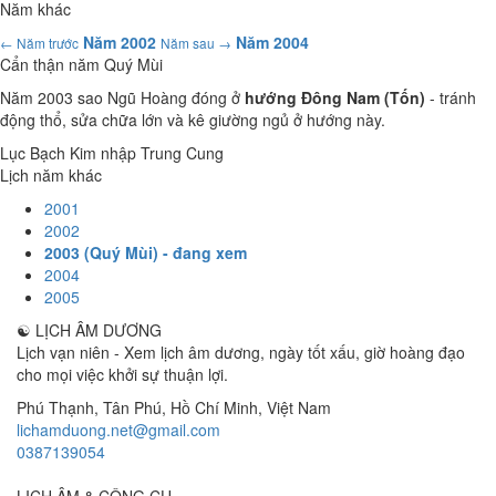
Năm khác
Năm 2002
Năm 2004
← Năm trước
Năm sau →
Cẩn thận năm Quý Mùi
Năm 2003 sao Ngũ Hoàng đóng ở
hướng Đông Nam (Tốn)
- tránh
động thổ, sửa chữa lớn và kê giường ngủ ở hướng này.
Lục Bạch Kim nhập Trung Cung
Lịch năm khác
2001
2002
2003 (Quý Mùi) - đang xem
2004
2005
☯
LỊCH ÂM DƯƠNG
Lịch vạn niên - Xem lịch âm dương, ngày tốt xấu, giờ hoàng đạo
cho mọi việc khởi sự thuận lợi.
Phú Thạnh, Tân Phú
,
Hồ Chí Minh
,
Việt Nam
lichamduong.net@gmail.com
0387139054