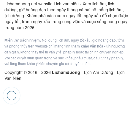
Lichamduong.net website Lịch vạn niên - Xem lịch âm, lịch
dương, giờ hoàng đạo theo ngày tháng cả hai hệ thống lịch âm,
lịch dương. Khám phá cách xem ngày tốt, ngày xấu để chọn được
ngày tốt, tránh ngày xấu trong công việc và cuộc sống hàng ngày
trong năm 2026.
Miễn trừ trách nhiệm:
Nội dung lịch âm, ngày tốt xấu, giờ hoàng đạo, tử vi
và phong thủy trên website chỉ mang tính
tham khảo văn hóa - tín ngưỡng
dân gian
, không thay thế tư vấn y tế, pháp lý hoặc tài chính chuyên nghiệp.
Với các quyết định quan trọng về sức khỏe, phẫu thuật, đầu tư hay pháp lý,
vui lòng tham khảo ý kiến chuyên gia có chuyên môn.
Copyright © 2016 -
2026
Lichamduong
- Lịch Âm Dương - Lịch
Vạn Niên