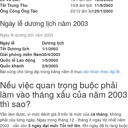
Tết Trung Thu
15/8 âm lịch
11/9/2003
Ông Công Ông Táo
23/12 âm lịch
25/1/2003
Ngày lễ dương lịch năm 2003
Ngày lễ dương lịch năm 2003
Ngày lễ
Dương lịch
Tết Dương lịch
1/1/2003
Giải phóng miền Nam
30/4/2003
Quốc tế Lao động
1/5/2003
Quốc khánh
2/9/2003
Bài cúng cho từng dịp trong bảng nằm ở mục
văn khấn theo dịp lễ
.
Nếu việc quan trọng buộc phải
làm vào tháng xấu của năm 2003
thì sao?
Vẫn làm được, vì mức đánh giá ở trên là mức của
cả tháng
, không
phải của từng ngày. Ngay trong tháng 12 - tháng ít ngày tốt nhất năm
2003 - vẫn còn
5 ngày đạt mức Tốt trở lên
. Khi ngày đã bị ràng buộc