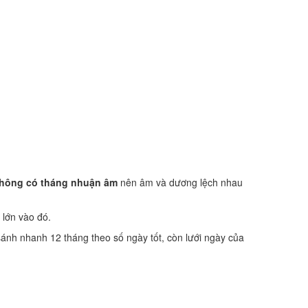
hông có tháng nhuận âm
nên âm và dương lệch nhau
 lớn vào đó.
sánh nhanh 12 tháng theo số ngày tốt, còn lưới ngày của