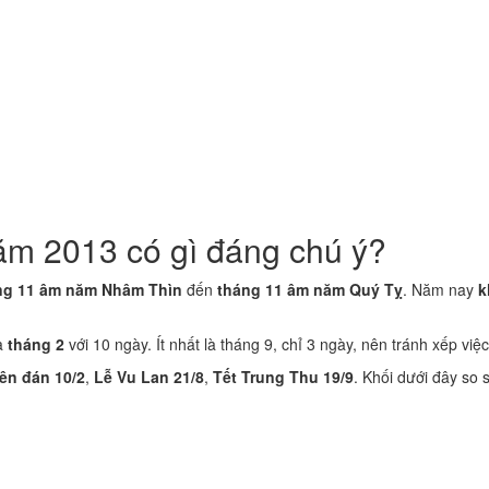
ăm 2013 có gì đáng chú ý?
ng 11 âm năm Nhâm Thìn
đến
tháng 11 âm năm Quý Tỵ
. Năm nay
k
là
tháng 2
với 10 ngày. Ít nhất là tháng 9, chỉ 3 ngày, nên tránh xếp việc
ên đán 10/2
,
Lễ Vu Lan 21/8
,
Tết Trung Thu 19/9
. Khối dưới đây so 