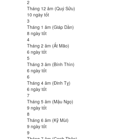
2
Tháng 12 âm (Quý Sửu)
10 ngày tốt
3
Tháng 1 âm (Giáp Dần)
8 ngày tốt
4
Tháng 2 âm (Ất Mão)
6 ngày tốt
5
Tháng 3 âm (Bính Thìn)
6 ngày tốt
6
Tháng 4 âm (Đinh Tỵ)
6 ngày tốt
7
Tháng 5 âm (Mậu Ngọ)
9 ngày tốt
8
Tháng 6 âm (Kỷ Mùi)
9 ngày tốt
9
Tháng 7 âm (Canh Thân)