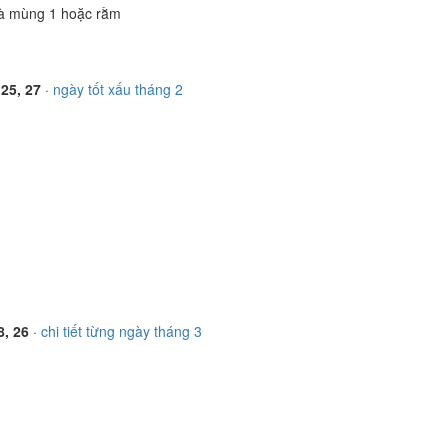
à mùng 1 hoặc rằm
 25, 27
·
ngày tốt xấu tháng 2
8, 26
·
chi tiết từng ngày tháng 3