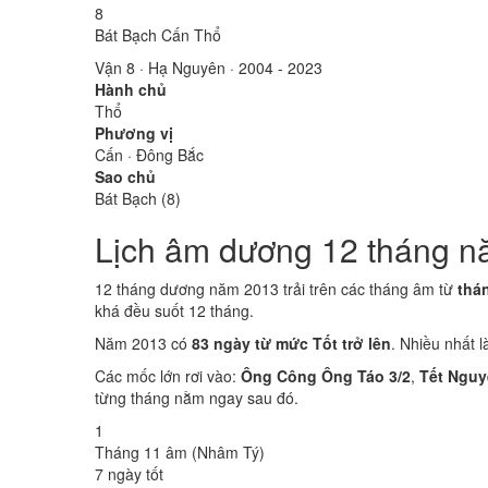
8
Bát Bạch Cấn Thổ
Vận 8 · Hạ Nguyên · 2004 - 2023
Hành chủ
Thổ
Phương vị
Cấn · Đông Bắc
Sao chủ
Bát Bạch (8)
Lịch âm dương 12 tháng n
12 tháng dương năm 2013 trải trên các tháng âm từ
thá
khá đều suốt 12 tháng.
Năm 2013 có
83 ngày từ mức Tốt trở lên
. Nhiều nhất 
Các mốc lớn rơi vào:
Ông Công Ông Táo 3/2
,
Tết Nguy
từng tháng nằm ngay sau đó.
1
Tháng 11 âm (Nhâm Tý)
7 ngày tốt