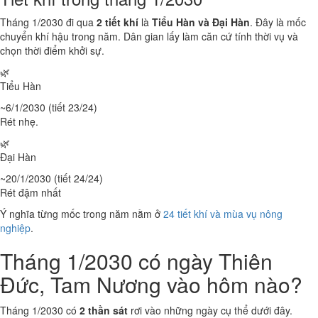
Tháng 1/2030 đi qua
2 tiết khí
là
Tiểu Hàn và Đại Hàn
. Đây là mốc
chuyển khí hậu trong năm. Dân gian lấy làm căn cứ tính thời vụ và
chọn thời điểm khởi sự.
🌿
Tiểu Hàn
~6/1/2030 (tiết 23/24)
Rét nhẹ.
🌿
Đại Hàn
~20/1/2030 (tiết 24/24)
Rét đậm nhất
Ý nghĩa từng mốc trong năm nằm ở
24 tiết khí và mùa vụ nông
nghiệp
.
Tháng 1/2030 có ngày Thiên
Đức, Tam Nương vào hôm nào?
Tháng 1/2030 có
2 thần sát
rơi vào những ngày cụ thể dưới đây.