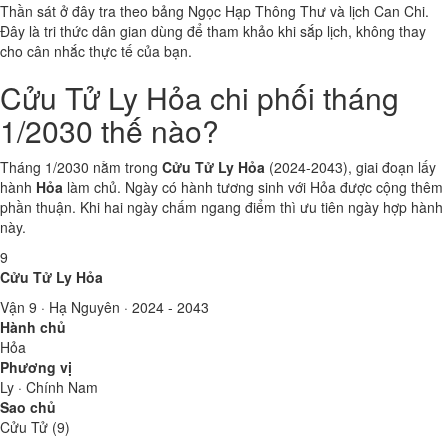
Thần sát ở đây tra theo bảng Ngọc Hạp Thông Thư và lịch Can Chi.
Đây là tri thức dân gian dùng để tham khảo khi sắp lịch, không thay
cho cân nhắc thực tế của bạn.
Cửu Tử Ly Hỏa chi phối tháng
1/2030 thế nào?
Tháng 1/2030 nằm trong
Cửu Tử Ly Hỏa
(2024-2043), giai đoạn lấy
hành
Hỏa
làm chủ. Ngày có hành tương sinh với Hỏa được cộng thêm
phần thuận. Khi hai ngày chấm ngang điểm thì ưu tiên ngày hợp hành
này.
9
Cửu Tử Ly Hỏa
Vận 9 · Hạ Nguyên · 2024 - 2043
Hành chủ
Hỏa
Phương vị
Ly · Chính Nam
Sao chủ
Cửu Tử (9)