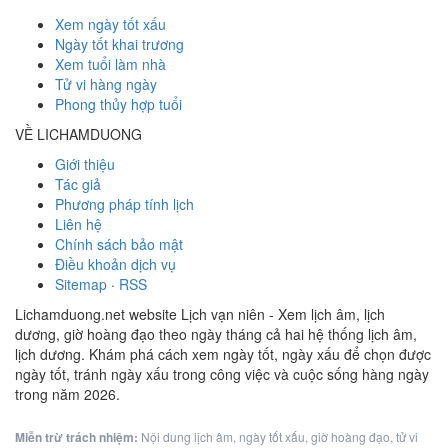
Xem ngày tốt xấu
Ngày tốt khai trương
Xem tuổi làm nhà
Tử vi hàng ngày
Phong thủy hợp tuổi
VỀ LICHAMDUONG
Giới thiệu
Tác giả
Phương pháp tính lịch
Liên hệ
Chính sách bảo mật
Điều khoản dịch vụ
Sitemap
·
RSS
Lichamduong.net website Lịch vạn niên - Xem lịch âm, lịch
dương, giờ hoàng đạo theo ngày tháng cả hai hệ thống lịch âm,
lịch dương. Khám phá cách xem ngày tốt, ngày xấu để chọn được
ngày tốt, tránh ngày xấu trong công việc và cuộc sống hàng ngày
trong năm 2026.
Miễn trừ trách nhiệm:
Nội dung lịch âm, ngày tốt xấu, giờ hoàng đạo, tử vi