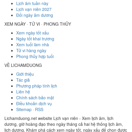
Lịch âm tuần này
Lịch vạn niên 2027
Đổi ngày âm dương
XEM NGÀY · TỬ VI · PHONG THỦY
Xem ngày tốt xấu
Ngày tốt khai trương
Xem tuổi làm nhà
Tử vi hàng ngày
Phong thủy hợp tuổi
VỀ LICHAMDUONG
Giới thiệu
Tác giả
Phương pháp tính lịch
Liên hệ
Chính sách bảo mật
Điều khoản dịch vụ
Sitemap
·
RSS
Lichamduong.net website Lịch vạn niên - Xem lịch âm, lịch
dương, giờ hoàng đạo theo ngày tháng cả hai hệ thống lịch âm,
lịch dương. Khám phá cách xem ngày tốt, ngày xấu để chọn được