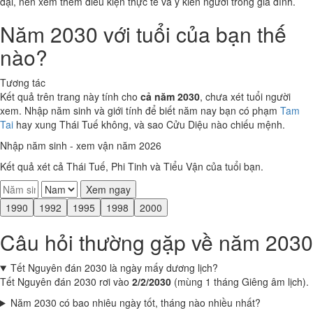
đại, nên xem thêm điều kiện thực tế và ý kiến người trong gia đình.
Năm 2030 với tuổi của bạn thế
nào?
Tương tác
Kết quả trên trang này tính cho
cả năm 2030
, chưa xét tuổi người
xem. Nhập năm sinh và giới tính để biết năm nay bạn có phạm
Tam
Tai
hay xung Thái Tuế không, và sao Cửu Diệu nào chiếu mệnh.
Nhập năm sinh - xem vận năm 2026
Kết quả xét cả Thái Tuế, Phi Tinh và Tiểu Vận của tuổi bạn.
Xem ngay
1990
1992
1995
1998
2000
Câu hỏi thường gặp về năm 2030
Tết Nguyên đán 2030 là ngày mấy dương lịch?
Tết Nguyên đán 2030 rơi vào
2/2/2030
(mùng 1 tháng Giêng âm lịch).
Năm 2030 có bao nhiêu ngày tốt, tháng nào nhiều nhất?