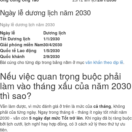
Ngày lễ dương lịch năm 2030
Ngày lễ dương lịch năm 2030
Ngày lễ
Dương lịch
Tết Dương lịch
1/1/2030
Giải phóng miền Nam
30/4/2030
Quốc tế Lao động
1/5/2030
Quốc khánh
2/9/2030
Bài cúng cho từng dịp trong bảng nằm ở mục
văn khấn theo dịp lễ
.
Nếu việc quan trọng buộc phải
làm vào tháng xấu của năm 2030
thì sao?
Vẫn làm được, vì mức đánh giá ở trên là mức của
cả tháng
, không
phải của từng ngày. Ngay trong tháng 6 - tháng ít ngày tốt nhất năm
2030 - vẫn còn
5 ngày đạt mức Tốt trở lên
. Khi ngày đã bị ràng buộc
bởi lịch cưới, lịch nghỉ hay hợp đồng, có 3 cách xử lý theo thứ tự ưu
tiên.