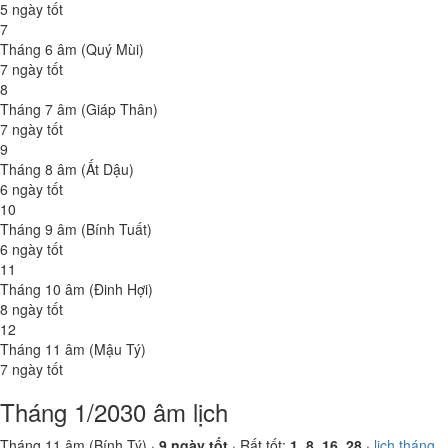
5 ngày tốt
7
Tháng 6 âm (Quý Mùi)
7 ngày tốt
8
Tháng 7 âm (Giáp Thân)
7 ngày tốt
9
Tháng 8 âm (Ất Dậu)
6 ngày tốt
10
Tháng 9 âm (Bính Tuất)
6 ngày tốt
11
Tháng 10 âm (Đinh Hợi)
8 ngày tốt
12
Tháng 11 âm (Mậu Tý)
7 ngày tốt
Tháng 1/2030 âm lịch
Tháng 11 âm (Bính Tý) ·
9 ngày tốt
· Rất tốt:
1, 8, 16, 28
·
lịch tháng