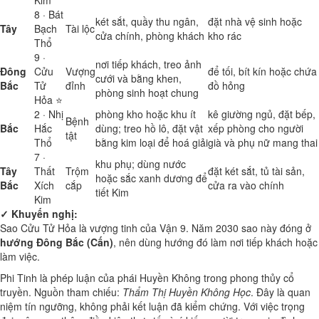
Kim
8 · Bát
két sắt, quầy thu ngân,
đặt nhà vệ sinh hoặc
Tây
Bạch
Tài lộc
cửa chính, phòng khách
kho rác
Thổ
9 ·
nơi tiếp khách, treo ảnh
Đông
Cửu
Vượng
để tối, bít kín hoặc chứa
cưới và bằng khen,
Bắc
Tử
đỉnh
đồ hỏng
phòng sinh hoạt chung
Hỏa ⭐
2 · Nhị
phòng kho hoặc khu ít
kê giường ngủ, đặt bếp,
Bệnh
Bắc
Hắc
dùng; treo hồ lô, đặt vật
xếp phòng cho người
tật
Thổ
bằng kim loại để hoá giải
già và phụ nữ mang thai
7 ·
khu phụ; dùng nước
Tây
Thất
Trộm
đặt két sắt, tủ tài sản,
hoặc sắc xanh dương để
Bắc
Xích
cắp
cửa ra vào chính
tiết Kim
Kim
✓ Khuyến nghị:
Sao Cửu Tử Hỏa là vượng tinh của Vận 9. Năm 2030 sao này đóng ở
hướng Đông Bắc (Cấn)
, nên dùng hướng đó làm nơi tiếp khách hoặc
làm việc.
Phi Tinh là phép luận của phái Huyền Không trong phong thủy cổ
truyền. Nguồn tham chiếu:
Thẩm Thị Huyền Không Học
. Đây là quan
niệm tín ngưỡng, không phải kết luận đã kiểm chứng. Với việc trọng