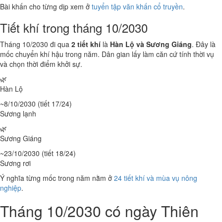
Bài khấn cho từng dịp xem ở
tuyển tập văn khấn cổ truyền
.
Tiết khí trong tháng 10/2030
Tháng 10/2030 đi qua
2 tiết khí
là
Hàn Lộ và Sương Giáng
. Đây là
mốc chuyển khí hậu trong năm. Dân gian lấy làm căn cứ tính thời vụ
và chọn thời điểm khởi sự.
🌿
Hàn Lộ
~8/10/2030 (tiết 17/24)
Sương lạnh
🌿
Sương Giáng
~23/10/2030 (tiết 18/24)
Sương rơi
Ý nghĩa từng mốc trong năm nằm ở
24 tiết khí và mùa vụ nông
nghiệp
.
Tháng 10/2030 có ngày Thiên