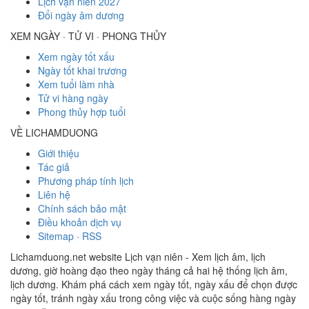
Lịch vạn niên 2027
Đổi ngày âm dương
XEM NGÀY · TỬ VI · PHONG THỦY
Xem ngày tốt xấu
Ngày tốt khai trương
Xem tuổi làm nhà
Tử vi hàng ngày
Phong thủy hợp tuổi
VỀ LICHAMDUONG
Giới thiệu
Tác giả
Phương pháp tính lịch
Liên hệ
Chính sách bảo mật
Điều khoản dịch vụ
Sitemap
·
RSS
Lichamduong.net website Lịch vạn niên - Xem lịch âm, lịch
dương, giờ hoàng đạo theo ngày tháng cả hai hệ thống lịch âm,
lịch dương. Khám phá cách xem ngày tốt, ngày xấu để chọn được
ngày tốt, tránh ngày xấu trong công việc và cuộc sống hàng ngày