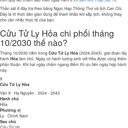
Thần sát ở đây tra theo bảng Ngọc Hạp Thông Thư và lịch Can Chi.
Đây là tri thức dân gian dùng để tham khảo khi sắp lịch, không thay
cho cân nhắc thực tế của bạn.
Cửu Tử Ly Hỏa chi phối tháng
10/2030 thế nào?
Tháng 10/2030 nằm trong
Cửu Tử Ly Hỏa
(2024-2043), giai đoạn lấy
hành
Hỏa
làm chủ. Ngày có hành tương sinh với Hỏa được cộng thêm
phần thuận. Khi hai ngày chấm ngang điểm thì ưu tiên ngày hợp hành
này.
9
Cửu Tử Ly Hỏa
Vận 9 · Hạ Nguyên · 2024 - 2043
Hành chủ
Hỏa
Phương vị
Ly · Chính Nam
Sao chủ
Cửu Tử (9)