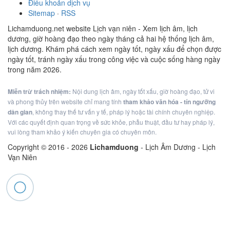
Điều khoản dịch vụ
Sitemap
·
RSS
Lichamduong.net website Lịch vạn niên - Xem lịch âm, lịch
dương, giờ hoàng đạo theo ngày tháng cả hai hệ thống lịch âm,
lịch dương. Khám phá cách xem ngày tốt, ngày xấu để chọn được
ngày tốt, tránh ngày xấu trong công việc và cuộc sống hàng ngày
trong năm 2026.
Miễn trừ trách nhiệm:
Nội dung lịch âm, ngày tốt xấu, giờ hoàng đạo, tử vi
và phong thủy trên website chỉ mang tính
tham khảo văn hóa - tín ngưỡng
dân gian
, không thay thế tư vấn y tế, pháp lý hoặc tài chính chuyên nghiệp.
Với các quyết định quan trọng về sức khỏe, phẫu thuật, đầu tư hay pháp lý,
vui lòng tham khảo ý kiến chuyên gia có chuyên môn.
Copyright © 2016 -
2026
Lichamduong
- Lịch Âm Dương - Lịch
Vạn Niên