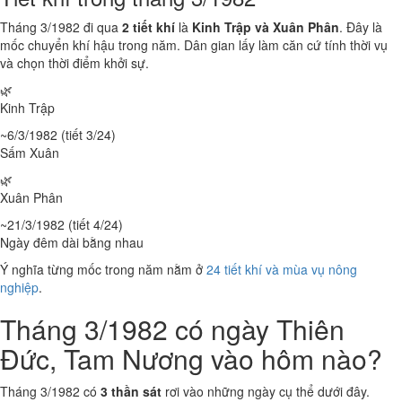
Tháng 3/1982 đi qua
2 tiết khí
là
Kinh Trập và Xuân Phân
. Đây là
mốc chuyển khí hậu trong năm. Dân gian lấy làm căn cứ tính thời vụ
và chọn thời điểm khởi sự.
🌿
Kinh Trập
~6/3/1982 (tiết 3/24)
Sấm Xuân
🌿
Xuân Phân
~21/3/1982 (tiết 4/24)
Ngày đêm dài bằng nhau
Ý nghĩa từng mốc trong năm nằm ở
24 tiết khí và mùa vụ nông
nghiệp
.
Tháng 3/1982 có ngày Thiên
Đức, Tam Nương vào hôm nào?
Tháng 3/1982 có
3 thần sát
rơi vào những ngày cụ thể dưới đây.