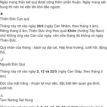
Ngày mang thần sát quý được cộng thêm phần thuận. Ngày mang sát
hung thì nên né việc lớn khó đảo ngược.
🌟
Thiên Đức
Cực quý
Tháng này rơi vào ngày
30/3
(ngày Can Nhâm, theo tháng 3 âm).
Riêng tháng 2 âm, Thiên Đức ứng theo quái
Khôn
(hướng Tây Nam)
chứ không ứng vào Can của ngày, nên nửa tháng đó không có ngày
Thiên Đức.
Quý nhân của tháng - bách sự đại cát. Hợp khai trương, cưới hỏi, động
thổ.
🌙
Nguyệt Đức
Quý
Tháng này rơi vào ngày
2, 12 và 22/3
(ngày Can Giáp, theo tháng 2
âm).
Đức của mặt trăng - thuận lợi mọi việc, đặc biệt liên quan gia đình,
cưới hỏi.
⚠️
Tam Nương Sát
Hung