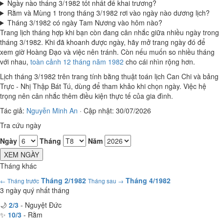
Ngày nào tháng 3/1982 tốt nhất để khai trương?
Rằm và Mùng 1 trong tháng 3/1982 rơi vào ngày nào dương lịch?
Tháng 3/1982 có ngày Tam Nương vào hôm nào?
Trang lịch tháng hợp khi bạn còn đang cân nhắc giữa nhiều ngày trong
tháng 3/1982. Khi đã khoanh được ngày, hãy mở trang ngày đó để
xem giờ Hoàng Đạo và việc nên tránh. Còn nếu muốn so nhiều tháng
với nhau,
toàn cảnh 12 tháng năm 1982
cho cái nhìn rộng hơn.
Lịch tháng 3/1982 trên trang tính bằng thuật toán lịch Can Chi và bảng
Trực - Nhị Thập Bát Tú, dùng để tham khảo khi chọn ngày. Việc hệ
trọng nên cân nhắc thêm điều kiện thực tế của gia đình.
Tác giả:
Nguyễn Minh An
·
Cập nhật: 30/07/2026
Tra cứu ngày
Ngày
Tháng
Năm
XEM NGÀY
Tháng khác
Tháng 2/1982
Tháng 4/1982
← Tháng trước
Tháng sau →
3 ngày quý nhất tháng
🌙
2/3
- Nguyệt Đức
✨
10/3
- Rằm