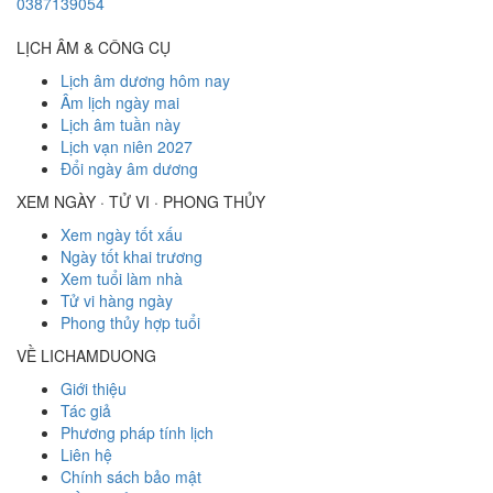
0387139054
LỊCH ÂM & CÔNG CỤ
Lịch âm dương hôm nay
Âm lịch ngày mai
Lịch âm tuần này
Lịch vạn niên 2027
Đổi ngày âm dương
XEM NGÀY · TỬ VI · PHONG THỦY
Xem ngày tốt xấu
Ngày tốt khai trương
Xem tuổi làm nhà
Tử vi hàng ngày
Phong thủy hợp tuổi
VỀ LICHAMDUONG
Giới thiệu
Tác giả
Phương pháp tính lịch
Liên hệ
Chính sách bảo mật