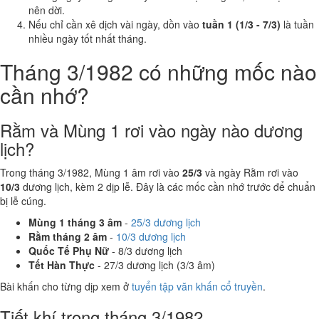
nên dời.
Nếu chỉ cần xê dịch vài ngày, dồn vào
tuần 1 (1/3 - 7/3)
là tuần
nhiều ngày tốt nhất tháng.
Tháng 3/1982 có những mốc nào
cần nhớ?
Rằm và Mùng 1 rơi vào ngày nào dương
lịch?
Trong tháng 3/1982, Mùng 1 âm rơi vào
25/3
và ngày Rằm rơi vào
10/3
dương lịch, kèm 2 dịp lễ. Đây là các mốc cần nhớ trước để chuẩn
bị lễ cúng.
Mùng 1 tháng 3 âm
-
25/3 dương lịch
Rằm tháng 2 âm
-
10/3 dương lịch
Quốc Tế Phụ Nữ
- 8/3 dương lịch
Tết Hàn Thực
- 27/3 dương lịch (3/3 âm)
Bài khấn cho từng dịp xem ở
tuyển tập văn khấn cổ truyền
.
Tiết khí trong tháng 3/1982