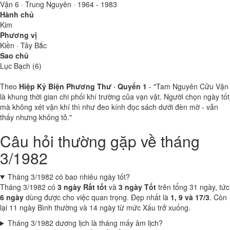
Vận 6 · Trung Nguyên · 1964 - 1983
Hành chủ
Kim
Phương vị
Kiền · Tây Bắc
Sao chủ
Lục Bạch (6)
Theo
Hiệp Kỷ Biện Phương Thư · Quyển 1
- "Tam Nguyên Cửu Vận
là khung thời gian chi phối khí trường của vạn vật. Người chọn ngày tốt
mà không xét vận khí thì như đeo kính đọc sách dưới đèn mờ - vẫn
thấy nhưng không tỏ."
Câu hỏi thường gặp về tháng
3/1982
Tháng 3/1982 có bao nhiêu ngày tốt?
Tháng 3/1982 có
3 ngày Rất tốt
và
3 ngày Tốt
trên tổng 31 ngày, tức
6 ngày
dùng được cho việc quan trọng. Đẹp nhất là
1, 9 và 17/3
. Còn
lại 11 ngày Bình thường và 14 ngày từ mức Xấu trở xuống.
Tháng 3/1982 dương lịch là tháng mấy âm lịch?