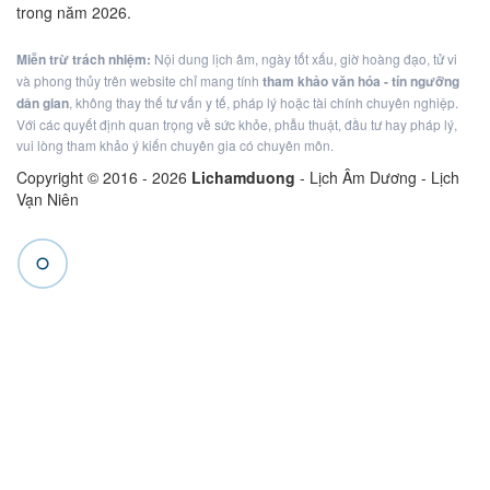
trong năm 2026.
Miễn trừ trách nhiệm:
Nội dung lịch âm, ngày tốt xấu, giờ hoàng đạo, tử vi
và phong thủy trên website chỉ mang tính
tham khảo văn hóa - tín ngưỡng
dân gian
, không thay thế tư vấn y tế, pháp lý hoặc tài chính chuyên nghiệp.
Với các quyết định quan trọng về sức khỏe, phẫu thuật, đầu tư hay pháp lý,
vui lòng tham khảo ý kiến chuyên gia có chuyên môn.
Copyright © 2016 -
2026
Lichamduong
- Lịch Âm Dương - Lịch
Vạn Niên