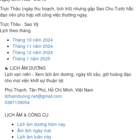
Trực Thâu (ngày thu hoạch, tích trữ) nhưng gặp Sao Chu Tước hắc
đạo nên phù hợp với công việc thường ngày.
Trực Thâu · Sao Vỹ
Lịch theo tháng
Tháng 10 năm 2024
Tháng 11 năm 2024
Tháng 12 năm 2024
Tháng 1 năm 2025
☯
LỊCH ÂM DƯƠNG
Lịch vạn niên - Xem lịch âm dương, ngày tốt xấu, giờ hoàng đạo
cho mọi việc khởi sự thuận lợi.
Phú Thạnh, Tân Phú
,
Hồ Chí Minh
,
Việt Nam
lichamduong.net@gmail.com
0387139054
LỊCH ÂM & CÔNG CỤ
Lịch âm dương hôm nay
Âm lịch ngày mai
Lịch âm tuần này