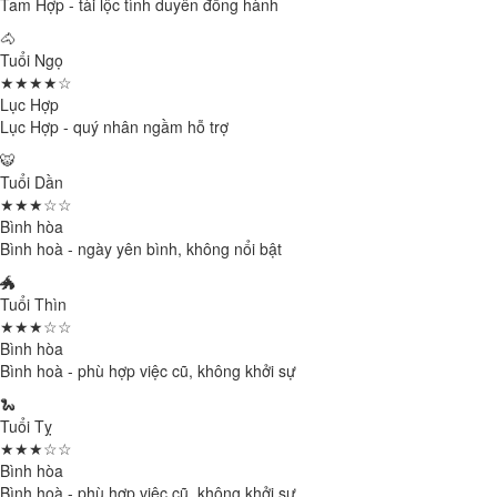
Tam Hợp - tài lộc tình duyên đồng hành
🐴
Tuổi Ngọ
★★★★☆
Lục Hợp
Lục Hợp - quý nhân ngầm hỗ trợ
🐯
Tuổi Dần
★★★☆☆
Bình hòa
Bình hoà - ngày yên bình, không nổi bật
🐲
Tuổi Thìn
★★★☆☆
Bình hòa
Bình hoà - phù hợp việc cũ, không khởi sự
🐍
Tuổi Tỵ
★★★☆☆
Bình hòa
Bình hoà - phù hợp việc cũ, không khởi sự