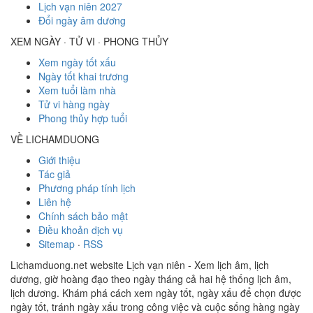
Lịch vạn niên 2027
Đổi ngày âm dương
XEM NGÀY · TỬ VI · PHONG THỦY
Xem ngày tốt xấu
Ngày tốt khai trương
Xem tuổi làm nhà
Tử vi hàng ngày
Phong thủy hợp tuổi
VỀ LICHAMDUONG
Giới thiệu
Tác giả
Phương pháp tính lịch
Liên hệ
Chính sách bảo mật
Điều khoản dịch vụ
Sitemap
·
RSS
Lichamduong.net website Lịch vạn niên - Xem lịch âm, lịch
dương, giờ hoàng đạo theo ngày tháng cả hai hệ thống lịch âm,
lịch dương. Khám phá cách xem ngày tốt, ngày xấu để chọn được
ngày tốt, tránh ngày xấu trong công việc và cuộc sống hàng ngày