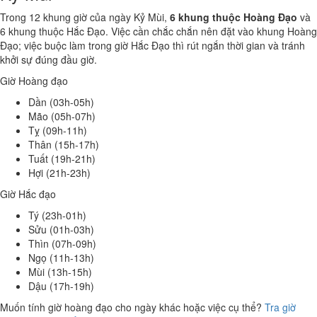
Trong 12 khung giờ của ngày Kỷ Mùi,
6 khung thuộc Hoàng Đạo
và
6 khung thuộc Hắc Đạo. Việc cần chắc chắn nên đặt vào khung Hoàng
Đạo; việc buộc làm trong giờ Hắc Đạo thì rút ngắn thời gian và tránh
khởi sự đúng đầu giờ.
Giờ Hoàng đạo
Dần (03h-05h)
Mão (05h-07h)
Tỵ (09h-11h)
Thân (15h-17h)
Tuất (19h-21h)
Hợi (21h-23h)
Giờ Hắc đạo
Tý (23h-01h)
Sửu (01h-03h)
Thìn (07h-09h)
Ngọ (11h-13h)
Mùi (13h-15h)
Dậu (17h-19h)
Muốn tính giờ hoàng đạo cho ngày khác hoặc việc cụ thể?
Tra giờ