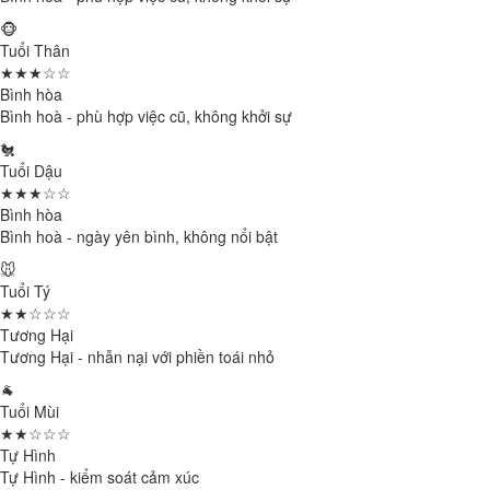
🐵
Tuổi Thân
★★★☆☆
Bình hòa
Bình hoà - phù hợp việc cũ, không khởi sự
🐔
Tuổi Dậu
★★★☆☆
Bình hòa
Bình hoà - ngày yên bình, không nổi bật
🐭
Tuổi Tý
★★☆☆☆
Tương Hại
Tương Hại - nhẫn nại với phiền toái nhỏ
🐐
Tuổi Mùi
★★☆☆☆
Tự Hình
Tự Hình - kiểm soát cảm xúc