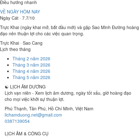
Điều hướng nhanh
VỀ NGÀY HÔM NAY
Ngày Cát · 7.7/10
Trực Khai (ngày khai mở, bắt đầu mới) và gặp Sao Minh Đường hoàng
đạo nên thuận lợi cho các việc quan trọng.
Trực Khai · Sao Cang
Lịch theo tháng
Tháng 2 năm 2026
Tháng 3 năm 2026
Tháng 4 năm 2026
Tháng 5 năm 2026
☯
LỊCH ÂM DƯƠNG
Lịch vạn niên - Xem lịch âm dương, ngày tốt xấu, giờ hoàng đạo
cho mọi việc khởi sự thuận lợi.
Phú Thạnh, Tân Phú
,
Hồ Chí Minh
,
Việt Nam
lichamduong.net@gmail.com
0387139054
LỊCH ÂM & CÔNG CỤ