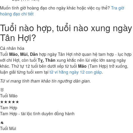
Muốn tính giờ hoàng đạo cho ngày khác hoặc việc cụ thể?
Tra giờ
hoàng đạo chi tiết
Tuổi nào hợp, tuổi nào xung ngày
Tân Hợi?
Cá nhân hóa
Tuổi
Mão, Mùi, Dần
hợp ngày Tân Hợi nhờ quan hệ tam hợp - lục hợp
với chi Hợi, còn tuổi
Tỵ, Thân
xung khắc nên lùi việc lớn sang ngày
khác. Thứ tự 12 tuổi bên dưới xếp từ tuổi
Mão
(Tam Hợp) trở xuống,
luận giải từng tuổi xem tại
tử vi hằng ngày 12 con giáp
.
Tử vi mang tính tham khảo tín ngưỡng dân gian.
🐰
Tuổi Mão
★★★★★
Tam Hợp
Tam Hợp - tài lộc tình duyên đồng hành
🐐
Tuổi Mùi