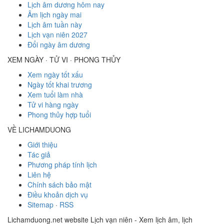
Lịch âm dương hôm nay
Âm lịch ngày mai
Lịch âm tuần này
Lịch vạn niên 2027
Đổi ngày âm dương
XEM NGÀY · TỬ VI · PHONG THỦY
Xem ngày tốt xấu
Ngày tốt khai trương
Xem tuổi làm nhà
Tử vi hàng ngày
Phong thủy hợp tuổi
VỀ LICHAMDUONG
Giới thiệu
Tác giả
Phương pháp tính lịch
Liên hệ
Chính sách bảo mật
Điều khoản dịch vụ
Sitemap
·
RSS
Lichamduong.net website Lịch vạn niên - Xem lịch âm, lịch