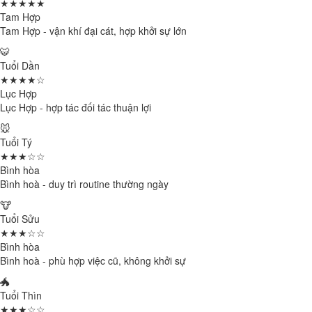
★★★★★
Tam Hợp
Tam Hợp - vận khí đại cát, hợp khởi sự lớn
🐯
Tuổi Dần
★★★★☆
Lục Hợp
Lục Hợp - hợp tác đối tác thuận lợi
🐭
Tuổi Tý
★★★☆☆
Bình hòa
Bình hoà - duy trì routine thường ngày
🐮
Tuổi Sửu
★★★☆☆
Bình hòa
Bình hoà - phù hợp việc cũ, không khởi sự
🐲
Tuổi Thìn
★★★☆☆