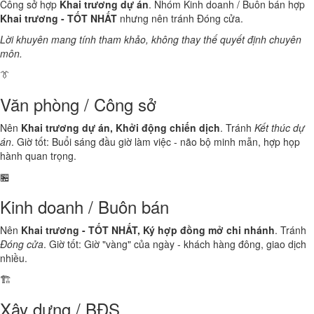
Công sở hợp
Khai trương dự án
. Nhóm Kinh doanh / Buôn bán hợp
Khai trương - TỐT NHẤT
nhưng nên tránh Đóng cửa.
Lời khuyên mang tính tham khảo, không thay thế quyết định chuyên
môn.
👔
Văn phòng / Công sở
Nên
Khai trương dự án, Khởi động chiến dịch
. Tránh
Kết thúc dự
án
. Giờ tốt: Buổi sáng đầu giờ làm việc - não bộ minh mẫn, hợp họp
hành quan trọng.
🏪
Kinh doanh / Buôn bán
Nên
Khai trương - TỐT NHẤT, Ký hợp đồng mở chi nhánh
. Tránh
Đóng cửa
. Giờ tốt: Giờ "vàng" của ngày - khách hàng đông, giao dịch
nhiều.
🏗️
Xây dựng / BĐS