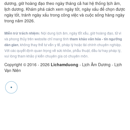
dương, giờ hoàng đạo theo ngày tháng cả hai hệ thống lịch âm,
lịch dương. Khám phá cách xem ngày tốt, ngày xấu để chọn được
ngày tốt, tránh ngày xấu trong công việc và cuộc sống hàng ngày
trong năm 2026.
Miễn trừ trách nhiệm:
Nội dung lịch âm, ngày tốt xấu, giờ hoàng đạo, tử vi
và phong thủy trên website chỉ mang tính
tham khảo văn hóa - tín ngưỡng
dân gian
, không thay thế tư vấn y tế, pháp lý hoặc tài chính chuyên nghiệp.
Với các quyết định quan trọng về sức khỏe, phẫu thuật, đầu tư hay pháp lý,
vui lòng tham khảo ý kiến chuyên gia có chuyên môn.
Copyright © 2016 -
2026
Lichamduong
- Lịch Âm Dương - Lịch
Vạn Niên