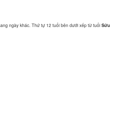
sang ngày khác. Thứ tự 12 tuổi bên dưới xếp từ tuổi
Sửu