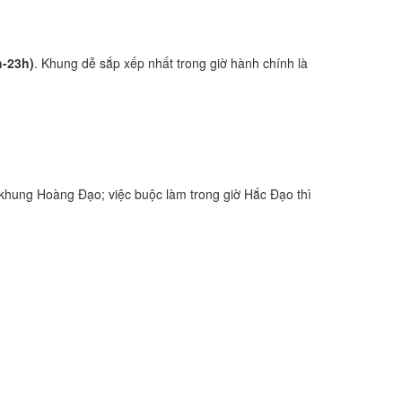
h-23h)
. Khung dễ sắp xếp nhất trong giờ hành chính là
khung Hoàng Đạo; việc buộc làm trong giờ Hắc Đạo thì