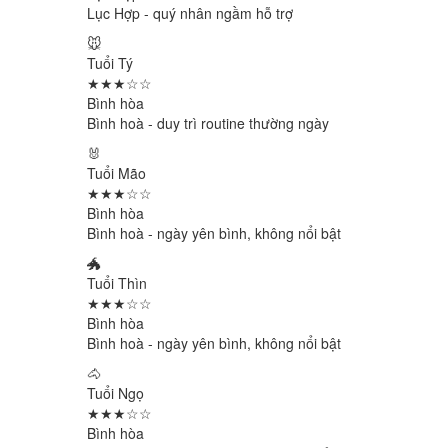
Lục Hợp - quý nhân ngầm hỗ trợ
🐭
Tuổi Tý
★★★☆☆
Bình hòa
Bình hoà - duy trì routine thường ngày
🐰
Tuổi Mão
★★★☆☆
Bình hòa
Bình hoà - ngày yên bình, không nổi bật
🐲
Tuổi Thìn
★★★☆☆
Bình hòa
Bình hoà - ngày yên bình, không nổi bật
🐴
Tuổi Ngọ
★★★☆☆
Bình hòa