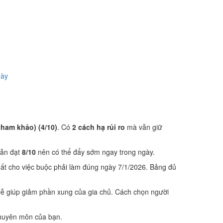
gày
tham khảo) (4/10)
. Có
2 cách hạ rủi ro
mà vẫn giữ
ẫn đạt
8/10
nên có thể đẩy sớm ngay trong ngày.
ất cho việc buộc phải làm đúng ngày 7/1/2026. Bảng đủ
lễ giúp giảm phần xung của gia chủ. Cách chọn người
 chuyên môn của bạn.