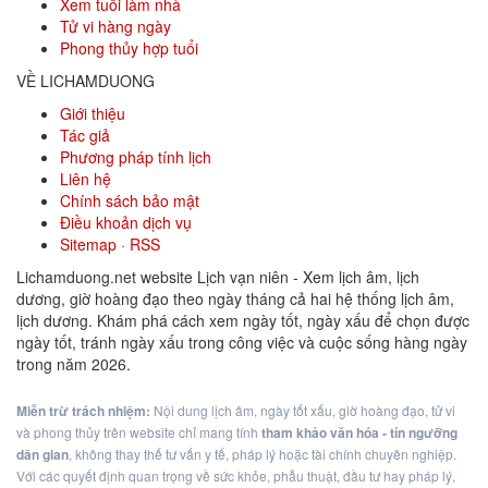
Xem tuổi làm nhà
Tử vi hàng ngày
Phong thủy hợp tuổi
VỀ LICHAMDUONG
Giới thiệu
Tác giả
Phương pháp tính lịch
Liên hệ
Chính sách bảo mật
Điều khoản dịch vụ
Sitemap
·
RSS
Lichamduong.net website Lịch vạn niên - Xem lịch âm, lịch
dương, giờ hoàng đạo theo ngày tháng cả hai hệ thống lịch âm,
lịch dương. Khám phá cách xem ngày tốt, ngày xấu để chọn được
ngày tốt, tránh ngày xấu trong công việc và cuộc sống hàng ngày
trong năm 2026.
Miễn trừ trách nhiệm:
Nội dung lịch âm, ngày tốt xấu, giờ hoàng đạo, tử vi
và phong thủy trên website chỉ mang tính
tham khảo văn hóa - tín ngưỡng
dân gian
, không thay thế tư vấn y tế, pháp lý hoặc tài chính chuyên nghiệp.
Với các quyết định quan trọng về sức khỏe, phẫu thuật, đầu tư hay pháp lý,