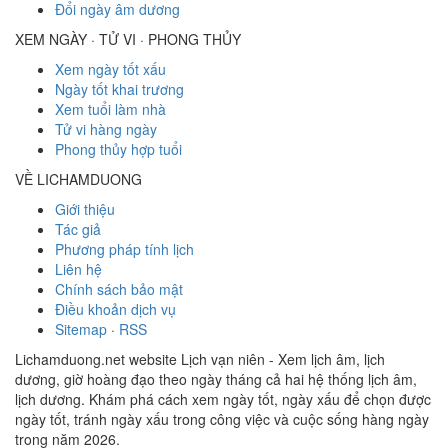
Đổi ngày âm dương
XEM NGÀY · TỬ VI · PHONG THỦY
Xem ngày tốt xấu
Ngày tốt khai trương
Xem tuổi làm nhà
Tử vi hàng ngày
Phong thủy hợp tuổi
VỀ LICHAMDUONG
Giới thiệu
Tác giả
Phương pháp tính lịch
Liên hệ
Chính sách bảo mật
Điều khoản dịch vụ
Sitemap
·
RSS
Lichamduong.net website Lịch vạn niên - Xem lịch âm, lịch
dương, giờ hoàng đạo theo ngày tháng cả hai hệ thống lịch âm,
lịch dương. Khám phá cách xem ngày tốt, ngày xấu để chọn được
ngày tốt, tránh ngày xấu trong công việc và cuộc sống hàng ngày
trong năm 2026.