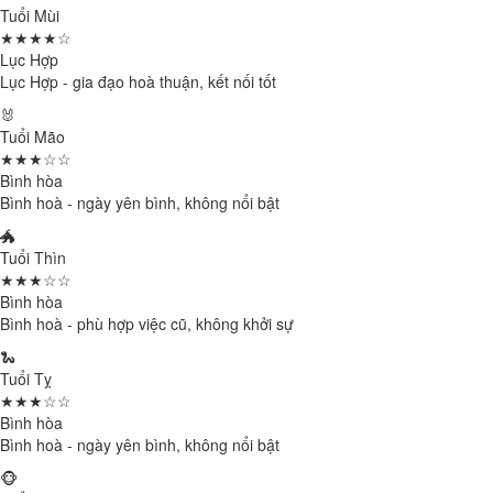
Tuổi Mùi
★★★★☆
Lục Hợp
Lục Hợp - gia đạo hoà thuận, kết nối tốt
🐰
Tuổi Mão
★★★☆☆
Bình hòa
Bình hoà - ngày yên bình, không nổi bật
🐲
Tuổi Thìn
★★★☆☆
Bình hòa
Bình hoà - phù hợp việc cũ, không khởi sự
🐍
Tuổi Tỵ
★★★☆☆
Bình hòa
Bình hoà - ngày yên bình, không nổi bật
🐵