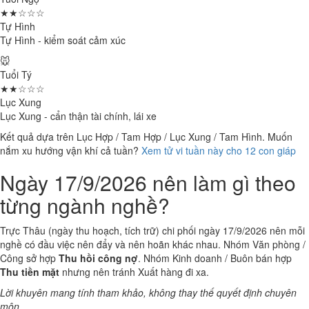
★★☆☆☆
Tự Hình
Tự Hình - kiểm soát cảm xúc
🐭
Tuổi Tý
★★☆☆☆
Lục Xung
Lục Xung - cẩn thận tài chính, lái xe
Kết quả dựa trên Lục Hợp / Tam Hợp / Lục Xung / Tam Hình. Muốn
nắm xu hướng vận khí cả tuần?
Xem tử vi tuần này cho 12 con giáp
Ngày 17/9/2026 nên làm gì theo
từng ngành nghề?
Trực Thâu (ngày thu hoạch, tích trữ) chi phối ngày 17/9/2026 nên mỗi
nghề có đầu việc nên đẩy và nên hoãn khác nhau. Nhóm Văn phòng /
Công sở hợp
Thu hồi công nợ
. Nhóm Kinh doanh / Buôn bán hợp
Thu tiền mặt
nhưng nên tránh Xuất hàng đi xa.
Lời khuyên mang tính tham khảo, không thay thế quyết định chuyên
môn.