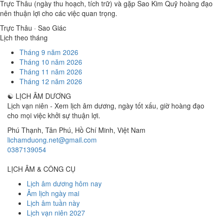
Trực Thâu (ngày thu hoạch, tích trữ) và gặp Sao Kim Quỹ hoàng đạo
nên thuận lợi cho các việc quan trọng.
Trực Thâu · Sao Giác
Lịch theo tháng
Tháng 9 năm 2026
Tháng 10 năm 2026
Tháng 11 năm 2026
Tháng 12 năm 2026
☯
LỊCH ÂM DƯƠNG
Lịch vạn niên - Xem lịch âm dương, ngày tốt xấu, giờ hoàng đạo
cho mọi việc khởi sự thuận lợi.
Phú Thạnh, Tân Phú
,
Hồ Chí Minh
,
Việt Nam
lichamduong.net@gmail.com
0387139054
LỊCH ÂM & CÔNG CỤ
Lịch âm dương hôm nay
Âm lịch ngày mai
Lịch âm tuần này
Lịch vạn niên 2027