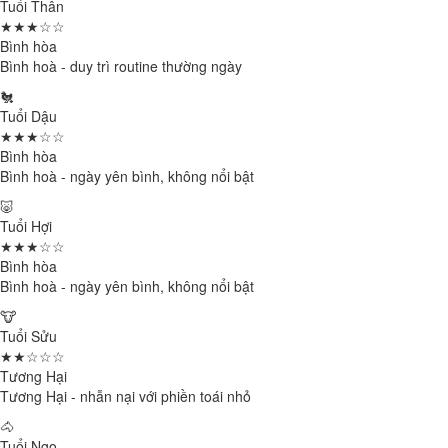
Tuổi Thân
★★★☆☆
Bình hòa
Bình hoà - duy trì routine thường ngày
🐔
Tuổi Dậu
★★★☆☆
Bình hòa
Bình hoà - ngày yên bình, không nổi bật
🐷
Tuổi Hợi
★★★☆☆
Bình hòa
Bình hoà - ngày yên bình, không nổi bật
🐮
Tuổi Sửu
★★☆☆☆
Tương Hại
Tương Hại - nhẫn nại với phiền toái nhỏ
🐴
Tuổi Ngọ