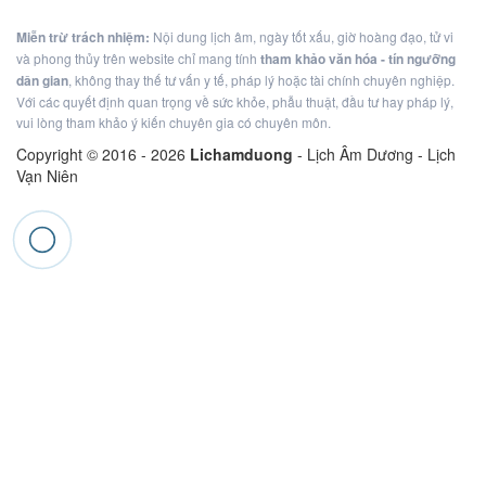
Miễn trừ trách nhiệm:
Nội dung lịch âm, ngày tốt xấu, giờ hoàng đạo, tử vi
và phong thủy trên website chỉ mang tính
tham khảo văn hóa - tín ngưỡng
dân gian
, không thay thế tư vấn y tế, pháp lý hoặc tài chính chuyên nghiệp.
Với các quyết định quan trọng về sức khỏe, phẫu thuật, đầu tư hay pháp lý,
vui lòng tham khảo ý kiến chuyên gia có chuyên môn.
Copyright © 2016 -
2026
Lichamduong
- Lịch Âm Dương - Lịch
Vạn Niên