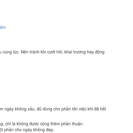
năm
 cùng lúc. Nên tránh khi cưới hỏi, khai trương hay động
óm ngày không xấu, đủ dùng cho phần lớn việc khi đã hết
ng, chỉ là không được cộng thêm phần thuận.
một phần cho ngày không đẹp.