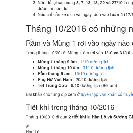
Nên để lại sau cùng
3, 7, 13, 18, 22 và 27/10
là n
được thì nên dời.
Nếu chỉ cần xê dịch vài ngày, dồn vào
tuần 4 (17/
Tháng 10/2016 có những 
Rằm và Mùng 1 rơi vào ngày nào 
Trong tháng 10/2016, Mùng 1 âm rơi vào
1/10 và 31/10
v
Mùng 1 tháng 9 âm
-
1/10 dương lịch
Mùng 1 tháng 10 âm
-
31/10 dương lịch
Rằm tháng 9 âm
-
15/10 dương lịch
Phụ Nữ Việt Nam
- 20/10 dương lịch
Tết Trùng Cửu
- 9/10 dương lịch (9/9 âm)
Bài khấn cho từng dịp xem ở
tuyển tập văn khấn cổ truy
Tiết khí trong tháng 10/2016
Tháng 10/2016 đi qua
2 tiết khí
là
Hàn Lộ và Sương G
🌿
Hàn Lộ