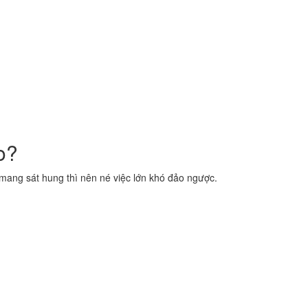
o?
ang sát hung thì nên né việc lớn khó đảo ngược.