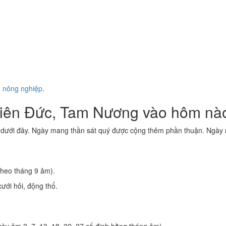
ụ nông nghiệp
.
hiên Đức, Tam Nương vào hôm nà
 dưới đây. Ngày mang thần sát quý được cộng thêm phần thuận. Ngày m
theo tháng 9 âm).
ưới hỏi, động thổ.