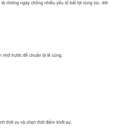
là những ngày chồng nhiều yếu tố bất lợi cùng lúc, dời
n nhớ trước để chuẩn bị lễ cúng.
nh thời vụ và chọn thời điểm khởi sự.