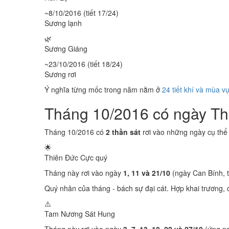
~8/10/2016 (tiết 17/24)
Sương lạnh
🌿
Sương Giáng
~23/10/2016 (tiết 18/24)
Sương rơi
Ý nghĩa từng mốc trong năm nằm ở
24 tiết khí và mùa v
Tháng 10/2016 có ngày T
Tháng 10/2016 có
2 thần sát
rơi vào những ngày cụ thể
🌟
Thiên Đức
Cực quý
Tháng này rơi vào ngày
1, 11 và 21/10
(ngày Can Bính, 
Quý nhân của tháng - bách sự đại cát. Hợp khai trương, c
⚠️
Tam Nương Sát
Hung