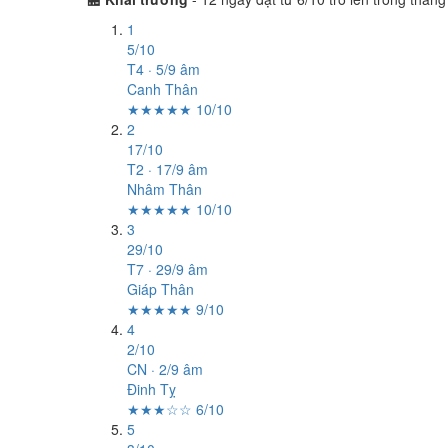
1
5/10
T4 · 5/9 âm
Canh Thân
★★★★★ 10/10
2
17/10
T2 · 17/9 âm
Nhâm Thân
★★★★★ 10/10
3
29/10
T7 · 29/9 âm
Giáp Thân
★★★★★ 9/10
4
2/10
CN · 2/9 âm
Đinh Tỵ
★★★☆☆ 6/10
5