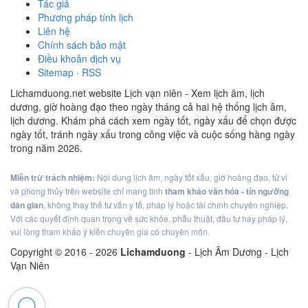
Tác giả
Phương pháp tính lịch
Liên hệ
Chính sách bảo mật
Điều khoản dịch vụ
Sitemap
·
RSS
Lichamduong.net website Lịch vạn niên - Xem lịch âm, lịch
dương, giờ hoàng đạo theo ngày tháng cả hai hệ thống lịch âm,
lịch dương. Khám phá cách xem ngày tốt, ngày xấu để chọn được
ngày tốt, tránh ngày xấu trong công việc và cuộc sống hàng ngày
trong năm 2026.
Miễn trừ trách nhiệm:
Nội dung lịch âm, ngày tốt xấu, giờ hoàng đạo, tử vi
và phong thủy trên website chỉ mang tính
tham khảo văn hóa - tín ngưỡng
dân gian
, không thay thế tư vấn y tế, pháp lý hoặc tài chính chuyên nghiệp.
Với các quyết định quan trọng về sức khỏe, phẫu thuật, đầu tư hay pháp lý,
vui lòng tham khảo ý kiến chuyên gia có chuyên môn.
Copyright © 2016 -
2026
Lichamduong
- Lịch Âm Dương - Lịch
Vạn Niên