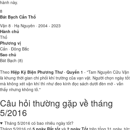
hành này.
8
Bát Bạch Cấn Thổ
Vận 8 · Hạ Nguyên · 2004 - 2023
Hành chủ
Thổ
Phương vị
Cấn · Đông Bắc
Sao chủ
Bát Bạch (8)
Theo
Hiệp Kỷ Biện Phương Thư · Quyển 1
- "Tam Nguyên Cửu Vận
là khung thời gian chi phối khí trường của vạn vật. Người chọn ngày tốt
mà không xét vận khí thì như đeo kính đọc sách dưới đèn mờ - vẫn
thấy nhưng không tỏ."
Câu hỏi thường gặp về tháng
5/2016
Tháng 5/2016 có bao nhiêu ngày tốt?
Tháng 5/2016 có
5 ngày Rất tốt
và
2 ngày Tốt
trên tổng 31 ngày, tức