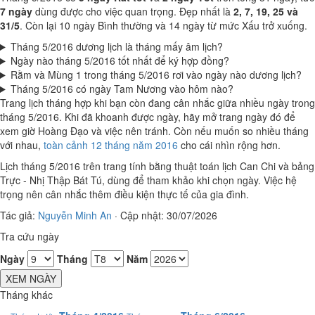
7 ngày
dùng được cho việc quan trọng. Đẹp nhất là
2, 7, 19, 25 và
31/5
. Còn lại 10 ngày Bình thường và 14 ngày từ mức Xấu trở xuống.
Tháng 5/2016 dương lịch là tháng mấy âm lịch?
Ngày nào tháng 5/2016 tốt nhất để ký hợp đồng?
Rằm và Mùng 1 trong tháng 5/2016 rơi vào ngày nào dương lịch?
Tháng 5/2016 có ngày Tam Nương vào hôm nào?
Trang lịch tháng hợp khi bạn còn đang cân nhắc giữa nhiều ngày trong
tháng 5/2016. Khi đã khoanh được ngày, hãy mở trang ngày đó để
xem giờ Hoàng Đạo và việc nên tránh. Còn nếu muốn so nhiều tháng
với nhau,
toàn cảnh 12 tháng năm 2016
cho cái nhìn rộng hơn.
Lịch tháng 5/2016 trên trang tính bằng thuật toán lịch Can Chi và bảng
Trực - Nhị Thập Bát Tú, dùng để tham khảo khi chọn ngày. Việc hệ
trọng nên cân nhắc thêm điều kiện thực tế của gia đình.
Tác giả:
Nguyễn Minh An
·
Cập nhật: 30/07/2026
Tra cứu ngày
Ngày
Tháng
Năm
XEM NGÀY
Tháng khác