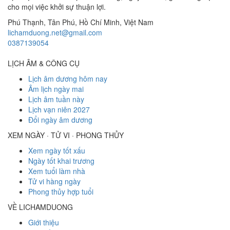
cho mọi việc khởi sự thuận lợi.
Phú Thạnh, Tân Phú
,
Hồ Chí Minh
,
Việt Nam
lichamduong.net@gmail.com
0387139054
LỊCH ÂM & CÔNG CỤ
Lịch âm dương hôm nay
Âm lịch ngày mai
Lịch âm tuần này
Lịch vạn niên 2027
Đổi ngày âm dương
XEM NGÀY · TỬ VI · PHONG THỦY
Xem ngày tốt xấu
Ngày tốt khai trương
Xem tuổi làm nhà
Tử vi hàng ngày
Phong thủy hợp tuổi
VỀ LICHAMDUONG
Giới thiệu