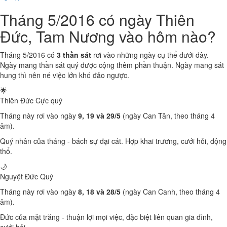
Tháng 5/2016 có ngày Thiên
Đức, Tam Nương vào hôm nào?
Tháng 5/2016 có
3 thần sát
rơi vào những ngày cụ thể dưới đây.
Ngày mang thần sát quý được cộng thêm phần thuận. Ngày mang sát
hung thì nên né việc lớn khó đảo ngược.
🌟
Thiên Đức
Cực quý
Tháng này rơi vào ngày
9, 19 và 29/5
(ngày Can Tân, theo tháng 4
âm).
Quý nhân của tháng - bách sự đại cát. Hợp khai trương, cưới hỏi, động
thổ.
🌙
Nguyệt Đức
Quý
Tháng này rơi vào ngày
8, 18 và 28/5
(ngày Can Canh, theo tháng 4
âm).
Đức của mặt trăng - thuận lợi mọi việc, đặc biệt liên quan gia đình,