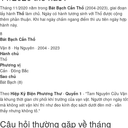
Tháng 11/2020 nằm trong
Bát Bạch Cấn Thổ
(2004-2023), giai đoạn
lấy hành
Thổ
làm chủ. Ngày có hành tương sinh với Thổ được cộng
thêm phần thuận. Khi hai ngày chấm ngang điểm thì ưu tiên ngày hợp
hành này.
8
Bát Bạch Cấn Thổ
Vận 8 · Hạ Nguyên · 2004 - 2023
Hành chủ
Thổ
Phương vị
Cấn · Đông Bắc
Sao chủ
Bát Bạch (8)
Theo
Hiệp Kỷ Biện Phương Thư · Quyển 1
- "Tam Nguyên Cửu Vận
là khung thời gian chi phối khí trường của vạn vật. Người chọn ngày tốt
mà không xét vận khí thì như đeo kính đọc sách dưới đèn mờ - vẫn
thấy nhưng không tỏ."
Câu hỏi thường gặp về tháng