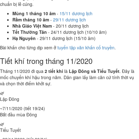
chuẩn bị lễ cúng.
Mùng 1 tháng 10 âm
-
15/11 dương lịch
Rằm tháng 10 âm
-
29/11 dương lịch
Nhà Giáo Việt Nam
- 20/11 dương lịch
Tết Thường Tân
- 24/11 dương lịch (10/10 âm)
Hạ Nguyên
- 29/11 dương lịch (15/10 âm)
Bài khấn cho từng dịp xem ở
tuyển tập văn khấn cổ truyền
.
Tiết khí trong tháng 11/2020
Tháng 11/2020 đi qua
2 tiết khí
là
Lập Đông và Tiểu Tuyết
. Đây là
mốc chuyển khí hậu trong năm. Dân gian lấy làm căn cứ tính thời vụ
và chọn thời điểm khởi sự.
🌿
Lập Đông
~7/11/2020 (tiết 19/24)
Bắt đầu mùa Đông
🌿
Tiểu Tuyết