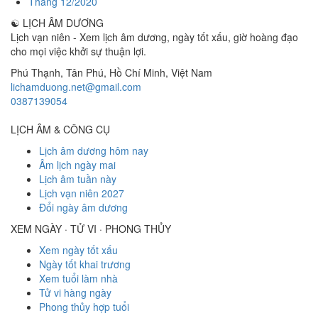
Tháng 12/2020
☯
LỊCH ÂM DƯƠNG
Lịch vạn niên - Xem lịch âm dương, ngày tốt xấu, giờ hoàng đạo
cho mọi việc khởi sự thuận lợi.
Phú Thạnh, Tân Phú
,
Hồ Chí Minh
,
Việt Nam
lichamduong.net@gmail.com
0387139054
LỊCH ÂM & CÔNG CỤ
Lịch âm dương hôm nay
Âm lịch ngày mai
Lịch âm tuần này
Lịch vạn niên 2027
Đổi ngày âm dương
XEM NGÀY · TỬ VI · PHONG THỦY
Xem ngày tốt xấu
Ngày tốt khai trương
Xem tuổi làm nhà
Tử vi hàng ngày
Phong thủy hợp tuổi