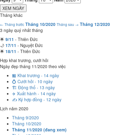
XEM NGÀY
Tháng khác
Tháng 10/2020
Tháng 12/2020
← Tháng trước
Tháng sau →
3 ngày quý nhất tháng
🌟
9/11
- Thiên Đức
🌙
17/11
- Nguyệt Đức
🌟
18/11
- Thiên Đức
Hợp khai trương, cưới hỏi
Ngày đẹp tháng 11/2020 theo việc
🏪 Khai trương - 14 ngày
💍 Cưới hỏi - 10 ngày
🏗️ Động thổ - 13 ngày
✈️ Xuất hành - 14 ngày
✍️ Ký hợp đồng - 12 ngày
Lịch năm 2020
Tháng 9/2020
Tháng 10/2020
Tháng 11/2020 (đang xem)