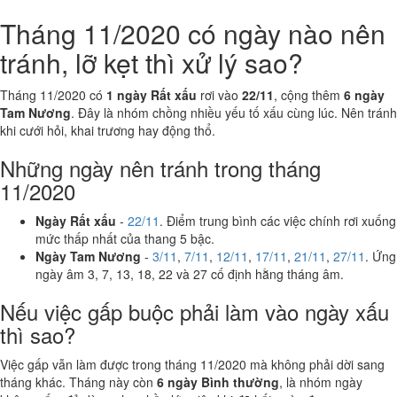
Tháng 11/2020 có ngày nào nên
tránh, lỡ kẹt thì xử lý sao?
Tháng 11/2020 có
1 ngày Rất xấu
rơi vào
22/11
, cộng thêm
6 ngày
Tam Nương
. Đây là nhóm chồng nhiều yếu tố xấu cùng lúc. Nên tránh
khi cưới hỏi, khai trương hay động thổ.
Những ngày nên tránh trong tháng
11/2020
Ngày Rất xấu
-
22/11
. Điểm trung bình các việc chính rơi xuống
mức thấp nhất của thang 5 bậc.
Ngày Tam Nương
-
3/11
,
7/11
,
12/11
,
17/11
,
21/11
,
27/11
. Ứng
ngày âm 3, 7, 13, 18, 22 và 27 cố định hằng tháng âm.
Nếu việc gấp buộc phải làm vào ngày xấu
thì sao?
Việc gấp vẫn làm được trong tháng 11/2020 mà không phải dời sang
tháng khác. Tháng này còn
6 ngày Bình thường
, là nhóm ngày