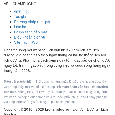
VỀ LICHAMDUONG
Giới thiệu
Tác giả
Phương pháp tính lịch
Liên hệ
Chính sách bảo mật
Điều khoản dịch vụ
Sitemap
·
RSS
Lichamduong.net website Lịch vạn niên - Xem lịch âm, lịch
dương, giờ hoàng đạo theo ngày tháng cả hai hệ thống lịch âm,
lịch dương. Khám phá cách xem ngày tốt, ngày xấu để chọn được
ngày tốt, tránh ngày xấu trong công việc và cuộc sống hàng ngày
trong năm 2026.
Miễn trừ trách nhiệm:
Nội dung lịch âm, ngày tốt xấu, giờ hoàng đạo, tử vi
và phong thủy trên website chỉ mang tính
tham khảo văn hóa - tín ngưỡng
dân gian
, không thay thế tư vấn y tế, pháp lý hoặc tài chính chuyên nghiệp.
Với các quyết định quan trọng về sức khỏe, phẫu thuật, đầu tư hay pháp lý,
vui lòng tham khảo ý kiến chuyên gia có chuyên môn.
Copyright © 2016 -
2026
Lichamduong
- Lịch Âm Dương - Lịch
Vạn Niên