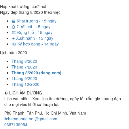
Hợp khai trương, cưới hỏi
Ngày đẹp tháng 8/2020 theo việc
🏪 Khai trương - 15 ngày
💍 Cưới hỏi - 15 ngày
🏗️ Động thổ - 15 ngày
✈️ Xuất hành - 15 ngày
✍️ Ký hợp đồng - 14 ngày
Lịch năm 2020
Tháng 6/2020
Tháng 7/2020
Tháng 8/2020 (đang xem)
Tháng 9/2020
Tháng 10/2020
☯
LỊCH ÂM DƯƠNG
Lịch vạn niên - Xem lịch âm dương, ngày tốt xấu, giờ hoàng đạo
cho mọi việc khởi sự thuận lợi.
Phú Thạnh, Tân Phú
,
Hồ Chí Minh
,
Việt Nam
lichamduong.net@gmail.com
0387139054