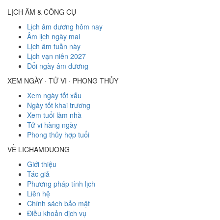
LỊCH ÂM & CÔNG CỤ
Lịch âm dương hôm nay
Âm lịch ngày mai
Lịch âm tuần này
Lịch vạn niên 2027
Đổi ngày âm dương
XEM NGÀY · TỬ VI · PHONG THỦY
Xem ngày tốt xấu
Ngày tốt khai trương
Xem tuổi làm nhà
Tử vi hàng ngày
Phong thủy hợp tuổi
VỀ LICHAMDUONG
Giới thiệu
Tác giả
Phương pháp tính lịch
Liên hệ
Chính sách bảo mật
Điều khoản dịch vụ