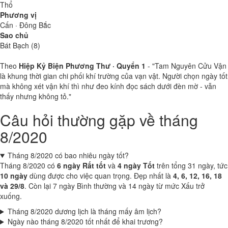
Thổ
Phương vị
Cấn · Đông Bắc
Sao chủ
Bát Bạch (8)
Theo
Hiệp Kỷ Biện Phương Thư · Quyển 1
- "Tam Nguyên Cửu Vận
là khung thời gian chi phối khí trường của vạn vật. Người chọn ngày tốt
mà không xét vận khí thì như đeo kính đọc sách dưới đèn mờ - vẫn
thấy nhưng không tỏ."
Câu hỏi thường gặp về tháng
8/2020
Tháng 8/2020 có bao nhiêu ngày tốt?
Tháng 8/2020 có
6 ngày Rất tốt
và
4 ngày Tốt
trên tổng 31 ngày, tức
10 ngày
dùng được cho việc quan trọng. Đẹp nhất là
4, 6, 12, 16, 18
và 29/8
. Còn lại 7 ngày Bình thường và 14 ngày từ mức Xấu trở
xuống.
Tháng 8/2020 dương lịch là tháng mấy âm lịch?
Ngày nào tháng 8/2020 tốt nhất để khai trương?