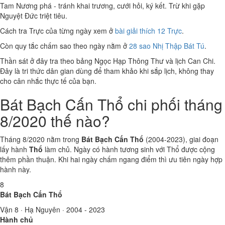
Tam Nương phá - tránh khai trương, cưới hỏi, ký kết. Trừ khi gặp
Nguyệt Đức triệt tiêu.
Cách tra Trực của từng ngày xem ở
bài giải thích 12 Trực
.
Còn quy tắc chấm sao theo ngày nằm ở
28 sao Nhị Thập Bát Tú
.
Thần sát ở đây tra theo bảng Ngọc Hạp Thông Thư và lịch Can Chi.
Đây là tri thức dân gian dùng để tham khảo khi sắp lịch, không thay
cho cân nhắc thực tế của bạn.
Bát Bạch Cấn Thổ chi phối tháng
8/2020 thế nào?
Tháng 8/2020 nằm trong
Bát Bạch Cấn Thổ
(2004-2023), giai đoạn
lấy hành
Thổ
làm chủ. Ngày có hành tương sinh với Thổ được cộng
thêm phần thuận. Khi hai ngày chấm ngang điểm thì ưu tiên ngày hợp
hành này.
8
Bát Bạch Cấn Thổ
Vận 8 · Hạ Nguyên · 2004 - 2023
Hành chủ