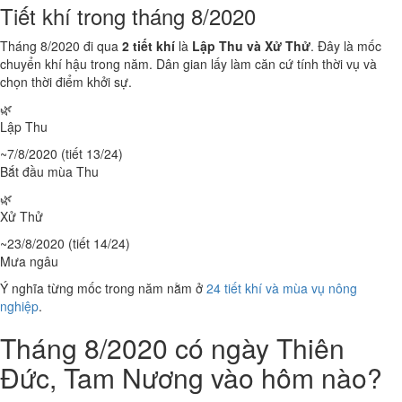
Tiết khí trong tháng 8/2020
Tháng 8/2020 đi qua
2 tiết khí
là
Lập Thu và Xử Thử
. Đây là mốc
chuyển khí hậu trong năm. Dân gian lấy làm căn cứ tính thời vụ và
chọn thời điểm khởi sự.
🌿
Lập Thu
~7/8/2020 (tiết 13/24)
Bắt đầu mùa Thu
🌿
Xử Thử
~23/8/2020 (tiết 14/24)
Mưa ngâu
Ý nghĩa từng mốc trong năm nằm ở
24 tiết khí và mùa vụ nông
nghiệp
.
Tháng 8/2020 có ngày Thiên
Đức, Tam Nương vào hôm nào?