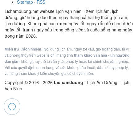
Sitemap
·
RSS
Lichamduong.net website Lịch vạn niên - Xem lịch âm, lịch
dương, giờ hoàng đạo theo ngày tháng cả hai hệ thống lịch âm,
lịch dương. Khám phá cách xem ngày tốt, ngày xấu để chọn được
ngày tốt, tránh ngày xấu trong công việc và cuộc sống hàng ngày
trong năm 2026.
Miễn trừ trách nhiệm:
Nội dung lịch âm, ngày tốt xấu, giờ hoàng đạo, tử vi
và phong thủy trên website chỉ mang tính
tham khảo văn hóa - tín ngưỡng
dân gian
, không thay thế tư vấn y tế, pháp lý hoặc tài chính chuyên nghiệp.
Với các quyết định quan trọng về sức khỏe, phẫu thuật, đầu tư hay pháp lý,
vui lòng tham khảo ý kiến chuyên gia có chuyên môn.
Copyright © 2016 -
2026
Lichamduong
- Lịch Âm Dương - Lịch
Vạn Niên