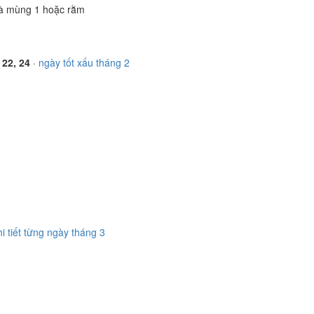
à mùng 1 hoặc rằm
 22, 24
·
ngày tốt xấu tháng 2
hi tiết từng ngày tháng 3