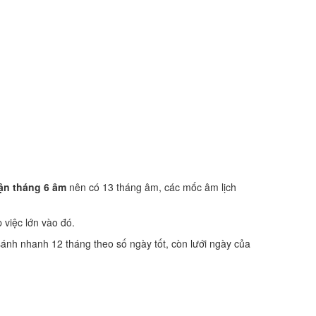
ận tháng 6 âm
nên có 13 tháng âm, các mốc âm lịch
p việc lớn vào đó.
sánh nhanh 12 tháng theo số ngày tốt, còn lưới ngày của