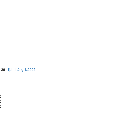
, 29
·
lịch tháng 1/2025
2
2
2