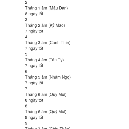
2
Tháng 1 âm (Mậu Dần)
8 ngày tốt
3
Tháng 2 âm (Kỷ Mão)
7 ngày tốt
4
Tháng 3 âm (Canh Thìn)
7 ngày tốt
5
Tháng 4 âm (Tân Tỵ)
7 ngày tốt
6
Tháng 5 âm (Nhâm Ngọ)
7 ngày tốt
7
Tháng 6 âm (Quý Mùi)
8 ngày tốt
8
Tháng 6 âm (Quý Mùi)
9 ngày tốt
9
Tháng 7 âm (Giáp Thân)