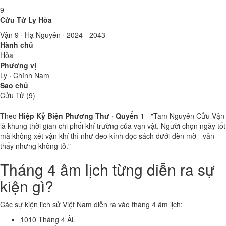
9
Cửu Tử Ly Hỏa
Vận 9 · Hạ Nguyên · 2024 - 2043
Hành chủ
Hỏa
Phương vị
Ly · Chính Nam
Sao chủ
Cửu Tử (9)
Theo
Hiệp Kỷ Biện Phương Thư · Quyển 1
- "Tam Nguyên Cửu Vận
là khung thời gian chi phối khí trường của vạn vật. Người chọn ngày tốt
mà không xét vận khí thì như đeo kính đọc sách dưới đèn mờ - vẫn
thấy nhưng không tỏ."
Tháng 4 âm lịch từng diễn ra sự
kiện gì?
Các sự kiện lịch sử Việt Nam diễn ra vào tháng 4 âm lịch:
1010
Tháng 4 ÂL