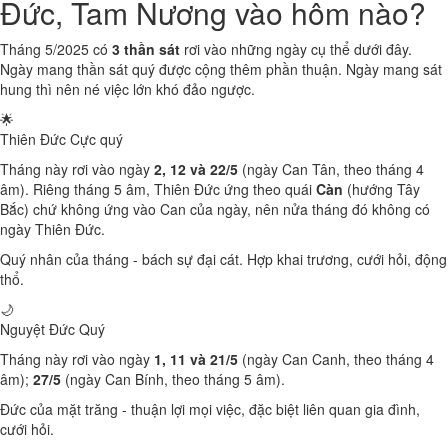
Đức, Tam Nương vào hôm nào?
Tháng 5/2025 có
3 thần sát
rơi vào những ngày cụ thể dưới đây.
Ngày mang thần sát quý được cộng thêm phần thuận. Ngày mang sát
hung thì nên né việc lớn khó đảo ngược.
🌟
Thiên Đức
Cực quý
Tháng này rơi vào ngày
2, 12 và 22/5
(ngày Can Tân, theo tháng 4
âm). Riêng tháng 5 âm, Thiên Đức ứng theo quái
Càn
(hướng Tây
Bắc) chứ không ứng vào Can của ngày, nên nửa tháng đó không có
ngày Thiên Đức.
Quý nhân của tháng - bách sự đại cát. Hợp khai trương, cưới hỏi, động
thổ.
🌙
Nguyệt Đức
Quý
Tháng này rơi vào ngày
1, 11 và 21/5
(ngày Can Canh, theo tháng 4
âm);
27/5
(ngày Can Bính, theo tháng 5 âm).
Đức của mặt trăng - thuận lợi mọi việc, đặc biệt liên quan gia đình,
cưới hỏi.