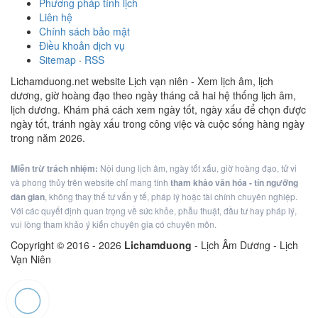
Phương pháp tính lịch
Liên hệ
Chính sách bảo mật
Điều khoản dịch vụ
Sitemap
·
RSS
Lichamduong.net website Lịch vạn niên - Xem lịch âm, lịch
dương, giờ hoàng đạo theo ngày tháng cả hai hệ thống lịch âm,
lịch dương. Khám phá cách xem ngày tốt, ngày xấu để chọn được
ngày tốt, tránh ngày xấu trong công việc và cuộc sống hàng ngày
trong năm 2026.
Miễn trừ trách nhiệm:
Nội dung lịch âm, ngày tốt xấu, giờ hoàng đạo, tử vi
và phong thủy trên website chỉ mang tính
tham khảo văn hóa - tín ngưỡng
dân gian
, không thay thế tư vấn y tế, pháp lý hoặc tài chính chuyên nghiệp.
Với các quyết định quan trọng về sức khỏe, phẫu thuật, đầu tư hay pháp lý,
vui lòng tham khảo ý kiến chuyên gia có chuyên môn.
Copyright © 2016 -
2026
Lichamduong
- Lịch Âm Dương - Lịch
Vạn Niên