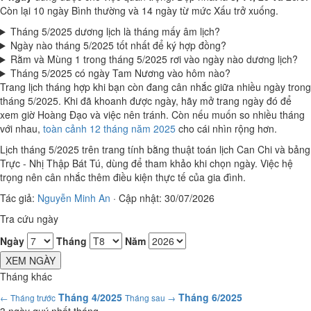
Còn lại 10 ngày Bình thường và 14 ngày từ mức Xấu trở xuống.
Tháng 5/2025 dương lịch là tháng mấy âm lịch?
Ngày nào tháng 5/2025 tốt nhất để ký hợp đồng?
Rằm và Mùng 1 trong tháng 5/2025 rơi vào ngày nào dương lịch?
Tháng 5/2025 có ngày Tam Nương vào hôm nào?
Trang lịch tháng hợp khi bạn còn đang cân nhắc giữa nhiều ngày trong
tháng 5/2025. Khi đã khoanh được ngày, hãy mở trang ngày đó để
xem giờ Hoàng Đạo và việc nên tránh. Còn nếu muốn so nhiều tháng
với nhau,
toàn cảnh 12 tháng năm 2025
cho cái nhìn rộng hơn.
Lịch tháng 5/2025 trên trang tính bằng thuật toán lịch Can Chi và bảng
Trực - Nhị Thập Bát Tú, dùng để tham khảo khi chọn ngày. Việc hệ
trọng nên cân nhắc thêm điều kiện thực tế của gia đình.
Tác giả:
Nguyễn Minh An
·
Cập nhật: 30/07/2026
Tra cứu ngày
Ngày
Tháng
Năm
XEM NGÀY
Tháng khác
Tháng 4/2025
Tháng 6/2025
← Tháng trước
Tháng sau →