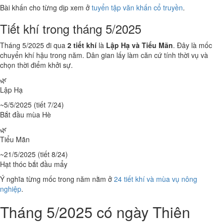
Bài khấn cho từng dịp xem ở
tuyển tập văn khấn cổ truyền
.
Tiết khí trong tháng 5/2025
Tháng 5/2025 đi qua
2 tiết khí
là
Lập Hạ và Tiểu Mãn
. Đây là mốc
chuyển khí hậu trong năm. Dân gian lấy làm căn cứ tính thời vụ và
chọn thời điểm khởi sự.
🌿
Lập Hạ
~5/5/2025 (tiết 7/24)
Bắt đầu mùa Hè
🌿
Tiểu Mãn
~21/5/2025 (tiết 8/24)
Hạt thóc bắt đầu mẩy
Ý nghĩa từng mốc trong năm nằm ở
24 tiết khí và mùa vụ nông
nghiệp
.
Tháng 5/2025 có ngày Thiên