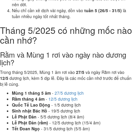
nên dời.
Nếu chỉ cần xê dịch vài ngày, dồn vào
tuần 5 (26/5 - 31/5)
là
tuần nhiều ngày tốt nhất tháng.
Tháng 5/2025 có những mốc nào
cần nhớ?
Rằm và Mùng 1 rơi vào ngày nào dương
lịch?
Trong tháng 5/2025, Mùng 1 âm rơi vào
27/5
và ngày Rằm rơi vào
12/5
dương lịch, kèm 5 dịp lễ. Đây là các mốc cần nhớ trước để chuẩn
bị lễ cúng.
Mùng 1 tháng 5 âm
-
27/5 dương lịch
Rằm tháng 4 âm
-
12/5 dương lịch
Quốc Tế Lao Động
- 1/5 dương lịch
Sinh nhật Bác Hồ
- 19/5 dương lịch
Lễ Phật Đản
- 5/5 dương lịch (8/4 âm)
Lễ Phật Đản (rằm)
- 12/5 dương lịch (15/4 âm)
Tết Đoan Ngọ
- 31/5 dương lịch (5/5 âm)