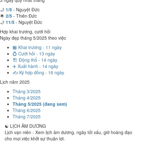
3 ngày quý nhất tháng
🌙
1/5
- Nguyệt Đức
🌟
2/5
- Thiên Đức
🌙
11/5
- Nguyệt Đức
Hợp khai trương, cưới hỏi
Ngày đẹp tháng 5/2025 theo việc
🏪 Khai trương - 11 ngày
💍 Cưới hỏi - 13 ngày
🏗️ Động thổ - 14 ngày
✈️ Xuất hành - 14 ngày
✍️ Ký hợp đồng - 16 ngày
Lịch năm 2025
Tháng 3/2025
Tháng 4/2025
Tháng 5/2025 (đang xem)
Tháng 6/2025
Tháng 7/2025
☯
LỊCH ÂM DƯƠNG
Lịch vạn niên - Xem lịch âm dương, ngày tốt xấu, giờ hoàng đạo
cho mọi việc khởi sự thuận lợi.