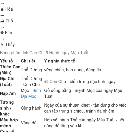
→
🔥 Hỏa
→
⛰ Thổ
→
⚒ Kim
→
💧 Thủy
Bảng phân tích Can Chi 5 Hành ngày Mậu Tuất
Yếu tố
Chi tiết
Ý nghĩa thực tế
Thiên Can
Thổ
Dương
vững chắc, bao dung, đáng tin
(Mậu)
Địa Chi
Thổ
Dương
🐶 Con Chó - biểu trưng đặc tính ngày.
(Tuất)
· Con Chó
Mộc
·
Bình
Gỗ đồng bằng - mệnh Mộc của ngày Mậu
Nạp Âm
Địa Mộc
Tuất.
Tương
Ngày của sự thuần khiết - tận dụng cho việc
sinh /
Cùng hành
cần tập trung 1 chiều, tránh đa nhiệm.
khắc
Màu hợp
Hợp với hành Thổ của ngày Mậu Tuất - nên
Vàng đất
mệnh
dùng để tăng vận khí.
Con số