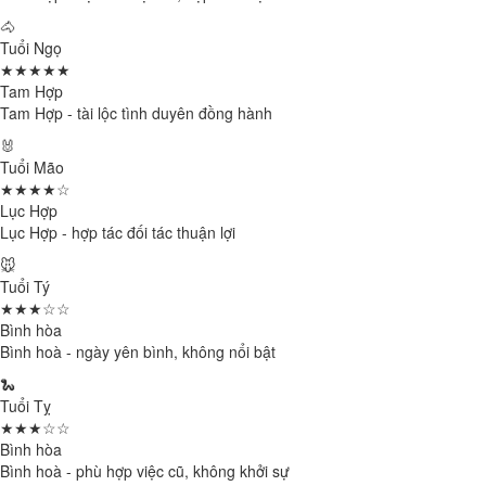
🐴
Tuổi Ngọ
★★★★★
Tam Hợp
Tam Hợp - tài lộc tình duyên đồng hành
🐰
Tuổi Mão
★★★★☆
Lục Hợp
Lục Hợp - hợp tác đối tác thuận lợi
🐭
Tuổi Tý
★★★☆☆
Bình hòa
Bình hoà - ngày yên bình, không nổi bật
🐍
Tuổi Tỵ
★★★☆☆
Bình hòa
Bình hoà - phù hợp việc cũ, không khởi sự