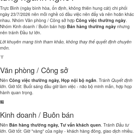
Trực Bình (ngày bình hòa, ổn định, không thiên hung cát) chi phối
ngày 23/7/2026 nên mỗi nghề có đầu việc nên đẩy và nên hoãn khác
nhau. Nhóm Văn phòng / Công sở hợp
Công việc thường ngày
.
Nhóm Kinh doanh / Buôn bán hợp
Bán hàng thường ngày
nhưng
nên tránh Đầu tư lớn.
Lời khuyên mang tính tham khảo, không thay thế quyết định chuyên
môn.
👔
Văn phòng / Công sở
Nên
Công việc thường ngày, Họp nội bộ ngắn
. Tránh
Quyết định
lớn
. Giờ tốt: Buổi sáng đầu giờ làm việc - não bộ minh mẫn, hợp họp
hành quan trọng.
🏪
Kinh doanh / Buôn bán
Nên
Bán hàng thường ngày, Tư vấn khách quen
. Tránh
Đầu tư
lớn
. Giờ tốt: Giờ "vàng" của ngày - khách hàng đông, giao dịch nhiều.