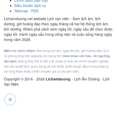
Chính sách bảo mật
Điều khoản dịch vụ
Sitemap
·
RSS
Lichamduong.net website Lịch vạn niên - Xem lịch âm, lịch
dương, giờ hoàng đạo theo ngày tháng cả hai hệ thống lịch âm,
lịch dương. Khám phá cách xem ngày tốt, ngày xấu để chọn được
ngày tốt, tránh ngày xấu trong công việc và cuộc sống hàng ngày
trong năm 2026.
Miễn trừ trách nhiệm:
Nội dung lịch âm, ngày tốt xấu, giờ hoàng đạo, tử vi
và phong thủy trên website chỉ mang tính
tham khảo văn hóa - tín ngưỡng
dân gian
, không thay thế tư vấn y tế, pháp lý hoặc tài chính chuyên nghiệp.
Với các quyết định quan trọng về sức khỏe, phẫu thuật, đầu tư hay pháp lý,
vui lòng tham khảo ý kiến chuyên gia có chuyên môn.
Copyright © 2016 -
2026
Lichamduong
- Lịch Âm Dương - Lịch
Vạn Niên