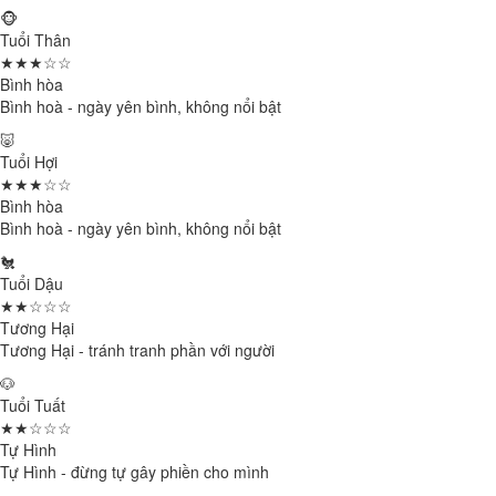
🐵
Tuổi Thân
★★★☆☆
Bình hòa
Bình hoà - ngày yên bình, không nổi bật
🐷
Tuổi Hợi
★★★☆☆
Bình hòa
Bình hoà - ngày yên bình, không nổi bật
🐔
Tuổi Dậu
★★☆☆☆
Tương Hại
Tương Hại - tránh tranh phần với người
🐶
Tuổi Tuất
★★☆☆☆
Tự Hình
Tự Hình - đừng tự gây phiền cho mình