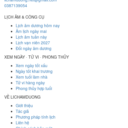
0387139054
LỊCH ÂM & CÔNG CỤ
Lịch âm dương hôm nay
Âm lịch ngày mai
Lịch âm tuần này
Lịch vạn niên 2027
Đổi ngày âm dương
XEM NGÀY · TỬ VI · PHONG THỦY
Xem ngày tốt xấu
Ngày tốt khai trương
Xem tuổi làm nhà
Tử vi hàng ngày
Phong thủy hợp tuổi
VỀ LICHAMDUONG
Giới thiệu
Tác giả
Phương pháp tính lịch
Liên hệ