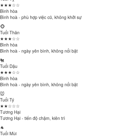
★★★☆☆
Bình hòa
Bình hoà - phù hợp việc cũ, không khởi sự
🐵
Tuổi Thân
★★★☆☆
Bình hòa
Bình hoà - ngày yên bình, không nổi bật
🐔
Tuổi Dậu
★★★☆☆
Bình hòa
Bình hoà - ngày yên bình, không nổi bật
🐭
Tuổi Tý
★★☆☆☆
Tương Hại
Tương Hại - tiến độ chậm, kiên trì
🐐
Tuổi Mùi