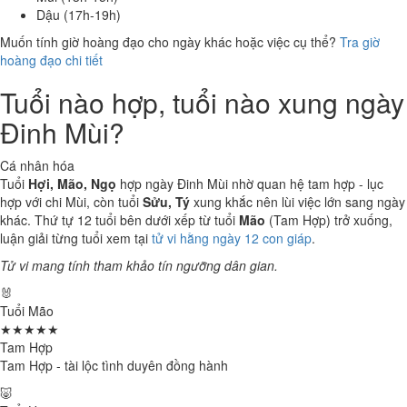
Dậu (17h-19h)
Muốn tính giờ hoàng đạo cho ngày khác hoặc việc cụ thể?
Tra giờ
hoàng đạo chi tiết
Tuổi nào hợp, tuổi nào xung ngày
Đinh Mùi?
Cá nhân hóa
Tuổi
Hợi, Mão, Ngọ
hợp ngày Đinh Mùi nhờ quan hệ tam hợp - lục
hợp với chi Mùi, còn tuổi
Sửu, Tý
xung khắc nên lùi việc lớn sang ngày
khác. Thứ tự 12 tuổi bên dưới xếp từ tuổi
Mão
(Tam Hợp) trở xuống,
luận giải từng tuổi xem tại
tử vi hằng ngày 12 con giáp
.
Tử vi mang tính tham khảo tín ngưỡng dân gian.
🐰
Tuổi Mão
★★★★★
Tam Hợp
Tam Hợp - tài lộc tình duyên đồng hành
🐷