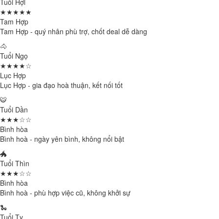
Tuổi Hợi
★★★★★
Tam Hợp
Tam Hợp - quý nhân phù trợ, chốt deal dễ dàng
🐴
Tuổi Ngọ
★★★★☆
Lục Hợp
Lục Hợp - gia đạo hoà thuận, kết nối tốt
🐯
Tuổi Dần
★★★☆☆
Bình hòa
Bình hoà - ngày yên bình, không nổi bật
🐲
Tuổi Thìn
★★★☆☆
Bình hòa
Bình hoà - phù hợp việc cũ, không khởi sự
🐍
Tuổi Tỵ