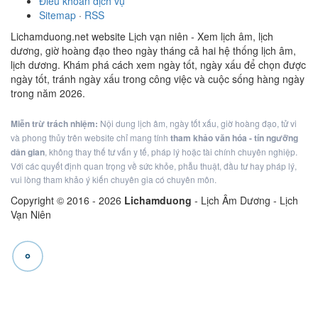
Điều khoản dịch vụ
Sitemap
·
RSS
Lichamduong.net website Lịch vạn niên - Xem lịch âm, lịch
dương, giờ hoàng đạo theo ngày tháng cả hai hệ thống lịch âm,
lịch dương. Khám phá cách xem ngày tốt, ngày xấu để chọn được
ngày tốt, tránh ngày xấu trong công việc và cuộc sống hàng ngày
trong năm 2026.
Miễn trừ trách nhiệm:
Nội dung lịch âm, ngày tốt xấu, giờ hoàng đạo, tử vi
và phong thủy trên website chỉ mang tính
tham khảo văn hóa - tín ngưỡng
dân gian
, không thay thế tư vấn y tế, pháp lý hoặc tài chính chuyên nghiệp.
Với các quyết định quan trọng về sức khỏe, phẫu thuật, đầu tư hay pháp lý,
vui lòng tham khảo ý kiến chuyên gia có chuyên môn.
Copyright © 2016 -
2026
Lichamduong
- Lịch Âm Dương - Lịch
Vạn Niên