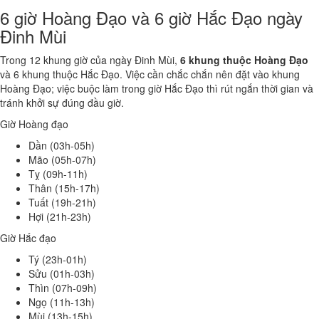
6 giờ Hoàng Đạo và 6 giờ Hắc Đạo ngày
Đinh Mùi
Trong 12 khung giờ của ngày Đinh Mùi,
6 khung thuộc Hoàng Đạo
và 6 khung thuộc Hắc Đạo. Việc cần chắc chắn nên đặt vào khung
Hoàng Đạo; việc buộc làm trong giờ Hắc Đạo thì rút ngắn thời gian và
tránh khởi sự đúng đầu giờ.
Giờ Hoàng đạo
Dần (03h-05h)
Mão (05h-07h)
Tỵ (09h-11h)
Thân (15h-17h)
Tuất (19h-21h)
Hợi (21h-23h)
Giờ Hắc đạo
Tý (23h-01h)
Sửu (01h-03h)
Thìn (07h-09h)
Ngọ (11h-13h)
Mùi (13h-15h)