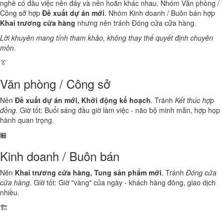
nghề có đầu việc nên đẩy và nên hoãn khác nhau. Nhóm Văn phòng /
Công sở hợp
Đề xuất dự án mới
. Nhóm Kinh doanh / Buôn bán hợp
Khai trương cửa hàng
nhưng nên tránh Đóng cửa cửa hàng.
Lời khuyên mang tính tham khảo, không thay thế quyết định chuyên
môn.
👔
Văn phòng / Công sở
Nên
Đề xuất dự án mới, Khởi động kế hoạch
. Tránh
Kết thúc hợp
đồng
. Giờ tốt: Buổi sáng đầu giờ làm việc - não bộ minh mẫn, hợp họp
hành quan trọng.
🏪
Kinh doanh / Buôn bán
Nên
Khai trương cửa hàng, Tung sản phẩm mới
. Tránh
Đóng cửa
cửa hàng
. Giờ tốt: Giờ "vàng" của ngày - khách hàng đông, giao dịch
nhiều.
🏗️