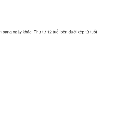
n sang ngày khác. Thứ tự 12 tuổi bên dưới xếp từ tuổi