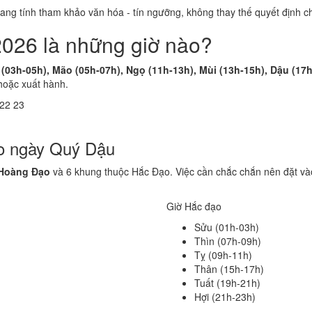
 mang tính tham khảo văn hóa - tín ngưỡng, không thay thế quyết định
2026 là những giờ nào?
 (03h-05h), Mão (05h-07h), Ngọ (11h-13h), Mùi (13h-15h), Dậu (17
hoặc xuất hành.
22
23
ạo ngày Quý Dậu
 Hoàng Đạo
và 6 khung thuộc Hắc Đạo. Việc cần chắc chắn nên đặt và
Giờ Hắc đạo
Sửu (01h-03h)
Thìn (07h-09h)
Tỵ (09h-11h)
Thân (15h-17h)
Tuất (19h-21h)
Hợi (21h-23h)