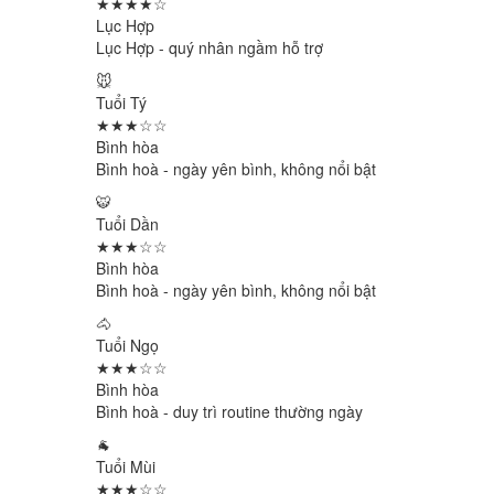
★★★★☆
Lục Hợp
Lục Hợp - quý nhân ngầm hỗ trợ
🐭
Tuổi Tý
★★★☆☆
Bình hòa
Bình hoà - ngày yên bình, không nổi bật
🐯
Tuổi Dần
★★★☆☆
Bình hòa
Bình hoà - ngày yên bình, không nổi bật
🐴
Tuổi Ngọ
★★★☆☆
Bình hòa
Bình hoà - duy trì routine thường ngày
🐐
Tuổi Mùi
★★★☆☆