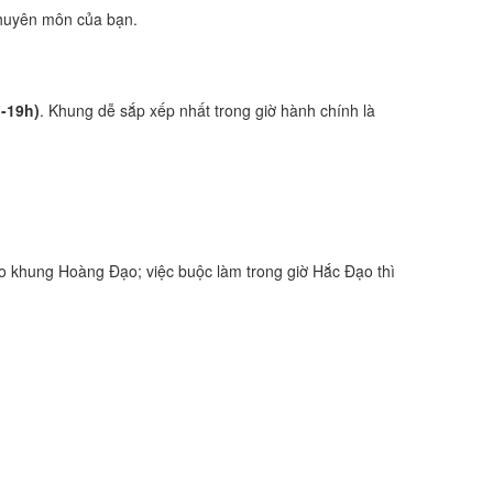
 chuyên môn của bạn.
h-19h)
. Khung dễ sắp xếp nhất trong giờ hành chính là
o khung Hoàng Đạo; việc buộc làm trong giờ Hắc Đạo thì