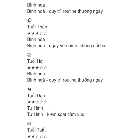
Bình hòa
Bình hoà - duy trì routine thường ngày
🐵
Tuổi Thân
★★★☆☆
Bình hòa
Bình hoà - ngày yên bình, không nổi bật
🐷
Tuổi Hợi
★★★☆☆
Bình hòa
Bình hoà - duy trì routine thường ngày
🐔
Tuổi Dậu
★★☆☆☆
Tự Hình
Tự Hình - kiểm soát cảm xúc
🐶
Tuổi Tuất
★★☆☆☆