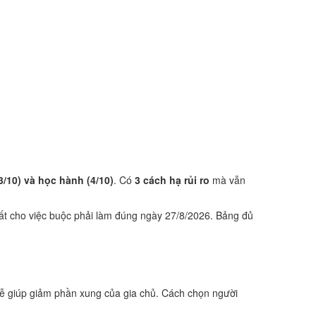
3/10) và học hành (4/10)
. Có
3 cách hạ rủi ro
mà vẫn
ất cho việc buộc phải làm đúng ngày 27/8/2026. Bảng đủ
ễ giúp giảm phần xung của gia chủ. Cách chọn người