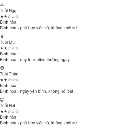
🐴
Tuổi Ngọ
★★☆☆☆
Bình hòa
Bình hoà - phù hợp việc cũ, không khởi sự
🐐
Tuổi Mùi
★★☆☆☆
Bình hòa
Bình hoà - duy trì routine thường ngày
🐵
Tuổi Thân
★★☆☆☆
Bình hòa
Bình hoà - ngày yên bình, không nổi bật
🐷
Tuổi Hợi
★★☆☆☆
Bình hòa
Bình hoà - phù hợp việc cũ, không khởi sự