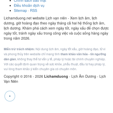
Chính sách bảo mật
Điều khoản dịch vụ
Sitemap
·
RSS
Lichamduong.net website Lịch vạn niên - Xem lịch âm, lịch
dương, giờ hoàng đạo theo ngày tháng cả hai hệ thống lịch âm,
lịch dương. Khám phá cách xem ngày tốt, ngày xấu để chọn được
ngày tốt, tránh ngày xấu trong công việc và cuộc sống hàng ngày
trong năm 2026.
Miễn trừ trách nhiệm:
Nội dung lịch âm, ngày tốt xấu, giờ hoàng đạo, tử vi
và phong thủy trên website chỉ mang tính
tham khảo văn hóa - tín ngưỡng
dân gian
, không thay thế tư vấn y tế, pháp lý hoặc tài chính chuyên nghiệp.
Với các quyết định quan trọng về sức khỏe, phẫu thuật, đầu tư hay pháp lý,
vui lòng tham khảo ý kiến chuyên gia có chuyên môn.
Copyright © 2016 -
2026
Lichamduong
- Lịch Âm Dương - Lịch
Vạn Niên