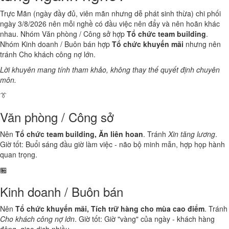
Trực Mãn (ngày đầy đủ, viên mãn nhưng dễ phát sinh thừa) chi phối
ngày 3/8/2026 nên mỗi nghề có đầu việc nên đẩy và nên hoãn khác
nhau. Nhóm Văn phòng / Công sở hợp
Tổ chức team building
.
Nhóm Kinh doanh / Buôn bán hợp
Tổ chức khuyến mãi
nhưng nên
tránh Cho khách công nợ lớn.
Lời khuyên mang tính tham khảo, không thay thế quyết định chuyên
môn.
👔
Văn phòng / Công sở
Nên
Tổ chức team building, Ăn liên hoan
. Tránh
Xin tăng lương
.
Giờ tốt: Buổi sáng đầu giờ làm việc - não bộ minh mẫn, hợp họp hành
quan trọng.
🏪
Kinh doanh / Buôn bán
Nên
Tổ chức khuyến mãi, Tích trữ hàng cho mùa cao điểm
. Tránh
Cho khách công nợ lớn
. Giờ tốt: Giờ "vàng" của ngày - khách hàng