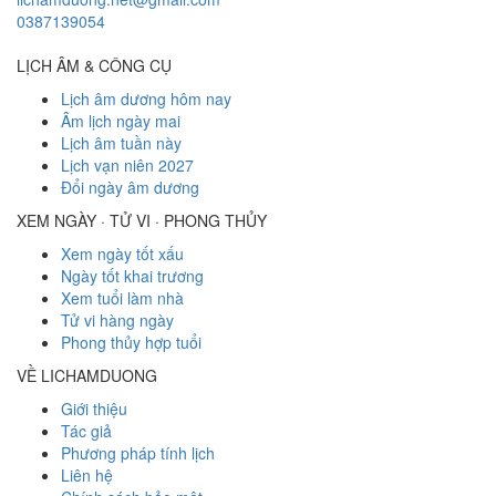
0387139054
LỊCH ÂM & CÔNG CỤ
Lịch âm dương hôm nay
Âm lịch ngày mai
Lịch âm tuần này
Lịch vạn niên 2027
Đổi ngày âm dương
XEM NGÀY · TỬ VI · PHONG THỦY
Xem ngày tốt xấu
Ngày tốt khai trương
Xem tuổi làm nhà
Tử vi hàng ngày
Phong thủy hợp tuổi
VỀ LICHAMDUONG
Giới thiệu
Tác giả
Phương pháp tính lịch
Liên hệ