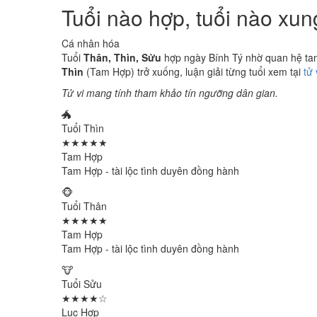
Tuổi nào hợp, tuổi nào xu
Cá nhân hóa
Tuổi
Thân, Thìn, Sửu
hợp ngày Bính Tý nhờ quan hệ tam 
Thìn
(Tam Hợp) trở xuống, luận giải từng tuổi xem tại
tử
Tử vi mang tính tham khảo tín ngưỡng dân gian.
🐲
Tuổi Thìn
★★★★★
Tam Hợp
Tam Hợp - tài lộc tình duyên đồng hành
🐵
Tuổi Thân
★★★★★
Tam Hợp
Tam Hợp - tài lộc tình duyên đồng hành
🐮
Tuổi Sửu
★★★★☆
Lục Hợp