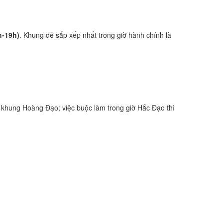
h-19h)
. Khung dễ sắp xếp nhất trong giờ hành chính là
 khung Hoàng Đạo; việc buộc làm trong giờ Hắc Đạo thì