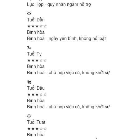
Lục Hợp - quý nhân ngầm hỗ trợ
🐯
Tuổi Dần
★★★☆☆
Bình hòa
Bình hoà - ngày yên bình, không nổi bật
🐍
Tuổi Tỵ
★★★☆☆
Bình hòa
Bình hoà - phù hợp việc cũ, không khởi sự
🐔
Tuổi Dậu
★★★☆☆
Bình hòa
Bình hoà - phù hợp việc cũ, không khởi sự
🐶
Tuổi Tuất
★★★☆☆
Bình hòa