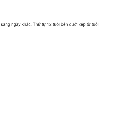
 sang ngày khác. Thứ tự 12 tuổi bên dưới xếp từ tuổi