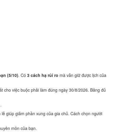
bạn (5/10)
. Có
3 cách hạ rủi ro
mà vẫn giữ được lịch của
ất cho việc buộc phải làm đúng ngày 30/8/2026. Bảng đủ
.
 lễ giúp giảm phần xung của gia chủ. Cách chọn người
 chuyên môn của bạn.