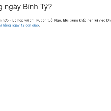
ng ngày Bính Tý?
hợp - lục hợp với chi Tý, còn tuổi
Ngọ, Mùi
xung khắc nên lùi việc lớn
 vi hằng ngày 12 con giáp
.