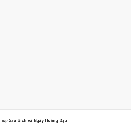
 (8/10)
nhờ hợp
Sao Bích và Ngày Hoàng Đạo
.
/10)
nhờ hợp
Trực Định, Sao Bích và Ngày Hoàng Đạo
.
)
nhờ hợp
Sao Bích và Ngày Hoàng Đạo
.
(10/10)
nhờ hợp
Trực Định, Sao Bích và Ngày Hoàng Đạo
.
 hợp
Sao Bích và Ngày Hoàng Đạo
.