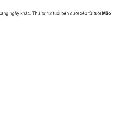
sang ngày khác. Thứ tự 12 tuổi bên dưới xếp từ tuổi
Mão