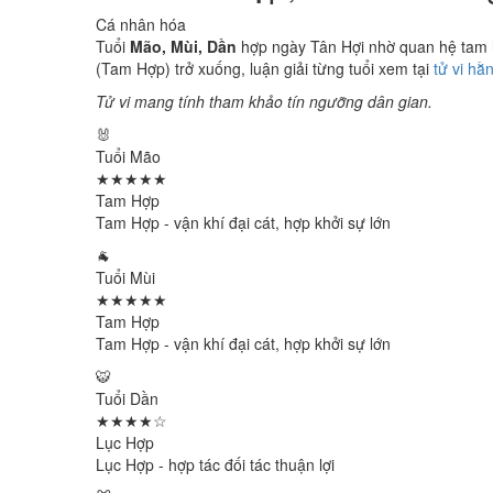
Cá nhân hóa
Tuổi
Mão, Mùi, Dần
hợp ngày Tân Hợi nhờ quan hệ tam hợ
(Tam Hợp) trở xuống, luận giải từng tuổi xem tại
tử vi hằ
Tử vi mang tính tham khảo tín ngưỡng dân gian.
🐰
Tuổi Mão
★★★★★
Tam Hợp
Tam Hợp - vận khí đại cát, hợp khởi sự lớn
🐐
Tuổi Mùi
★★★★★
Tam Hợp
Tam Hợp - vận khí đại cát, hợp khởi sự lớn
🐯
Tuổi Dần
★★★★☆
Lục Hợp
Lục Hợp - hợp tác đối tác thuận lợi