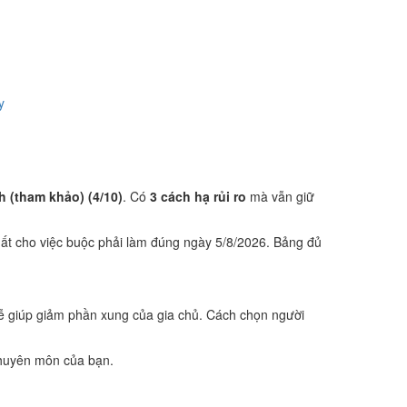
y
h (tham khảo) (4/10)
. Có
3 cách hạ rủi ro
mà vẫn giữ
ất cho việc buộc phải làm đúng ngày 5/8/2026. Bảng đủ
lễ giúp giảm phần xung của gia chủ. Cách chọn người
 chuyên môn của bạn.