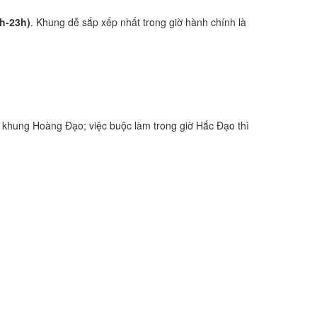
1h-23h)
. Khung dễ sắp xếp nhất trong giờ hành chính là
 khung Hoàng Đạo; việc buộc làm trong giờ Hắc Đạo thì