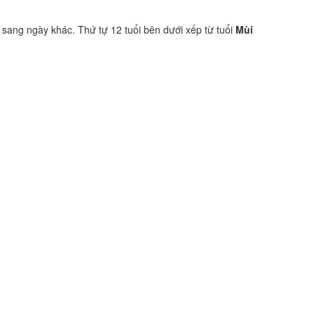
 sang ngày khác. Thứ tự 12 tuổi bên dưới xếp từ tuổi
Mùi