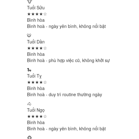
🐮
Tuổi Sửu
★★★★☆
Bình hòa
Bình hoà - ngày yên bình, không nổi bật
🐯
Tuổi Dần
★★★★☆
Bình hòa
Bình hoà - phù hợp việc cũ, không khởi sự
🐍
Tuổi Tỵ
★★★★☆
Bình hòa
Bình hoà - duy trì routine thường ngày
🐴
Tuổi Ngọ
★★★★☆
Bình hòa
Bình hoà - ngày yên bình, không nổi bật
🐵