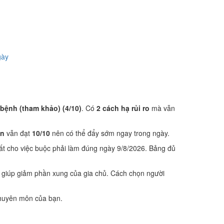
gày
 bệnh (tham khảo) (4/10)
. Có
2 cách hạ rủi ro
mà vẫn
ôn
vẫn đạt
10/10
nên có thể đẩy sớm ngay trong ngày.
ất cho việc buộc phải làm đúng ngày 9/8/2026. Bảng đủ
 giúp giảm phần xung của gia chủ. Cách chọn người
 chuyên môn của bạn.