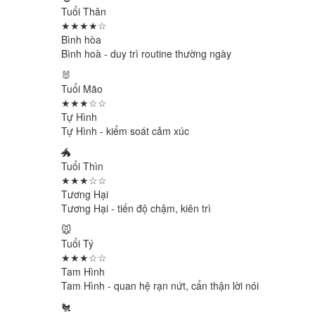
Tuổi Thân
★★★★☆
Bình hòa
Bình hoà - duy trì routine thường ngày
🐰
Tuổi Mão
★★★☆☆
Tự Hình
Tự Hình - kiểm soát cảm xúc
🐲
Tuổi Thìn
★★★☆☆
Tương Hại
Tương Hại - tiến độ chậm, kiên trì
🐭
Tuổi Tý
★★★☆☆
Tam Hình
Tam Hình - quan hệ rạn nứt, cẩn thận lời nói
🐔