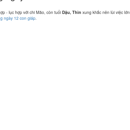
 - lục hợp với chi Mão, còn tuổi
Dậu, Thìn
xung khắc nên lùi việc lớn
ng ngày 12 con giáp
.