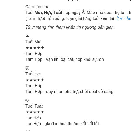
Cá nhân hóa
Tuổi
Mùi, Hợi, Tuất
hợp ngày Ất Mão nhờ quan hệ tam hợp
(Tam Hợp) trở xuống, luận giải từng tuổi xem tại
tử vi hằ
Tử vi mang tính tham khảo tín ngưỡng dân gian.
🐐
Tuổi Mùi
★★★★★
Tam Hợp
Tam Hợp - vận khí đại cát, hợp khởi sự lớn
🐷
Tuổi Hợi
★★★★★
Tam Hợp
Tam Hợp - quý nhân phù trợ, chốt deal dễ dàng
🐶
Tuổi Tuất
★★★★★
Lục Hợp
Lục Hợp - gia đạo hoà thuận, kết nối tốt