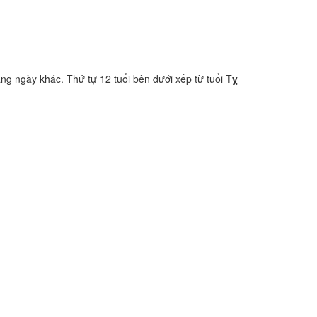
ang ngày khác. Thứ tự 12 tuổi bên dưới xếp từ tuổi
Tỵ