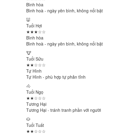
Bình hòa
Bình hoà - ngày yên bình, không nổi bật
🐷
Tuổi Hợi
★★★☆☆
Bình hòa
Bình hoà - ngày yên bình, không nổi bật
🐮
Tuổi Sửu
★★☆☆☆
Tự Hình
Tự Hình - phù hợp tự phản tỉnh
🐴
Tuổi Ngọ
★★☆☆☆
Tương Hại
Tương Hại - tránh tranh phần với người
🐶
Tuổi Tuất
★★☆☆☆