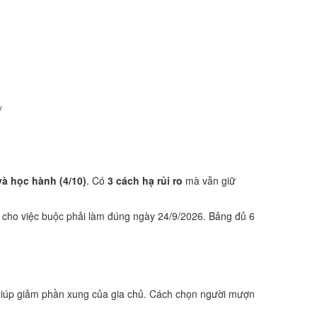
y
và học hành (4/10)
. Có
3 cách hạ rủi ro
mà vẫn giữ
 cho việc buộc phải làm đúng ngày 24/9/2026. Bảng đủ 6
giúp giảm phần xung của gia chủ. Cách chọn người mượn