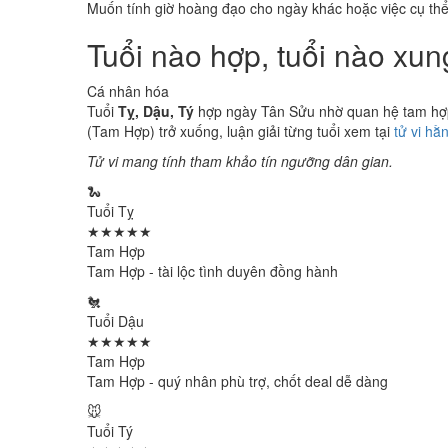
Muốn tính giờ hoàng đạo cho ngày khác hoặc việc cụ th
Tuổi nào hợp, tuổi nào xu
Cá nhân hóa
Tuổi
Tỵ, Dậu, Tý
hợp ngày Tân Sửu nhờ quan hệ tam hợp 
(Tam Hợp) trở xuống, luận giải từng tuổi xem tại
tử vi hằ
Tử vi mang tính tham khảo tín ngưỡng dân gian.
🐍
Tuổi Tỵ
★★★★★
Tam Hợp
Tam Hợp - tài lộc tình duyên đồng hành
🐔
Tuổi Dậu
★★★★★
Tam Hợp
Tam Hợp - quý nhân phù trợ, chốt deal dễ dàng
🐭
Tuổi Tý