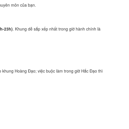
 chuyên môn của bạn.
1h-23h)
. Khung dễ sắp xếp nhất trong giờ hành chính là
 khung Hoàng Đạo; việc buộc làm trong giờ Hắc Đạo thì